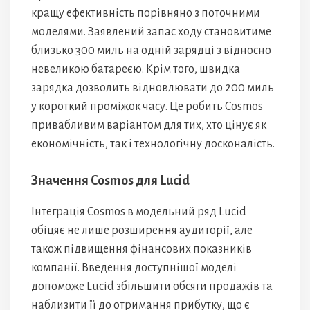
кращу ефективність порівняно з поточними
моделями. Заявлений запас ходу становитиме
близько 300 миль на одній зарядці з відносно
невеликою батареєю. Крім того, швидка
зарядка дозволить відновлювати до 200 миль
у короткий проміжок часу. Це робить Cosmos
привабливим варіантом для тих, хто цінує як
економічність, так і технологічну досконалість.
Значення Cosmos для Lucid
Інтеграція Cosmos в модельний ряд Lucid
обіцяє не лише розширення аудиторії, але
також підвищення фінансових показників
компанії. Введення доступнішої моделі
допоможе Lucid збільшити обсяги продажів та
наблизити її до отримання прибутку, що є