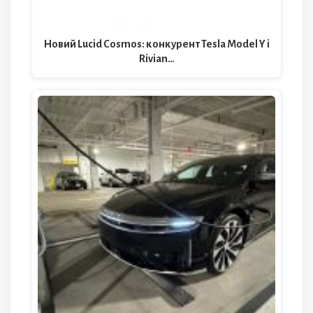
Новий Lucid Cosmos: конкурент Tesla Model Y і
Rivian…