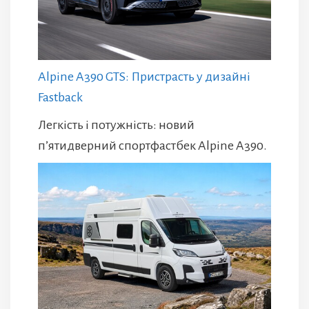
Alpine A390 GTS: Пристрасть у дизайні
Fastback
Легкість і потужність: новий
п’ятидверний спортфастбек Alpine A390.