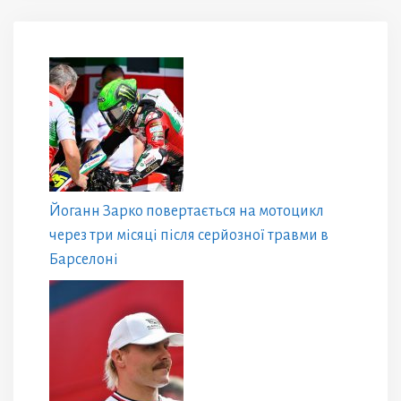
Йоганн Зарко повертається на мотоцикл
через три місяці після серйозної травми в
Барселоні