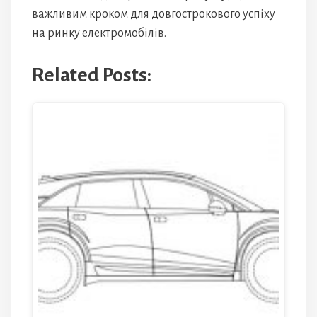
важливим кроком для довгострокового успіху
на ринку електромобілів.
Related Posts: