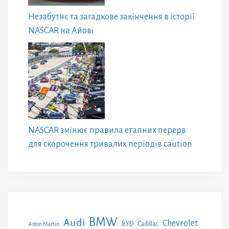
Незабутнє та загадкове закінчення в історії
NASCAR на Айові
NASCAR змінює правила етапних перерв
для скорочення тривалих періодів caution
BMW
Audi
Chevrolet
BYD
Cadillac
Aston Martin