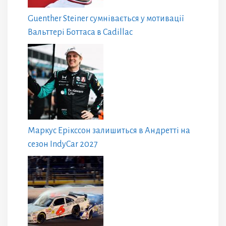
Guenther Steiner сумнівається у мотивації
Вальттері Боттаса в Cadillac
Маркус Ерікссон залишиться в Андретті на
сезон IndyCar 2027