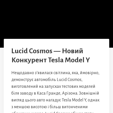
Lucid Cosmos — Новий
Конкурент Tesla Model Y
Нещодавно з’явилася світлина, яка, ймовірно,
демонструє автомобіль Lucid Cosmos,
виготовлений на запусках тестових моделей
біля заводу в Каса Гранде, Арізона. Зовнішній
вигляд цього авто нагадує Tesla Model Y, однак
з меншою висотою і більш витонченими