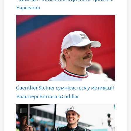
Барселоні
Guenther Steiner сумнівається у мотивації
Вальттері Боттаса в Cadillac