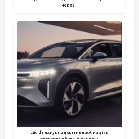
через…
Lucid планує подвоїти виробництво
електромобілів цього року