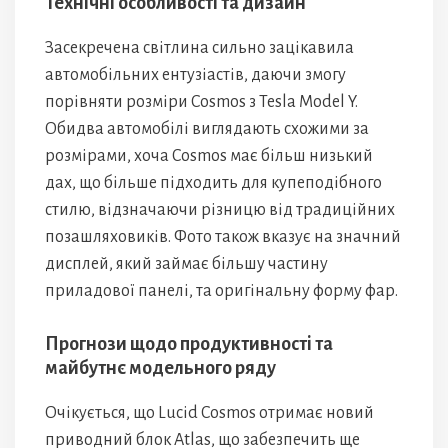
Технічні особливості та дизайн
Засекречена світлина сильно зацікавила
автомобільних ентузіастів, даючи змогу
порівняти розміри Cosmos з Tesla Model Y.
Обидва автомобілі виглядають схожими за
розмірами, хоча Cosmos має більш низький
дах, що більше підходить для купеподібного
стилю, відзначаючи різницю від традиційних
позашляховиків. Фото також вказує на значний
дисплей, який займає більшу частину
приладової панелі, та оригінальну форму фар.
Прогнози щодо продуктивності та
майбутнє модельного ряду
Очікується, що Lucid Cosmos отримає новий
приводний блок Atlas, що забезпечить ще