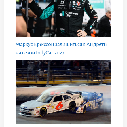
Маркус Ерікссон залишиться в Андретті
на сезон IndyCar 2027