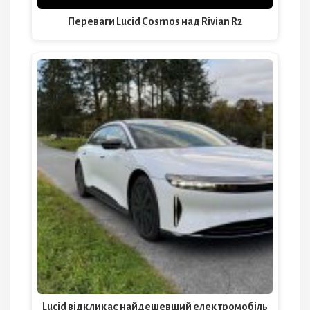
Переваги Lucid Cosmos над Rivian R2
Lucid відкликає найдешевший електромобіль