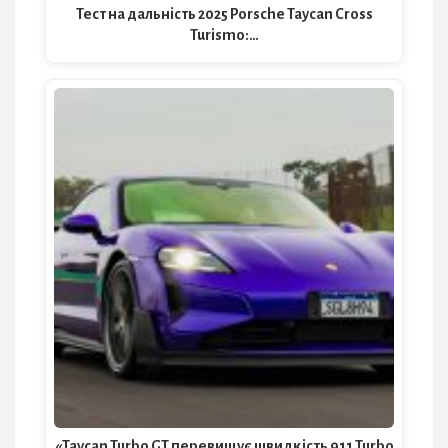
Тест на дальність 2025 Porsche Taycan Cross
Turismo:…
«Taycan Turbo GT перевищує швидкість 911 Turbo