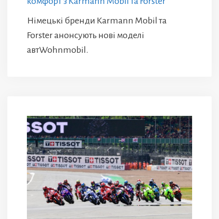
комфорт з Karmann Mobil та Forster
Німецькі бренди Karmann Mobil та
Forster анонсують нові моделі
автWohnmobil.