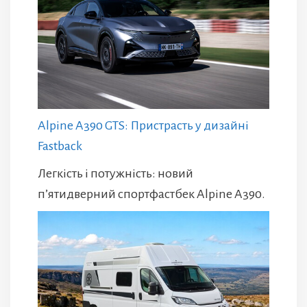
Alpine A390 GTS: Пристрасть у дизайні
Fastback
Легкість і потужність: новий
п’ятидверний спортфастбек Alpine A390.