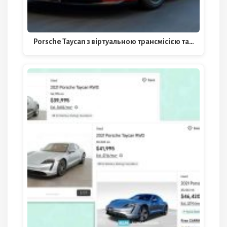
Porsche Taycan з віртуальною трансмісією та…