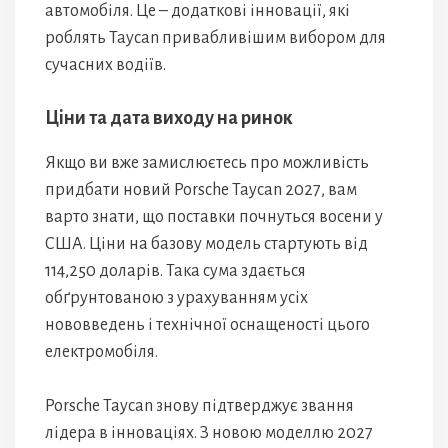
автомобіля. Це – додаткові інновації, які
роблять Taycan привабливішим вибором для
сучасних водіїв.
Ціни та дата виходу на ринок
Якщо ви вже замислюєтесь про можливість
придбати новий Porsche Taycan 2027, вам
варто знати, що поставки почнуться восени у
США. Ціни на базову модель стартують від
114,250 доларів. Така сума здається
обґрунтованою з урахуванням усіх
нововведень і технічної оснащеності цього
електромобіля.
Porsche Taycan знову підтверджує звання
лідера в інноваціях. З новою моделлю 2027