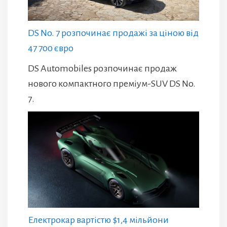
DS No. 7 розпочинає продажі за ціною від
47 700 євро
DS Automobiles розпочинає продаж
нового компактного преміум-SUV DS No.
7.
Електрокар вартістю $1,4 мільйони