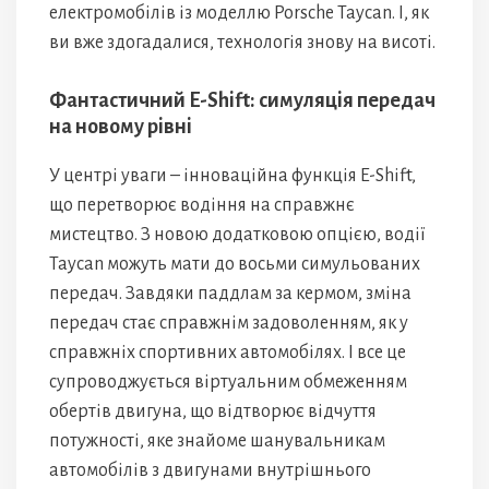
електромобілів із моделлю Porsche Taycan. І, як
ви вже здогадалися, технологія знову на висоті.
Фантастичний E-Shift: симуляція передач
на новому рівні
У центрі уваги – інноваційна функція E-Shift,
що перетворює водіння на справжнє
мистецтво. З новою додатковою опцією, водії
Taycan можуть мати до восьми симульованих
передач. Завдяки паддлам за кермом, зміна
передач стає справжнім задоволенням, як у
справжніх спортивних автомобілях. І все це
супроводжується віртуальним обмеженням
обертів двигуна, що відтворює відчуття
потужності, яке знайоме шанувальникам
автомобілів з двигунами внутрішнього