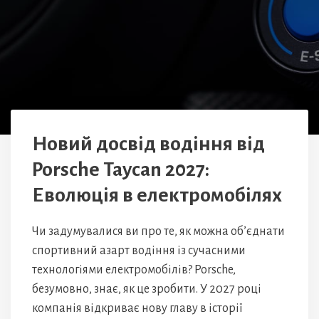
Новий досвід водіння від
Porsche Taycan 2027:
Еволюція в електромобілях
Чи задумувалися ви про те, як можна об’єднати
спортивний азарт водіння із сучасними
технологіями електромобілів? Porsche,
безумовно, знає, як це зробити. У 2027 році
компанія відкриває нову главу в історії