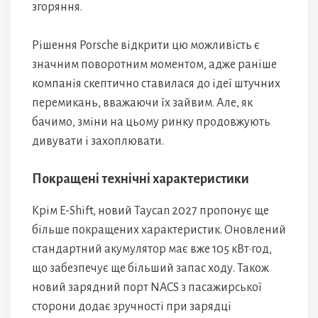
згоряння.
Рішення Porsche відкрити цю можливість є
значним поворотним моментом, адже раніше
компанія скептично ставилася до ідеї штучних
перемикань, вважаючи їх зайвим. Але, як
бачимо, зміни на цьому ринку продовжують
дивувати і захоплювати.
Покращені технічні характеристики
Крім E-Shift, новий Taycan 2027 пропонує ще
більше покращених характеристик. Оновлений
стандартний акумулятор має вже 105 кВт·год,
що забезпечує ще більший запас ходу. Також
новий зарядний порт NACS з пасажирської
сторони додає зручності при зарядці