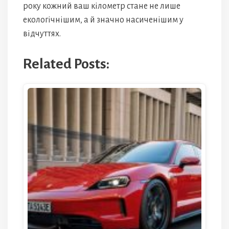
року кожний ваш кілометр стане не лише
екологічнішим, а й значно насиченішим у
відчуттях.
Related Posts: