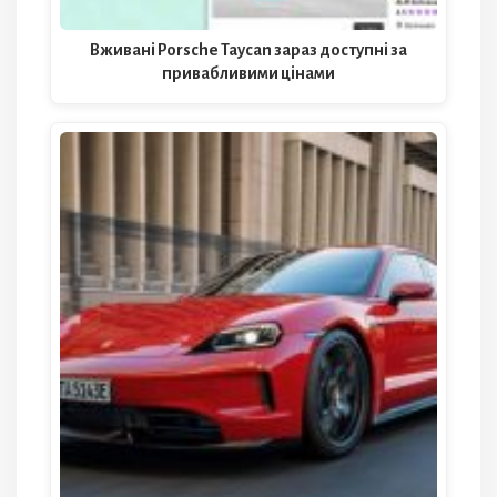
Вживані Porsche Taycan зараз доступні за
привабливими цінами