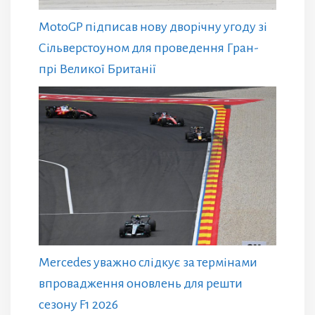
MotoGP підписав нову дворічну угоду зі
Сільверстоуном для проведення Гран-
прі Великої Британії
Mercedes уважно слідкує за термінами
впровадження оновлень для решти
сезону F1 2026