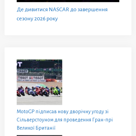
Де дивитися NASCAR до завершення
сезону 2026 року
MotoGP підписав нову дворічну угоду зі
Сільверстоуном для проведення Гран-прі
Великої Британії