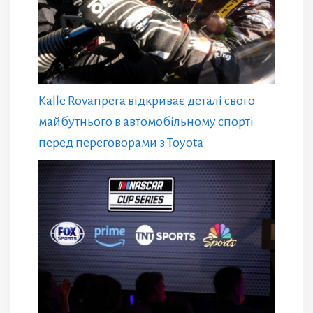
Kalle Rovanpera відкриває деталі свого
майбутнього в автомобільному спорті
перед переговорами з Toyota