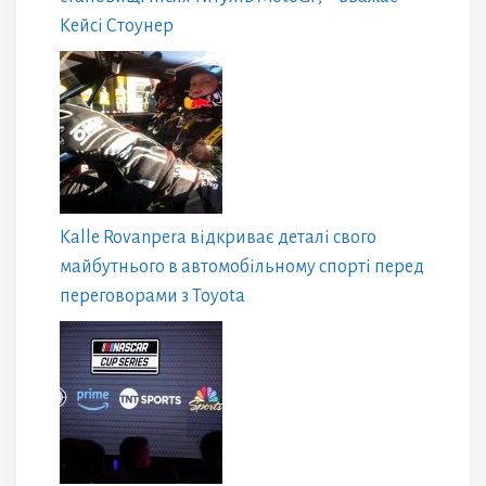
Кейсі Стоунер
Kalle Rovanpera відкриває деталі свого
майбутнього в автомобільному спорті перед
переговорами з Toyota