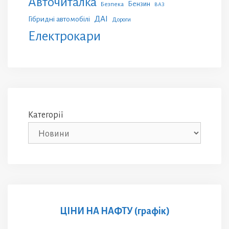
Авточиталка
Бензин
Безпека
ВАЗ
ДАІ
Гібридні автомобілі
Дороги
Електрокари
Категорії
ЦІНИ НА НАФТУ (графік)