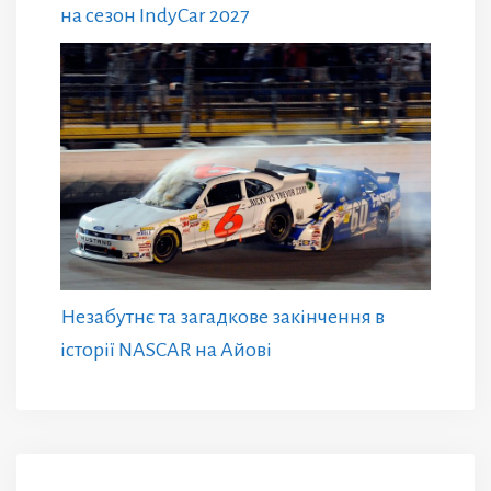
на сезон IndyCar 2027
Незабутнє та загадкове закінчення в
історії NASCAR на Айові