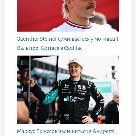
Guenther Steiner сумнівається у мотивації
Вальттері Боттаса в Cadillac
Маркус Ерікссон залишиться в Андретті