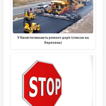
У Києві починають ремонт доріг (список на
березень)