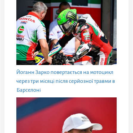
Йоганн Зарко повертається на мотоцикл
через три місяці після серйозної травми в
Барселоні