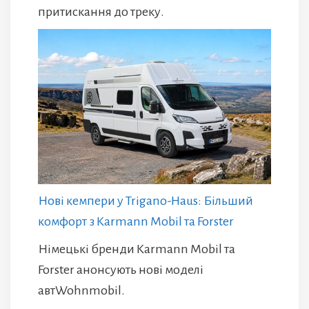
притискання до треку.
Нові кемпери у Trigano-Haus: Більший
комфорт з Karmann Mobil та Forster
Німецькі бренди Karmann Mobil та
Forster анонсують нові моделі
автWohnmobil.