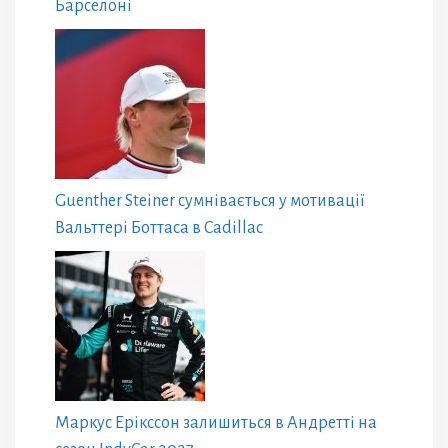
Барселоні
Guenther Steiner сумнівається у мотивації
Вальттері Боттаса в Cadillac
Маркус Ерікссон залишиться в Андретті на