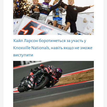
Кайл Ларсон боротиметься за участь у
Knoxville Nationals, навіть якщо не зможе
виступити