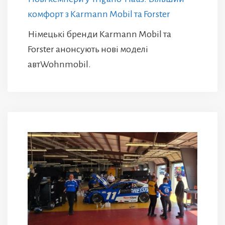
комфорт з Karmann Mobil та Forster
Німецькі бренди Karmann Mobil та
Forster анонсують нові моделі
автWohnmobil.