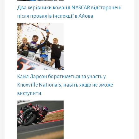
Два керівники команд NASCAR відсторонені
після провалів інспекції в Айова
Кайл Ларсон боротиметься за участь у
Knoxville Nationals, навіть якщо не зможе
виступити