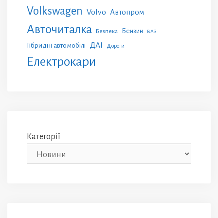
Volkswagen
Volvo
Автопром
Авточиталка
Бензин
Безпека
ВАЗ
ДАІ
Гібридні автомобілі
Дороги
Електрокари
Категорії