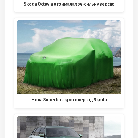
Skoda Octavia отримала 305-сильну версію
Нова Superb та кросовер від Skoda