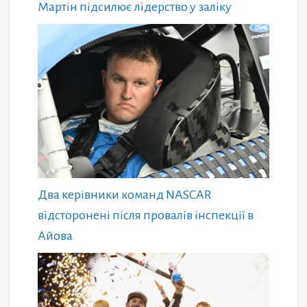
Мартін підсилює лідерство у заліку
Два керівники команд NASCAR
відсторонені після провалів інспекції в
Айова