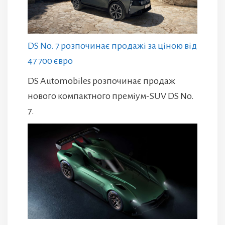
DS No. 7 розпочинає продажі за ціною від
47 700 євро
DS Automobiles розпочинає продаж
нового компактного преміум-SUV DS No.
7.