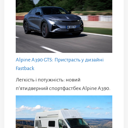
Alpine A390 GTS: Пристрасть у дизайні
Fastback
Легкість і потужність: новий
п’ятидверний спортфастбек Alpine A390.