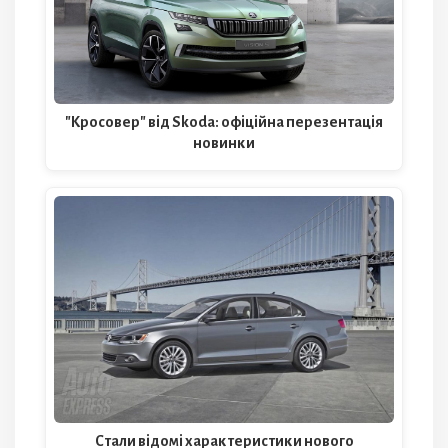
"Кросовер" від Skoda: офіційна перезентація
новинки
Стали відомі характеристики нового