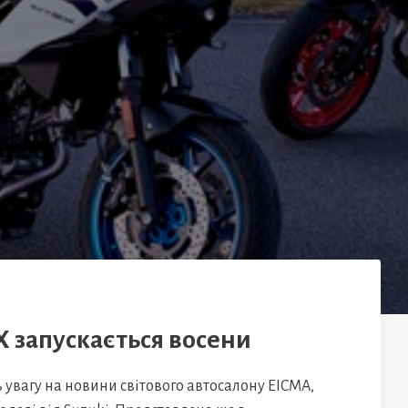
X запускається восени
ь увагу на новини світового автосалону EICMA,