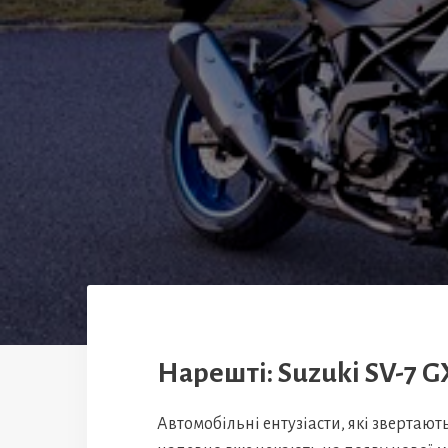
Нарешті: Suzuki SV-7 G
Автомобільні ентузіасти, які звертают