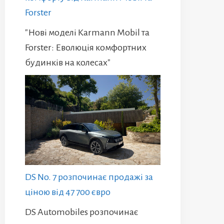
Forster
"Нові моделі Karmann Mobil та
Forster: Еволюція комфортних
будинків на колесах"
DS No. 7 розпочинає продажі за
ціною від 47 700 євро
DS Automobiles розпочинає