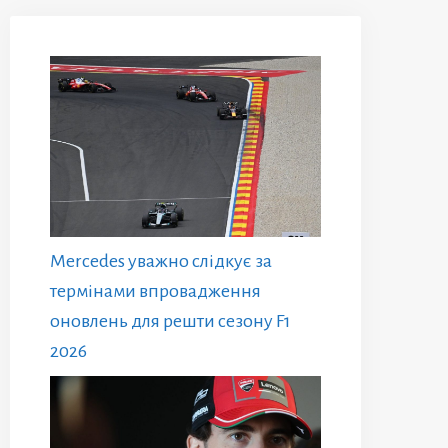
Mercedes уважно слідкує за
термінами впровадження
оновлень для решти сезону F1
2026