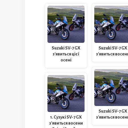
Suzuki SV-7 GX
Suzuki SV-7 GX
з'явиться цієї
з'явиться восен
осені
Suzuki SV-7 GX
1. Сузукі SV-7 GX
з'явиться восен
з'явиться восени