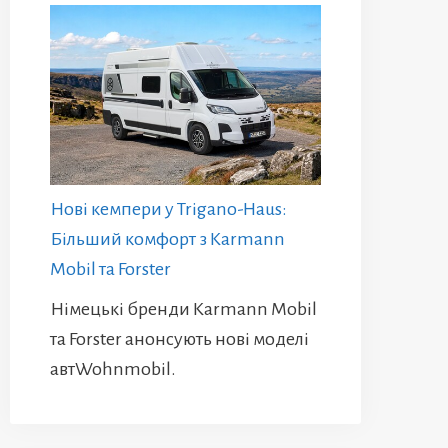
Нові кемпери у Trigano-Haus:
Більший комфорт з Karmann
Mobil та Forster
Німецькі бренди Karmann Mobil
та Forster анонсують нові моделі
автWohnmobil.