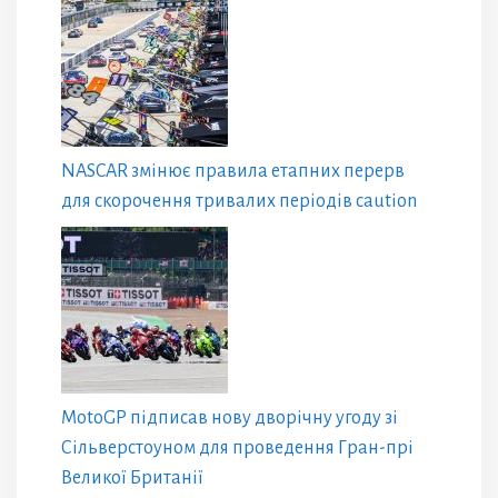
NASCAR змінює правила етапних перерв
для скорочення тривалих періодів caution
MotoGP підписав нову дворічну угоду зі
Сільверстоуном для проведення Гран-прі
Великої Британії