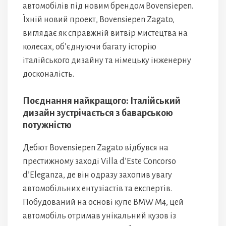
автомобілів під новим брендом Bovensiepen.
Їхній новий проект, Bovensiepen Zagato,
виглядає як справжній витвір мистецтва на
колесах, об’єднуючи багату історію
італійського дизайну та німецьку інженерну
досконалість.
Поєднання найкращого: Італійський
дизайн зустрічається з баварською
потужністю
Дебют Bovensiepen Zagato відбувся на
престижному заході Villa d’Este Concorso
d’Eleganza, де він одразу захопив увагу
автомобільних ентузіастів та експертів.
Побудований на основі купе BMW M4, цей
автомобіль отримав унікальний кузов із