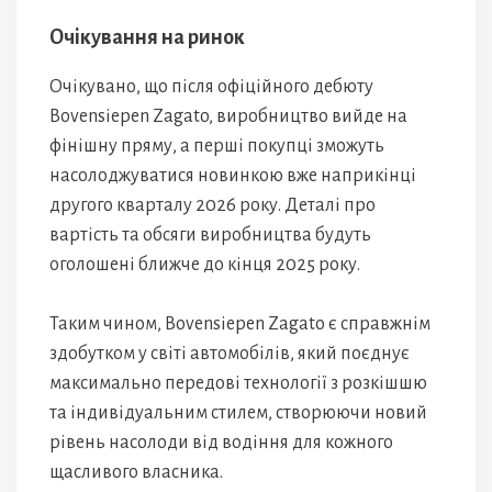
Очікування на ринок
Очікувано, що після офіційного дебюту
Bovensiepen Zagato, виробництво вийде на
фінішну пряму, а перші покупці зможуть
насолоджуватися новинкою вже наприкінці
другого кварталу 2026 року. Деталі про
вартість та обсяги виробництва будуть
оголошені ближче до кінця 2025 року.
Таким чином, Bovensiepen Zagato є справжнім
здобутком у світі автомобілів, який поєднує
максимально передові технології з розкішшю
та індивідуальним стилем, створюючи новий
рівень насолоди від водіння для кожного
щасливого власника.