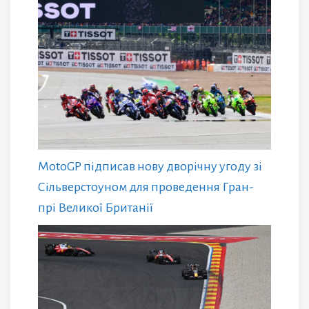
MotoGP підписав нову дворічну угоду зі
Сільверстоуном для проведення Гран-
прі Великої Британії