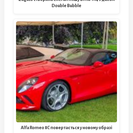
Double Bubble
Alfa Romeo 8C повертається у новому образі