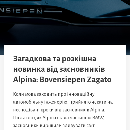
Загадкова та розкішна
новинка від засновників
Alpina: Bovensiepen Zagato
Коли мова заходить про інноваційну
автомобільну інженерію, прийнято чекати на
несподівані кроки від засновників Alpina.
Після того, як Alpina стала частиною BMW,
засновники вирішили здивувати світ