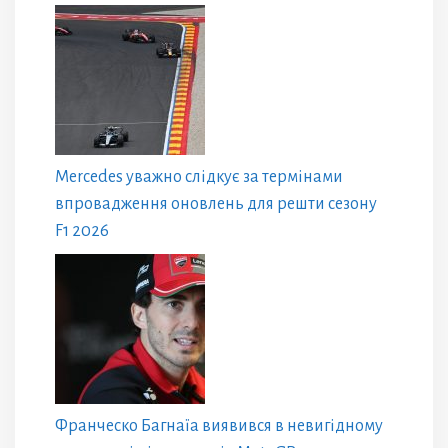
Mercedes уважно слідкує за термінами
впровадження оновлень для решти сезону
F1 2026
Франческо Багнаїа виявився в невигідному