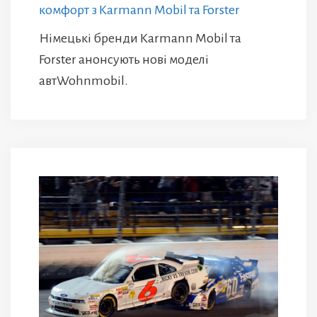
комфорт з Karmann Mobil та Forster
Німецькі бренди Karmann Mobil та
Forster анонсують нові моделі
автWohnmobil.