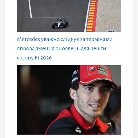
Mercedes уважно слідкує за термінами
впровадження оновлень для решти
сезону F1 2026