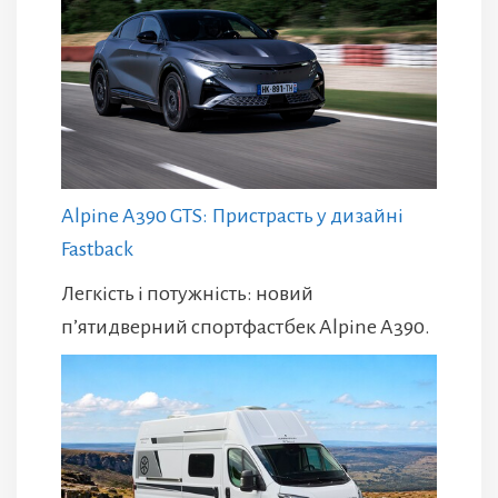
Alpine A390 GTS: Пристрасть у дизайні
Fastback
Легкість і потужність: новий
п’ятидверний спортфастбек Alpine A390.