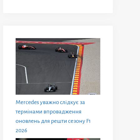
Mercedes уважно слідкує за
термінами впровадження
оновлень для решти сезону F1
2026