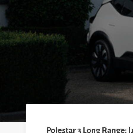
Polestar 3 Long Range