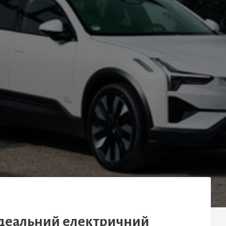
: Ідеальний електричний