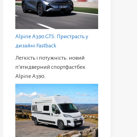
Alpine A390 GTS: Пристрасть у
дизайні Fastback
Легкість і потужність: новий
п’ятидверний спортфастбек
Alpine A390.