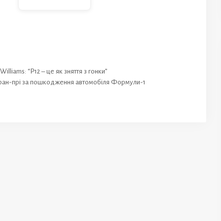
liams: “P12 – це як зняття з гонки”
 Гран-прі за пошкодження автомобіля Формули-1