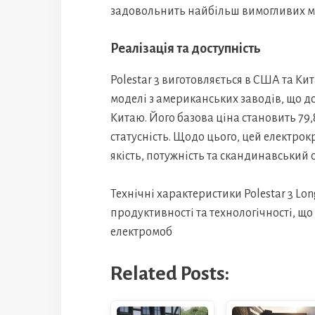
задовольнить найбільш вимогливих м
Реалізація та доступність
Polestar 3 виготовляється в США та Ки
моделі з американських заводів, що до
Китаю. Його базова ціна становить 79,
статусність. Щодо цього, цей електрок
якість, потужність та скандинавський 
Технічні характеристики Polestar 3 L
продуктивності та технологічності, що 
електромоб
Related Posts: