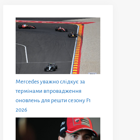
Mercedes уважно слідкує за
термінами впровадження
оновлень для решти сезону F1
2026