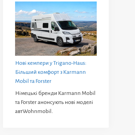
Нові кемпери у Trigano-Haus:
Більший комфорт з Karmann
Mobil та Forster
Німецькі бренди Karmann Mobil
та Forster анонсують нові моделі
автWohnmobil.