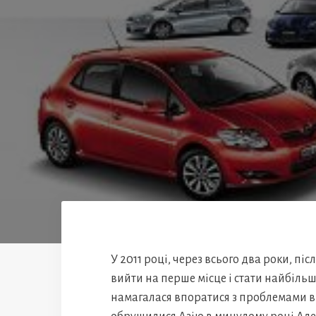
У 2011 році, через всього два роки, пі
вийти на перше місце і стати найбільш
намагалася впоратися з проблемами від