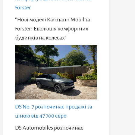
Forster
"Нові моделі Karmann Mobil та
Forster: Еволюція комфортних
будинків на колесах"
DS No. 7 розпочинає продажі за
ціною від 47 700 євро
DS Automobiles розпочинає