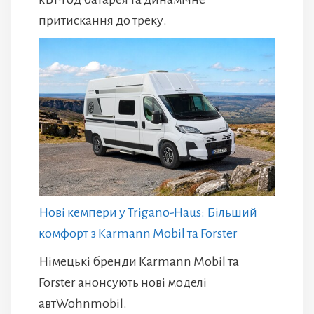
притискання до треку.
Нові кемпери у Trigano-Haus: Більший
комфорт з Karmann Mobil та Forster
Німецькі бренди Karmann Mobil та
Forster анонсують нові моделі
автWohnmobil.