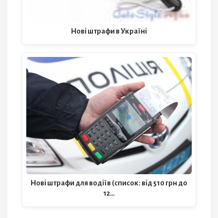
Нові штрафи в Україні
Нові штрафи для водіїв (список: від 510 грн до
12…