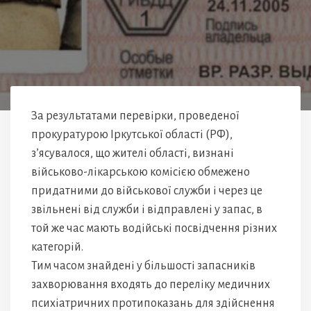
За результатами перевірки, проведеної
прокуратурою Іркутської області (РФ),
з’ясувалося, що жителі області, визнані
військово-лікарською комісією обмежено
придатними до військової служби і через це
звільнені від служби і відправлені у запас, в
той же час мають водійські посвідчення різних
категорій.
Тим часом знайдені у більшості запасників
захворювання входять до переліку медичних
психіатричних протипоказань для здійснення