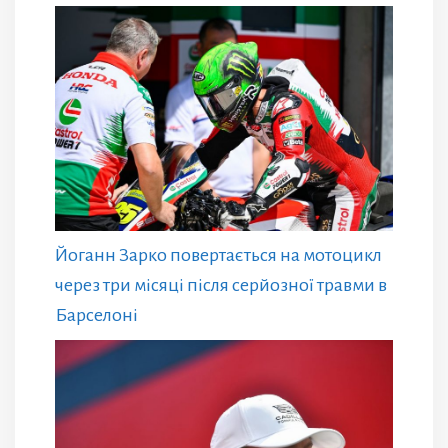
Йоганн Зарко повертається на мотоцикл
через три місяці після серйозної травми в
Барселоні