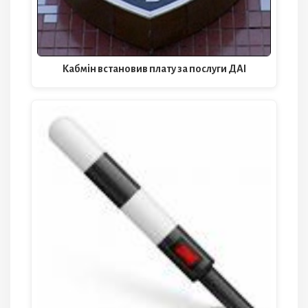
Кабмін встановив плату за послуги ДАІ