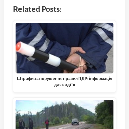
Related Posts:
Штрафи за порушення правил ПДР: інформація
для водіїв