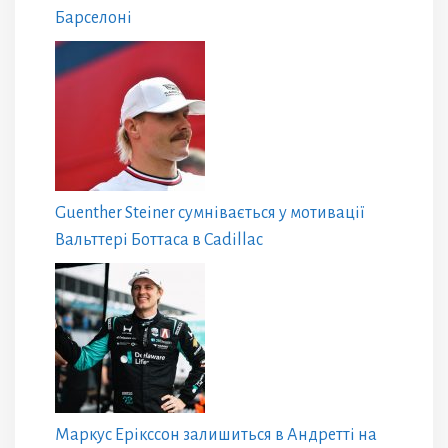
Барселоні
Guenther Steiner сумнівається у мотивації
Вальттері Боттаса в Cadillac
Маркус Ерікссон залишиться в Андретті на