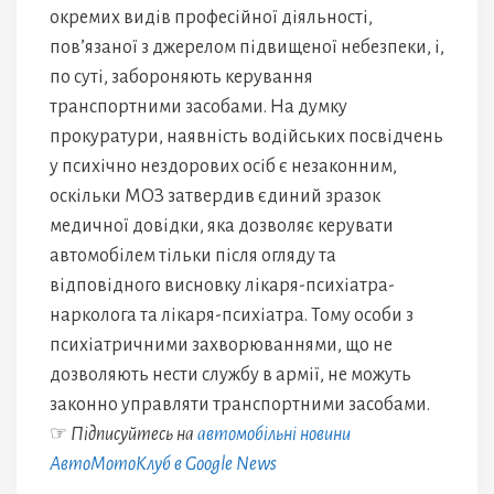
окремих видів професійної діяльності,
пов’язаної з джерелом підвищеної небезпеки, і,
по суті, забороняють керування
транспортними засобами. На думку
прокуратури, наявність водійських посвідчень
у психічно нездорових осіб є незаконним,
оскільки МОЗ затвердив єдиний зразок
медичної довідки, яка дозволяє керувати
автомобілем тільки після огляду та
відповідного висновку лікаря-психіатра-
нарколога та лікаря-психіатра. Тому особи з
психіатричними захворюваннями, що не
дозволяють нести службу в армії, не можуть
законно управляти транспортними засобами.
☞
Підписуйтесь на
автомобільні новини
АвтоМотоКлуб в Google News