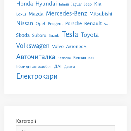
Honda
Hyundai
Kia
Jeep
Jaguar
Infiniti
Mercedes-Benz
Mazda
Mitsubishi
Lexus
Nissan
Renault
Porsche
Opel
Peugeot
Seat
Tesla
Toyota
Skoda
Subaru
Suzuki
Volkswagen
Volvo
Автопром
Авточиталка
Бензин
Безпека
ВАЗ
ДАІ
Гібридні автомобілі
Дороги
Електрокари
Категорії