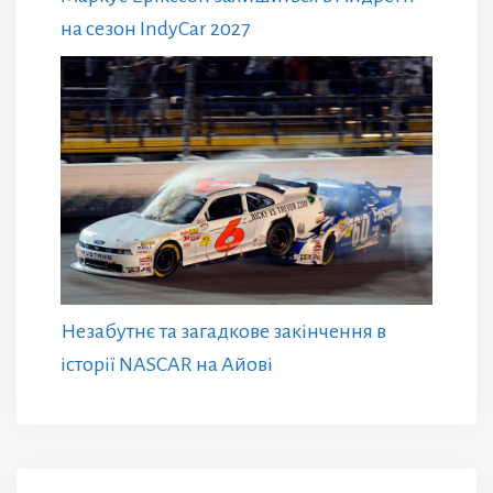
на сезон IndyCar 2027
Незабутнє та загадкове закінчення в
історії NASCAR на Айові