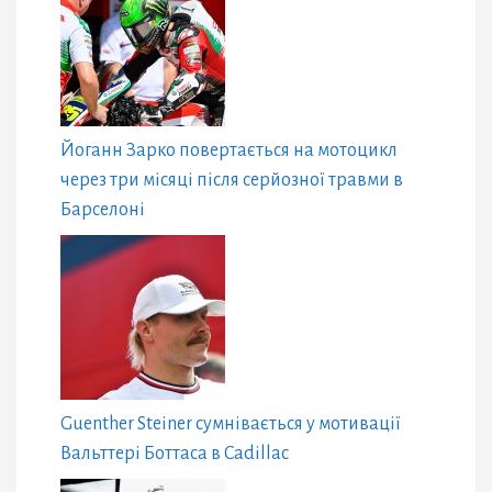
Йоганн Зарко повертається на мотоцикл
через три місяці після серйозної травми в
Барселоні
Guenther Steiner сумнівається у мотивації
Вальттері Боттаса в Cadillac