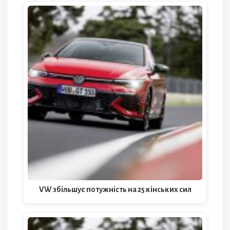
VW збільшує потужність на 25 кінських сил