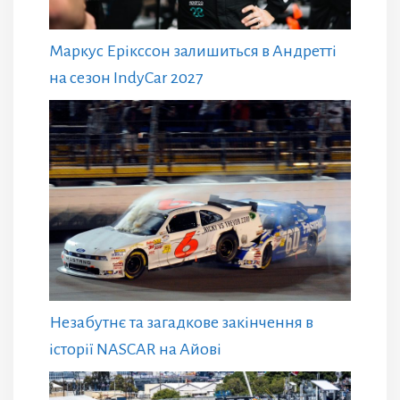
Маркус Ерікссон залишиться в Андретті
на сезон IndyCar 2027
Незабутнє та загадкове закінчення в
історії NASCAR на Айові