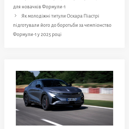
для новачків Формули-1
Як молодіжні титули Оскара Піастрі
підготували його до боротьби за чемпіонство
Формули-1 у 2025 році