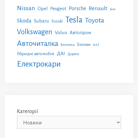
Nissan
Renault
Porsche
Opel
Peugeot
Seat
Tesla
Toyota
Skoda
Subaru
Suzuki
Volkswagen
Volvo
Автопром
Авточиталка
Бензин
Безпека
ВАЗ
ДАІ
Гібридні автомобілі
Дороги
Електрокари
Категорії