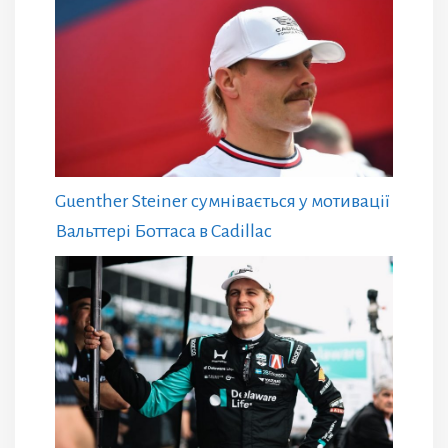
Guenther Steiner сумнівається у мотивації
Вальттері Боттаса в Cadillac