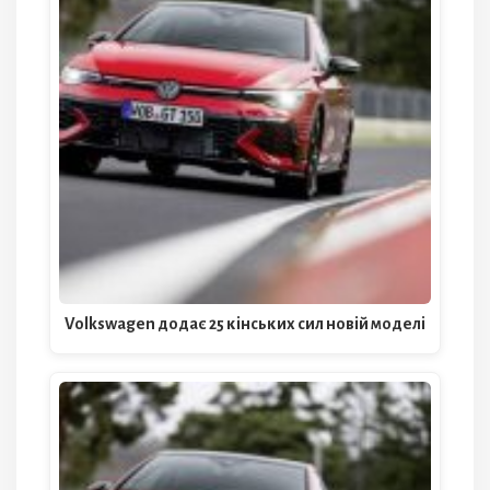
Volkswagen додає 25 кінських сил новій моделі