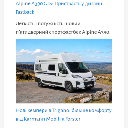
Alpine A390 GTS: Пристрасть у дизайні
Fastback
Легкість і потужність: новий
п’ятидверний спортфастбек Alpine A390.
Нові кемпери в Trigano: більше комфорту
від Karmann Mobil та Forster