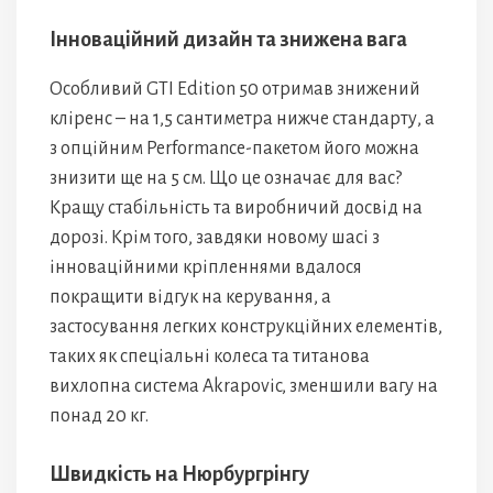
Інноваційний дизайн та знижена вага
Особливий GTI Edition 50 отримав знижений
кліренс – на 1,5 сантиметра нижче стандарту, а
з опційним Performance-пакетом його можна
знизити ще на 5 см. Що це означає для вас?
Кращу стабільність та виробничий досвід на
дорозі. Крім того, завдяки новому шасі з
інноваційними кріпленнями вдалося
покращити відгук на керування, а
застосування легких конструкційних елементів,
таких як спеціальні колеса та титанова
вихлопна система Akrapovic, зменшили вагу на
понад 20 кг.
Швидкість на Нюрбургрінгу