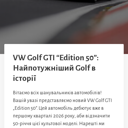
VW Golf GTI “Edition 50”:
Найпотужніший Golf в
історії
Вітаємо всіх шанувальників автомобілів!
Вашій увазі представляємо новий VW Golf GTI
„Edition 50“. Цей автомобіль дебютує вже в
першому кварталі 2026 року, аби відзначити
50-річчя цієї культової моделі. Нарешті ми