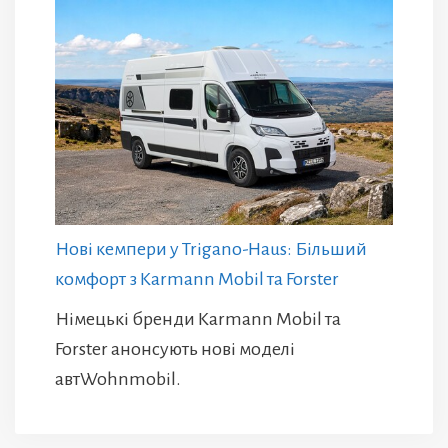
Нові кемпери у Trigano-Haus: Більший
комфорт з Karmann Mobil та Forster
Німецькі бренди Karmann Mobil та
Forster анонсують нові моделі
автWohnmobil.