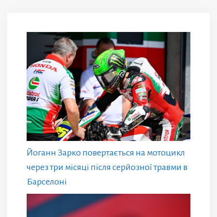
Йоганн Зарко повертається на мотоцикл
через три місяці після серйозної травми в
Барселоні