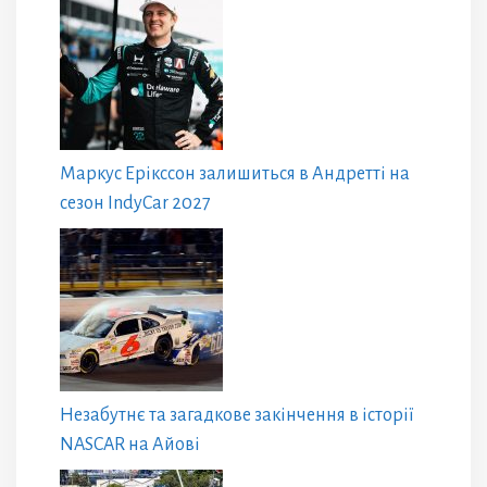
Маркус Ерікссон залишиться в Андретті на
сезон IndyCar 2027
Незабутнє та загадкове закінчення в історії
NASCAR на Айові