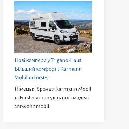
Нові кемпери у Trigano-Haus:
Більший комфорт з Karmann
Mobil та Forster
Німецькі бренди Karmann Mobil
та Forster анонсують нові моделі
автWohnmobil.