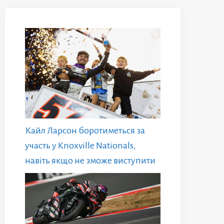
Кайл Ларсон боротиметься за
участь у Knoxville Nationals,
навіть якщо не зможе виступити