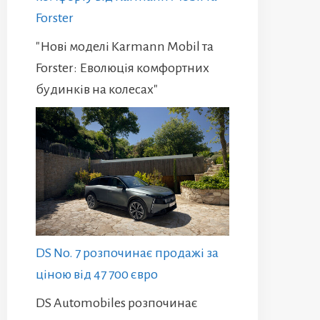
Forster
"Нові моделі Karmann Mobil та
Forster: Еволюція комфортних
будинків на колесах"
DS No. 7 розпочинає продажі за
ціною від 47 700 євро
DS Automobiles розпочинає