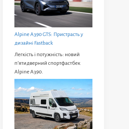
Alpine A390 GTS: Пристрасть у
дизайні Fastback
Легкість і потужність: новий
п’ятидверний спортфастбек
Alpine A390.