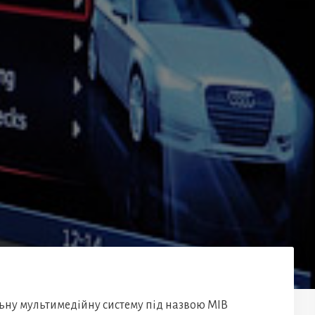
ну мультимедійну систему під назвою MIB