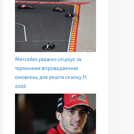
Mercedes уважно слідкує за
термінами впровадження
оновлень для решти сезону F1
2026