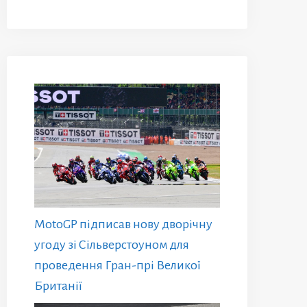
MotoGP підписав нову дворічну
угоду зі Сільверстоуном для
проведення Гран-прі Великої
Британії