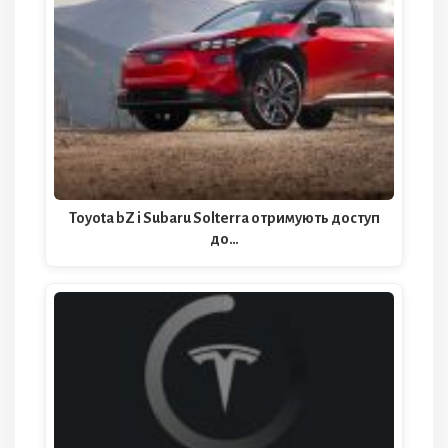
Toyota bZ і Subaru Solterra отримують доступ
до…