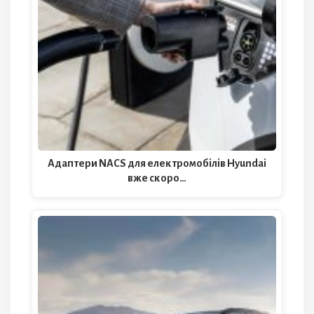
Адаптери NACS для електромобілів Hyundai
вже скоро…