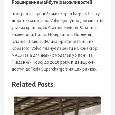
Розширення майбутніх можливостей
Інтеграція європейських Superchargers Tesla у
додаток смартфона Volvo доступна для клієнтів
у таких країнах, як Австрія, Бельгія, Франція,
Німеччина, Італія, Нідерланди, Норвегія,
Іспанія, Швеція, Велика Британія та інших.
Крім того, Volvo планує перейти на конектор
NACS Tesla для деяких моделей у Японії та
Південній Кореї до 2029 року, підвищуючи
доступ до Tesla Superchargers на цих ринках.
Related Posts: