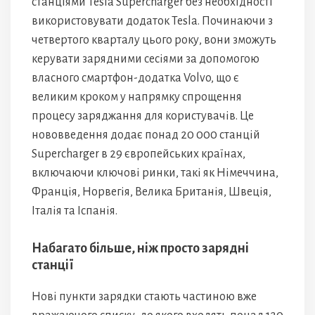
станціями Tesla Supercharger без необхідності
використовувати додаток Tesla. Починаючи з
четвертого кварталу цього року, вони зможуть
керувати зарядними сесіями за допомогою
власного смартфон-додатка Volvo, що є
великим кроком у напрямку спрощення
процесу заряджання для користувачів. Це
нововведення додає понад 20 000 станцій
Supercharger в 29 європейських країнах,
включаючи ключові ринки, такі як Німеччина,
Франція, Норвегія, Велика Британія, Швеція,
Італія та Іспанія.
Набагато більше, ніж просто зарядні
станції
Нові пункти зарядки стають частиною вже