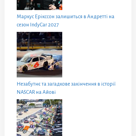
Маркус Ерікссон залишиться в Андретті на
сезон IndyCar 2027
Незабутнє та загадкове закінчення в історії
NASCAR на Айові