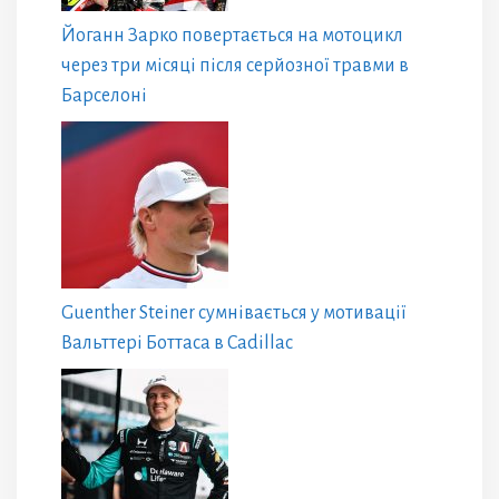
Йоганн Зарко повертається на мотоцикл
через три місяці після серйозної травми в
Барселоні
Guenther Steiner сумнівається у мотивації
Вальттері Боттаса в Cadillac