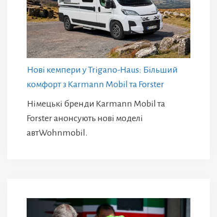
Нові кемпери у Trigano-Haus: Більший
комфорт з Karmann Mobil та Forster
Німецькі бренди Karmann Mobil та
Forster анонсують нові моделі
автWohnmobil.