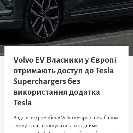
Volvo EV Власники у Європі
отримають доступ до Tesla
Superchargers без
використання додатка
Tesla
Водії електромобілів Volvo у Європі незабаром
зможуть насолоджуватися зарядними