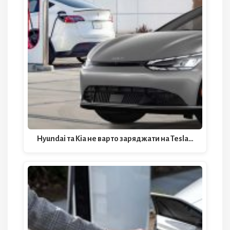
Hyundai та Kia не варто заряджати на Tesla…