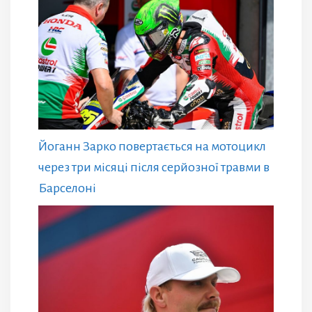
Йоганн Зарко повертається на мотоцикл
через три місяці після серйозної травми в
Барселоні