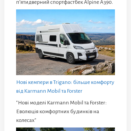
п’ятидверний спортфастбек Alpine A390.
Нові кемпери в Trigano: більше комфорту
від Karmann Mobil та Forster
"Нові моделі Karmann Mobil та Forster:
Еволюція комфортних будинків на
колесах"