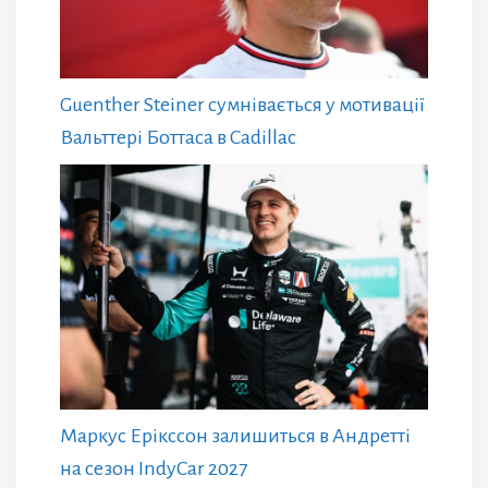
Guenther Steiner сумнівається у мотивації
Вальттері Боттаса в Cadillac
Маркус Ерікссон залишиться в Андретті
на сезон IndyCar 2027