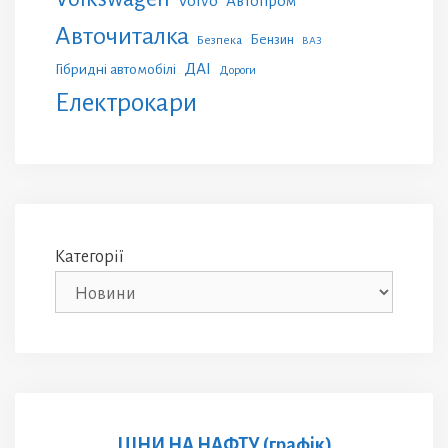
Volvo
Автопром
Авточиталка
Бензин
Безпека
ВАЗ
ДАІ
Гібридні автомобілі
Дороги
Електрокари
Категорії
ЦІНИ НА НАФТУ (графік)