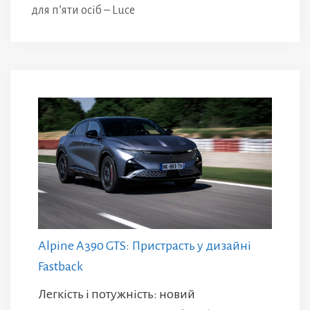
для п’яти осіб – Luce
Alpine A390 GTS: Пристрасть у дизайні
Fastback
Легкість і потужність: новий