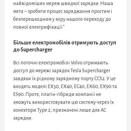
найвідоміших мереж швидкої зарядки. Наша
мета – зробити процес заряджання простим і
безперешкодним у міру нашого переходу до
повної електрифікації.”
Більше електромобілів отримують доступ
до Supercharger
Всі поточні електромобілі Volvo отримають
доступ до мережі зарядок Tesla Supercharger
завдяки їх рідному зарядному порту CCS2. У це
входять моделі EX30, EX40, EC40, EX60, EX90 та
ES90. Проте, плагін-гібриди компанії не
зможуть використовувати цю систему через їх
конектори Type 2, призначені лише для AC
зарядки.