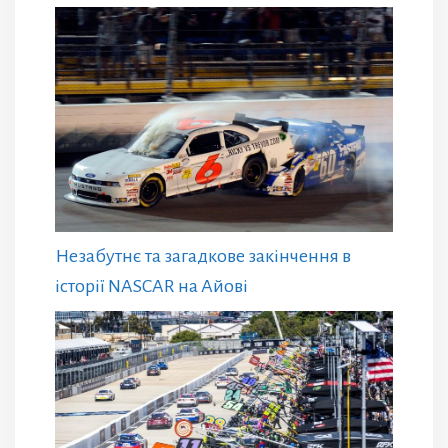
Незабутнє та загадкове закінчення в
історії NASCAR на Айові