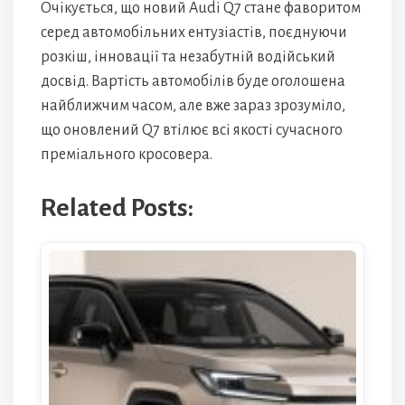
Очікується, що новий Audi Q7 стане фаворитом
серед автомобільних ентузіастів, поєднуючи
розкіш, інновації та незабутній водійський
досвід. Вартість автомобілів буде оголошена
найближчим часом, але вже зараз зрозуміло,
що оновлений Q7 втілює всі якості сучасного
преміального кросовера.
Related Posts: