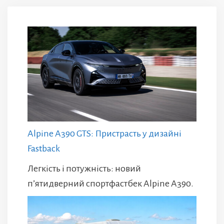
Alpine A390 GTS: Пристрасть у дизайні
Fastback
Легкість і потужність: новий
п’ятидверний спортфастбек Alpine A390.