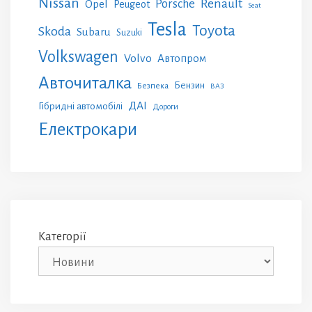
Nissan
Renault
Porsche
Opel
Peugeot
Seat
Tesla
Toyota
Skoda
Subaru
Suzuki
Volkswagen
Volvo
Автопром
Авточиталка
Бензин
Безпека
ВАЗ
ДАІ
Гібридні автомобілі
Дороги
Електрокари
Категорії