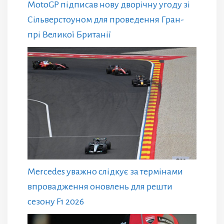
MotoGP підписав нову дворічну угоду зі
Сільверстоуном для проведення Гран-
прі Великої Британії
Mercedes уважно слідкує за термінами
впровадження оновлень для решти
сезону F1 2026