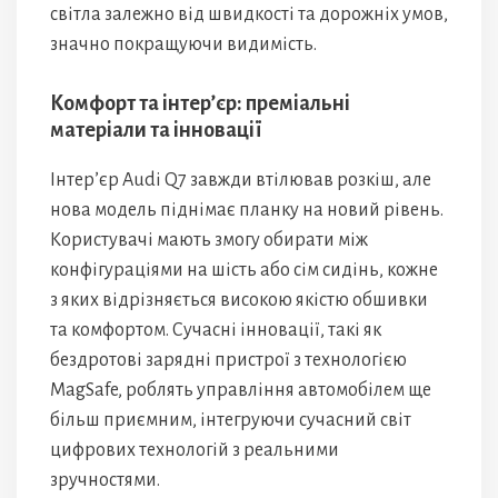
світла залежно від швидкості та дорожніх умов,
значно покращуючи видимість.
Комфорт та інтер’єр: преміальні
матеріали та інновації
Інтер’єр Audi Q7 завжди втілював розкіш, але
нова модель піднімає планку на новий рівень.
Користувачі мають змогу обирати між
конфігураціями на шість або сім сидінь, кожне
з яких відрізняється високою якістю обшивки
та комфортом. Сучасні інновації, такі як
бездротові зарядні пристрої з технологією
MagSafe, роблять управління автомобілем ще
більш приємним, інтегруючи сучасний світ
цифрових технологій з реальними
зручностями.