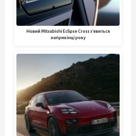
Новий Mitsubishi Eclipse Cross з'явиться
наприкінці року