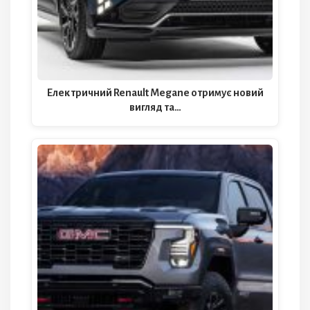
Електричний Renault Megane отримує новий
вигляд та…