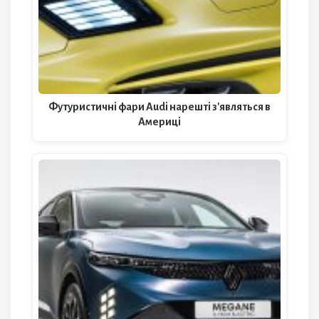
Футуристичні фари Audi нарешті з'являться в
Америці