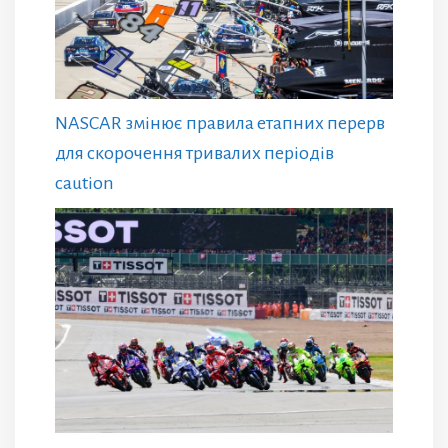
NASCAR змінює правила етапних перерв
для скорочення тривалих періодів
caution