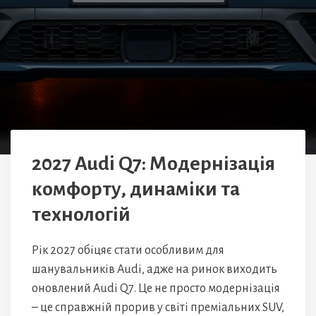
2027 Audi Q7: Модернізація
комфорту, динаміки та
технологій
Рік 2027 обіцяє стати особливим для
шанувальників Audi, адже на ринок виходить
оновлений Audi Q7. Це не просто модернізація
– це справжній прорив у світі преміальних SUV,