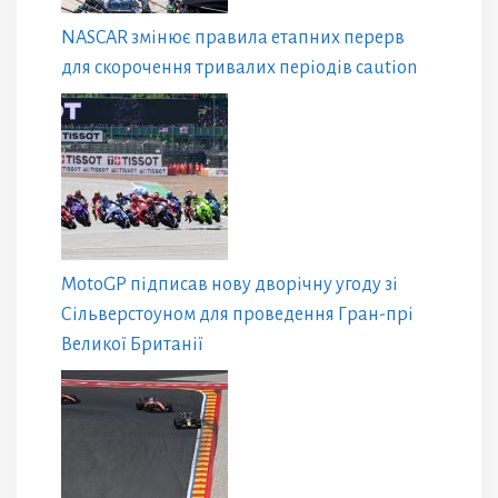
NASCAR змінює правила етапних перерв
для скорочення тривалих періодів caution
MotoGP підписав нову дворічну угоду зі
Сільверстоуном для проведення Гран-прі
Великої Британії