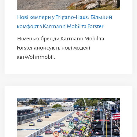
Нові кемпери у Trigano-Haus: Більший
комфорт з Karmann Mobil та Forster
Німецькі бренди Karmann Mobil та
Forster анонсують нові моделі
автWohnmobil.