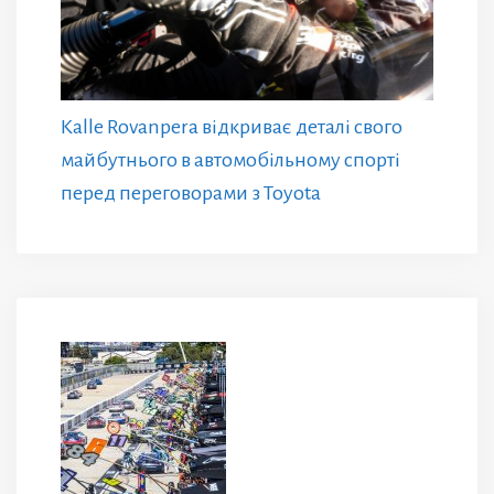
Kalle Rovanpera відкриває деталі свого
майбутнього в автомобільному спорті
перед переговорами з Toyota