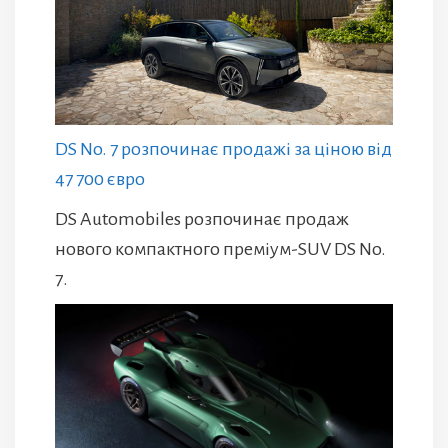
DS No. 7 розпочинає продажі за ціною від
47 700 євро
DS Automobiles розпочинає продаж
нового компактного преміум-SUV DS No.
7.