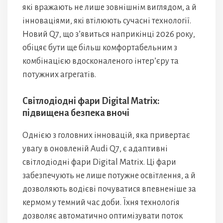
які вражають не лише зовнішнім виглядом, а й
інноваціями, які втілюють сучасні технології.
Новий Q7, що з’явиться наприкінці 2026 року,
обіцяє бути ще більш комфортабельним з
комбінацією вдосконаленого інтер’єру та
потужних агрегатів.
Світлодіодні фари Digital Matrix:
підвищена безпека вночі
Однією з головних інновацій, яка привертає
увагу в оновленій Audi Q7, є адаптивні
світлодіодні фари Digital Matrix. Ці фари
забезпечують не лише потужне освітлення, а й
дозволяють водієві почуватися впевненіше за
кермом у темний час доби. Їхня технологія
дозволяє автоматично оптимізувати поток