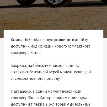
Компанія Skoda планує розширити лінійку
доступних модифікацій нового компактного
кросовера Karoq.
Зокрема, найближчим часом на ринку
з’являться бензинові версії моделі, оснащені
системою повного приводу.
Нагадаємо, в даний момент невеликий
кросовер Skoda Karoq з повним приводом
доступний тільки з 2,0-літровим дизельним