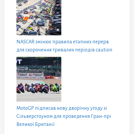
NASCAR змінює правила етапних перерв
для скорочення тривалих періодів caution
MotoGP підписав нову дворічну угоду зі
Сільверстоуном для проведення Гран-прі
Великої Британії