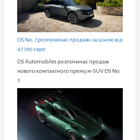
DS No. 7 розпочинає продажі за ціною від
47 700 євро
DS Automobiles розпочинає продаж
нового компактного преміум-SUV DS No.
7.