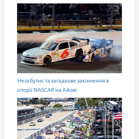
Незабутнє та загадкове закінчення в
історії NASCAR на Айові