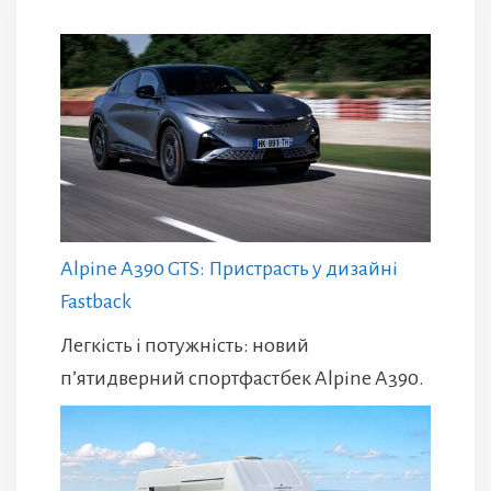
Alpine A390 GTS: Пристрасть у дизайні
Fastback
Легкість і потужність: новий
п’ятидверний спортфастбек Alpine A390.