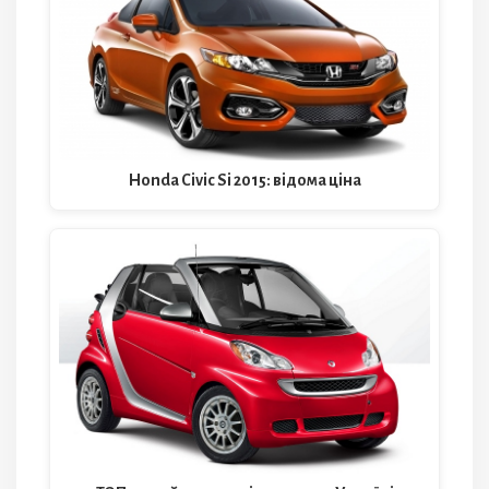
Honda Civic Si 2015: відома ціна