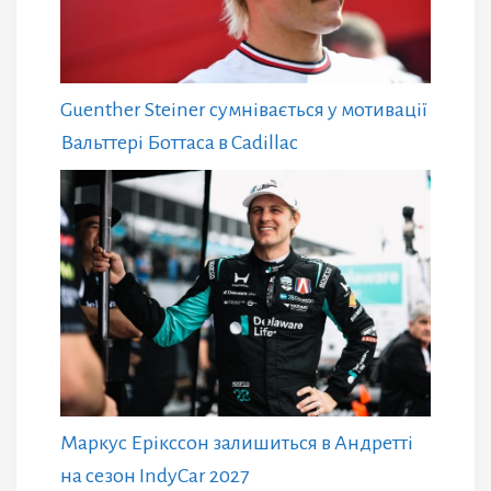
Guenther Steiner сумнівається у мотивації
Вальттері Боттаса в Cadillac
Маркус Ерікссон залишиться в Андретті
на сезон IndyCar 2027