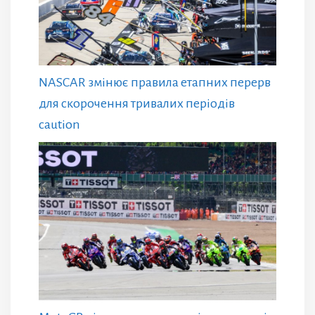
NASCAR змінює правила етапних перерв
для скорочення тривалих періодів
caution