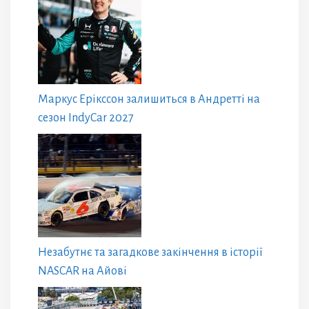
Маркус Ерікссон залишиться в Андретті на
сезон IndyCar 2027
Незабутнє та загадкове закінчення в історії
NASCAR на Айові