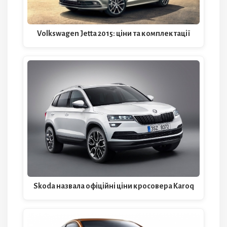
Volkswagen Jetta 2015: ціни та комплектації
Skoda назвала офіційні ціни кросовера Karoq