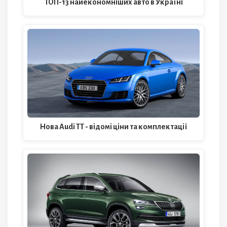
ТОП-13 найекономніших авто в Україні
Нова Audi TT - відомі ціни та комплектації