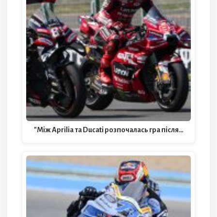
"Між Aprilia та Ducati розпочалась гра після…