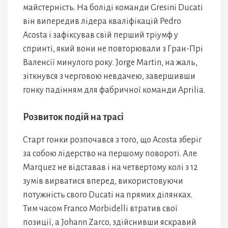
майстерність. На боліді команди Gresini Ducati
він випередив лідера кваліфікацій Pedro
Acosta і зафіксував свій перший тріумф у
спринті, який вони не повторювали з Гран-Прі
Валенсії минулого року. Jorge Martin, на жаль,
зіткнувся з черговою невдачею, завершивши
гонку падінням для фабричної команди Aprilia.
Розвиток подій на трасі
Старт гонки розпочався з того, що Acosta зберіг
за собою лідерство на першому повороті. Але
Marquez не відставав і на четвертому колі з 12
зумів вирватися вперед, використовуючи
потужність свого Ducati на прямих ділянках.
Тим часом Franco Morbidelli втратив свої
позиції, а Johann Zarco, здійснивши яскравий