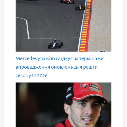
Mercedes уважно слідкує за термінами
впровадження оновлень для решти
сезону F1 2026