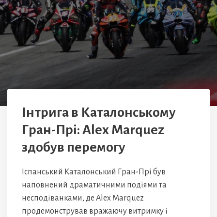
Інтрига в Каталонському
Гран-Прі: Alex Marquez
здобув перемогу
Іспанський Каталонський Гран-Прі був
наповнений драматичними подіями та
несподіванками, де Alex Marquez
продемонстрував вражаючу витримку і