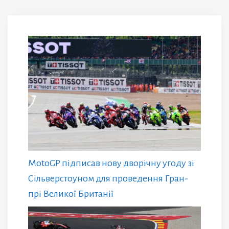
MotoGP підписав нову дворічну угоду зі
Сільверстоуном для проведення Гран-
прі Великої Британії