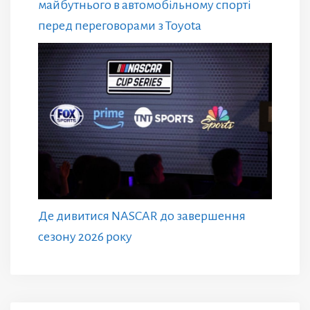
майбутнього в автомобільному спорті
перед переговорами з Toyota
Де дивитися NASCAR до завершення
сезону 2026 року