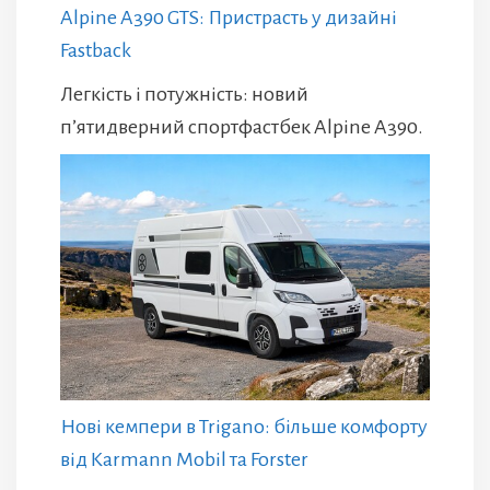
Alpine A390 GTS: Пристрасть у дизайні
Fastback
Легкість і потужність: новий
п’ятидверний спортфастбек Alpine A390.
Нові кемпери в Trigano: більше комфорту
від Karmann Mobil та Forster