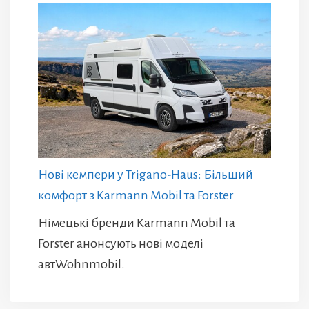
Нові кемпери у Trigano-Haus: Більший
комфорт з Karmann Mobil та Forster
Німецькі бренди Karmann Mobil та
Forster анонсують нові моделі
автWohnmobil.