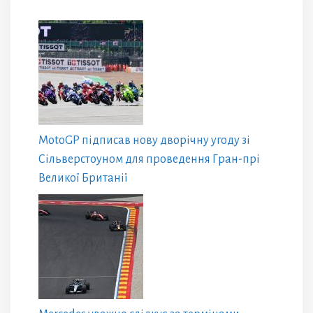
MotoGP підписав нову дворічну угоду зі
Сільверстоуном для проведення Гран-прі
Великої Британії