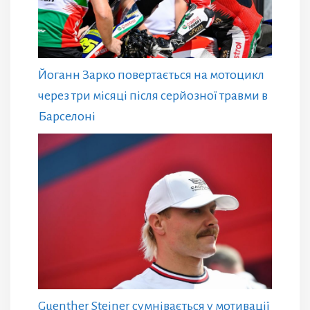
Йоганн Зарко повертається на мотоцикл
через три місяці після серйозної травми в
Барселоні
Guenther Steiner сумнівається у мотивації