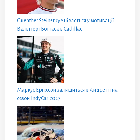
Guenther Steiner сумнівається у мотивації
Вальттері Боттаса в Cadillac
Маркус Ерікссон залишиться в Андретті на
сезон IndyCar 2027