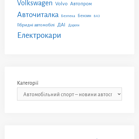
Volkswagen
Volvo
Автопром
Авточиталка
Бензин
Безпека
ВАЗ
ДАІ
Гібридні автомобілі
Дороги
Електрокари
Категорії