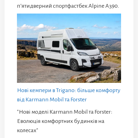
п’ятидверний спортфастбек Alpine A390.
Нові кемпери в Trigano: більше комфорту
від Karmann Mobil та Forster
"Нові моделі Karmann Mobil та Forster:
Еволюція комфортних будинків на
колесах"