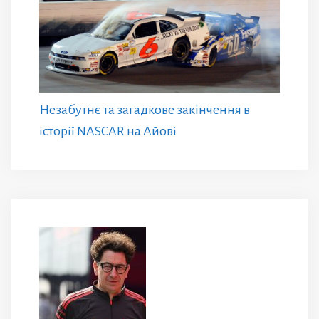
Незабутнє та загадкове закінчення в
історії NASCAR на Айові