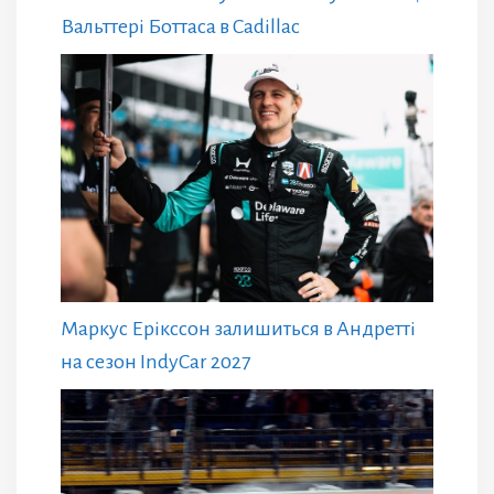
Вальттері Боттаса в Cadillac
Маркус Ерікссон залишиться в Андретті
на сезон IndyCar 2027