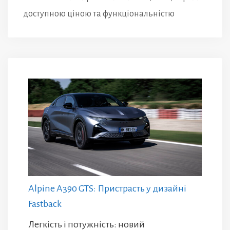
доступною ціною та функціональністю
Alpine A390 GTS: Пристрасть у дизайні
Fastback
Легкість і потужність: новий