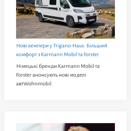
Нові кемпери у Trigano-Haus: Більший
комфорт з Karmann Mobil та Forster
Німецькі бренди Karmann Mobil та
Forster анонсують нові моделі
автWohnmobil.