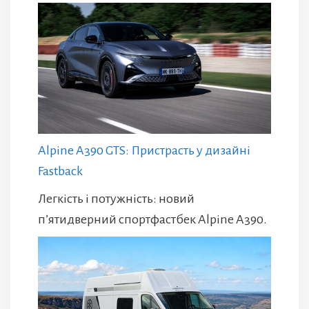
Alpine A390 GTS: Пристрасть у дизайні
Fastback
Легкість і потужність: новий
п’ятидверний спортфастбек Alpine A390.