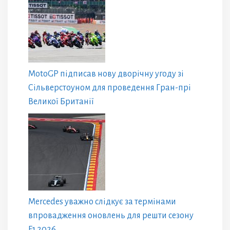
MotoGP підписав нову дворічну угоду зі
Сільверстоуном для проведення Гран-прі
Великої Британії
Mercedes уважно слідкує за термінами
впровадження оновлень для решти сезону
F1 2026