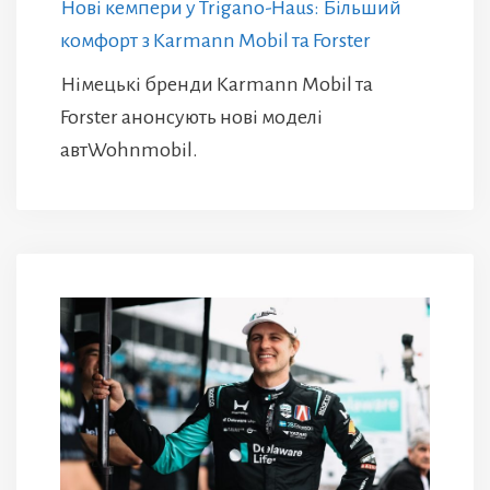
Нові кемпери у Trigano-Haus: Більший
комфорт з Karmann Mobil та Forster
Німецькі бренди Karmann Mobil та
Forster анонсують нові моделі
автWohnmobil.