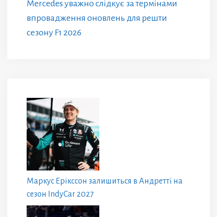
Mercedes уважно слідкує за термінами
впровадження оновлень для решти
сезону F1 2026
Маркус Ерікссон залишиться в Андретті на
сезон IndyCar 2027