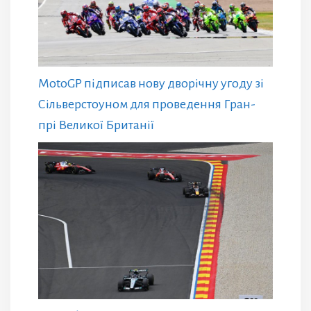
MotoGP підписав нову дворічну угоду зі
Сільверстоуном для проведення Гран-
прі Великої Британії