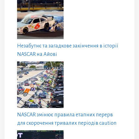
Незабутнє та загадкове закінчення в історії
NASCAR на Айові
NASCAR змінює правила етапних перерв
для скорочення тривалих періодів caution