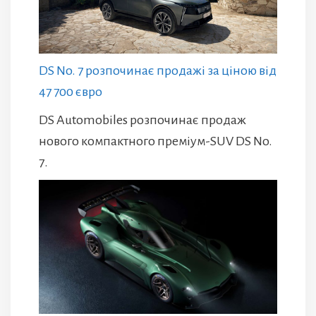
DS No. 7 розпочинає продажі за ціною від
47 700 євро
DS Automobiles розпочинає продаж
нового компактного преміум-SUV DS No.
7.