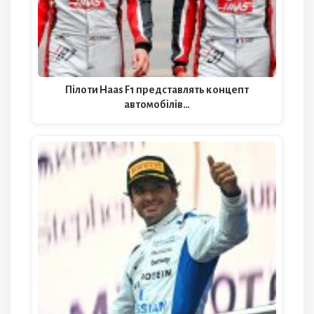
Пілоти Haas F1 представлять концепт
автомобілів…