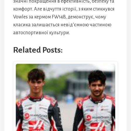
значні покращення в ефективність, безпеку та
комфорт. Але відчуття історії, з яким стикнувся
Vowles за кермом FW14B, демонструє, чому
класика залишається невід’ємною частиною
автоспортивної культури.
Related Posts: