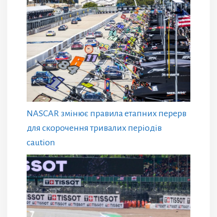
NASCAR змінює правила етапних перерв
для скорочення тривалих періодів
caution