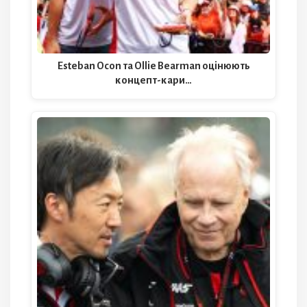
Esteban Ocon та Ollie Bearman оцінюють
концепт-кари…