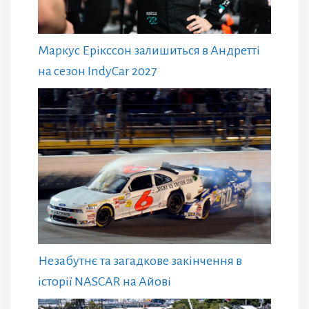
Маркус Ерікссон залишиться в Андретті
на сезон IndyCar 2027
Незабутнє та загадкове закінчення в
історії NASCAR на Айові