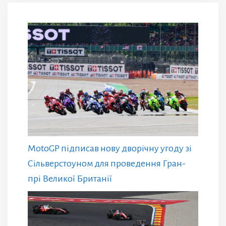
MotoGP підписав нову дворічну угоду зі
Сільверстоуном для проведення Гран-
прі Великої Британії