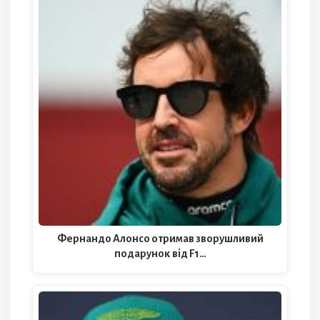
Фернандо Алонсо отримав зворушливий
подарунок від F1…