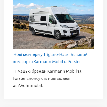
Нові кемпери у Trigano-Haus: Більший
комфорт з Karmann Mobil та Forster
Німецькі бренди Karmann Mobil та
Forster анонсують нові моделі
автWohnmobil.