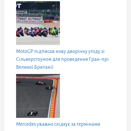
MotoGP підписав нову дворічну угоду зі
Сільверстоуном для проведення Гран-прі
Великої Британії
Mercedes уважно слідкує за термінами