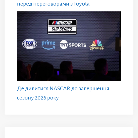
перед переговорами з Toyota
Де дивитися NASCAR до завершення
сезону 2026 року