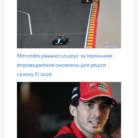
Mercedes уважно слідкує за термінами
впровадження оновлень для решти
сезону F1 2026