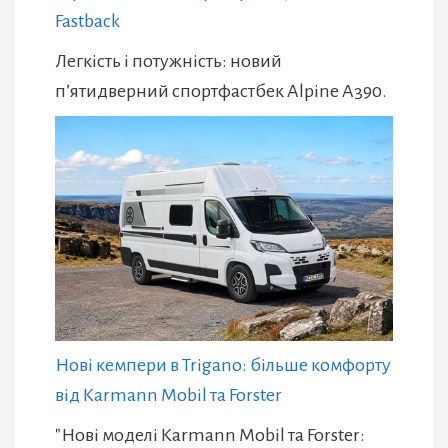
Fastback
Легкість і потужність: новий
п’ятидверний спортфастбек Alpine A390.
Нові кемпери в Trigano: більше комфорту
від Karmann Mobil та Forster
"Нові моделі Karmann Mobil та Forster: