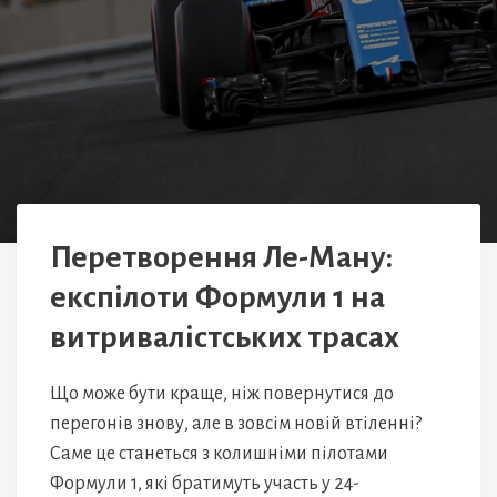
Перетворення Ле-Ману:
експілоти Формули 1 на
витривалістських трасах
Що може бути краще, ніж повернутися до
перегонів знову, але в зовсім новій втіленні?
Саме це станеться з колишніми пілотами
Формули 1, які братимуть участь у 24-