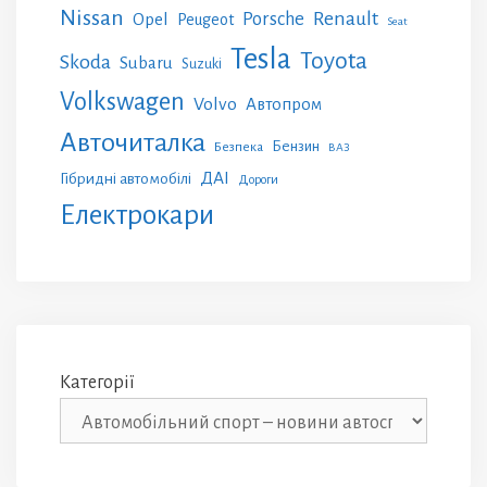
Nissan
Renault
Porsche
Opel
Peugeot
Seat
Tesla
Toyota
Skoda
Subaru
Suzuki
Volkswagen
Volvo
Автопром
Авточиталка
Бензин
Безпека
ВАЗ
ДАІ
Гібридні автомобілі
Дороги
Електрокари
Категорії