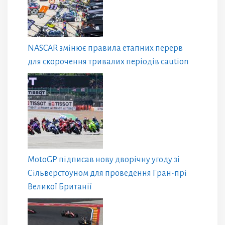
NASCAR змінює правила етапних перерв
для скорочення тривалих періодів caution
MotoGP підписав нову дворічну угоду зі
Сільверстоуном для проведення Гран-прі
Великої Британії