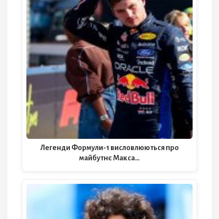
Легенди Формули-1 висловлюються про
майбутнє Макса…