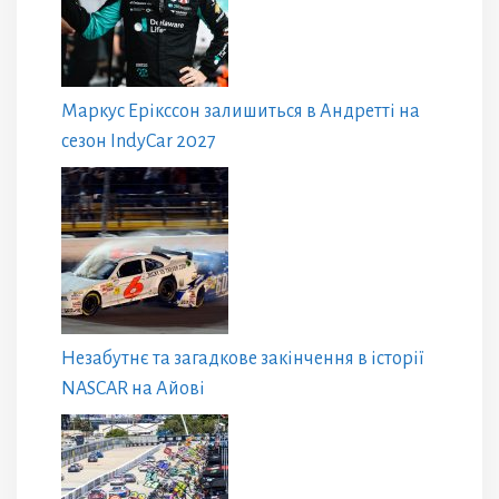
Маркус Ерікссон залишиться в Андретті на
сезон IndyCar 2027
Незабутнє та загадкове закінчення в історії
NASCAR на Айові