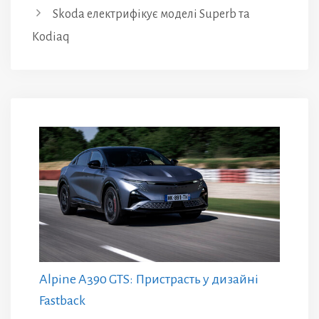
Skoda електрифікує моделі Superb та
Kodiaq
Alpine A390 GTS: Пристрасть у дизайні
Fastback