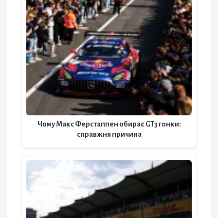
Чому Макс Ферстаппен обирає GT3 гонки:
справжня причина