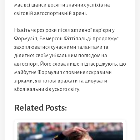
має всі шанси досягти значних успіхів на
світовій автоспортивній арені.
Навіть через роки після активної кар’єри у
Формулі 1, Еммерсон Фіттіпальді продовжує
захоплюватися сучасними талантами та
ділитися своїм унікальним поглядом на
автоспорт. Його слова лише підтверджують, що
майбутнє Формули 1 сповнене яскравими
зірками, які готові вражати та дивувати
вболівальників усього світу.
Related Posts: