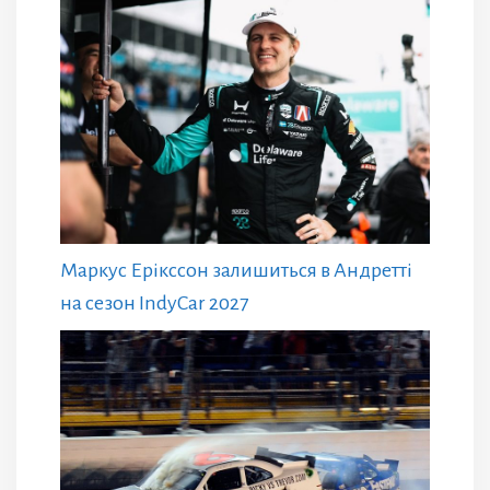
Маркус Ерікссон залишиться в Андретті
на сезон IndyCar 2027