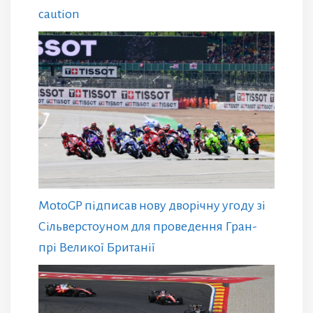
caution
MotoGP підписав нову дворічну угоду зі
Сільверстоуном для проведення Гран-
прі Великої Британії