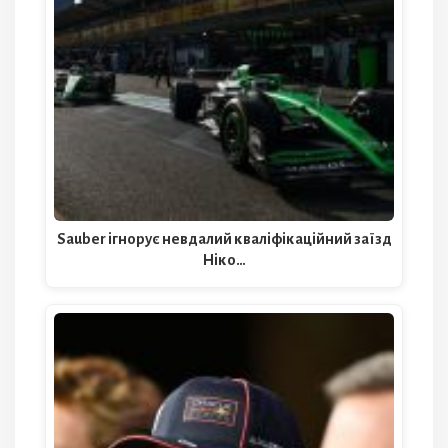
Sauber ігнорує невдалий кваліфікаційний заїзд
Ніко…