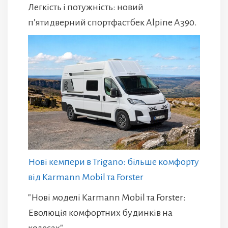
Легкість і потужність: новий
п’ятидверний спортфастбек Alpine A390.
Нові кемпери в Trigano: більше комфорту
від Karmann Mobil та Forster
"Нові моделі Karmann Mobil та Forster:
Еволюція комфортних будинків на