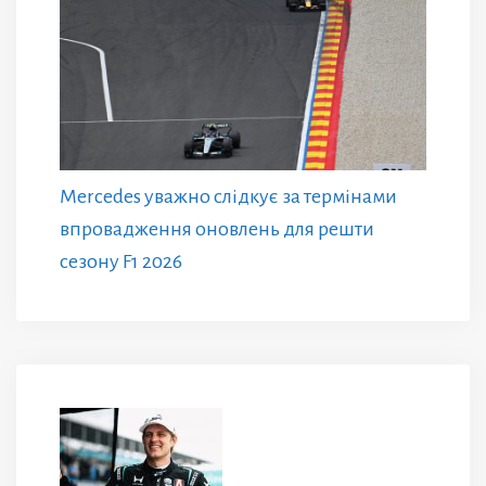
Mercedes уважно слідкує за термінами
впровадження оновлень для решти
сезону F1 2026