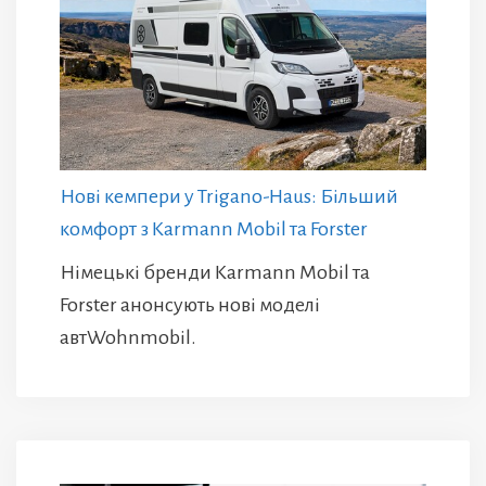
Нові кемпери у Trigano-Haus: Більший
комфорт з Karmann Mobil та Forster
Німецькі бренди Karmann Mobil та
Forster анонсують нові моделі
автWohnmobil.