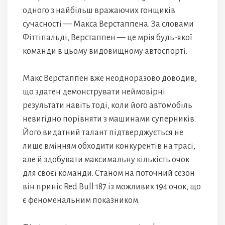
одного з найбільш вражаючих гонщиків
сучасності — Макса Верстаппена. За словами
Фіттіпальді, Верстаппен — це мрія будь-якої
команди в цьому видовищному автоспорті.
Макс Верстаппен вже неодноразово доводив,
що здатен демонструвати неймовірні
результати навіть тоді, коли його автомобіль
невигідно порівняти з машинами суперників.
Його видатний талант підтверджується не
лише вмінням обходити конкурентів на трасі,
але й здобувати максимальну кількість очок
для своєї команди. Станом на поточний сезон
він приніс Red Bull 187 із можливих 194 очок, що
є феноменальним показником.