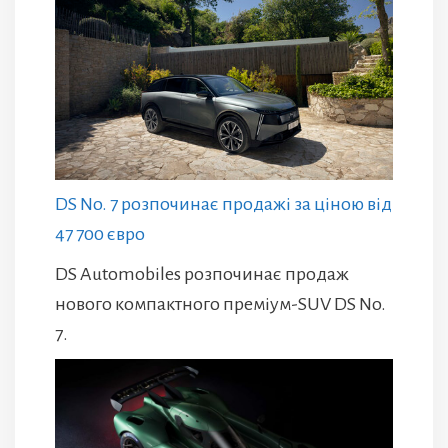
DS No. 7 розпочинає продажі за ціною від
47 700 євро
DS Automobiles розпочинає продаж
нового компактного преміум-SUV DS No.
7.