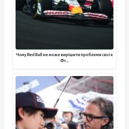
Чому Red Bull не може вирішити проблеми своїх
Ф1…