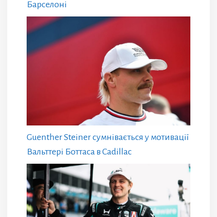
Барселоні
Guenther Steiner сумнівається у мотивації
Вальттері Боттаса в Cadillac