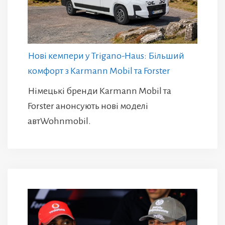
Нові кемпери у Trigano-Haus: Більший
комфорт з Karmann Mobil та Forster
Німецькі бренди Karmann Mobil та
Forster анонсують нові моделі
автWohnmobil.