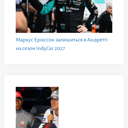
Маркус Ерікссон залишиться в Андретті
на сезон IndyCar 2027