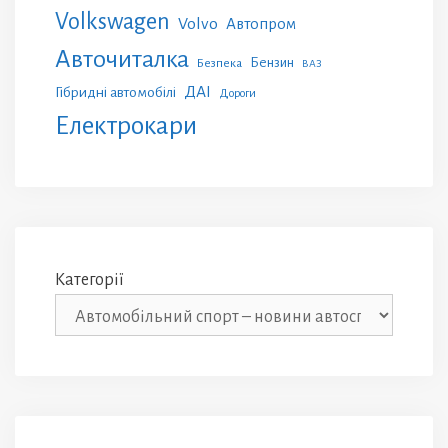
Volkswagen
Volvo
Автопром
Авточиталка
Бензин
Безпека
ВАЗ
ДАІ
Гібридні автомобілі
Дороги
Електрокари
Категорії