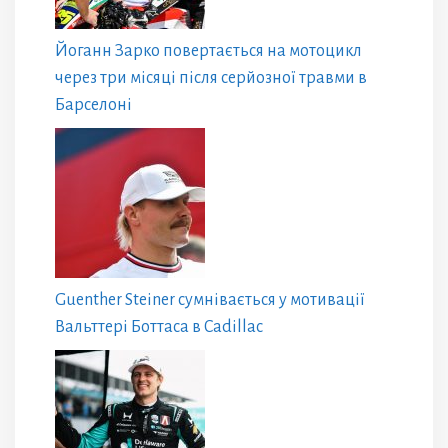
Йоганн Зарко повертається на мотоцикл
через три місяці після серйозної травми в
Барселоні
Guenther Steiner сумнівається у мотивації
Вальттері Боттаса в Cadillac