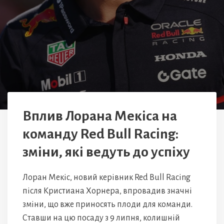
Вплив Лорана Мекіса на
команду Red Bull Racing:
зміни, які ведуть до успіху
Лоран Мекіс, новий керівник Red Bull Racing
після Кристиана Хорнера, впровадив значні
зміни, що вже приносять плоди для команди.
Ставши на цю посаду з 9 липня, колишній