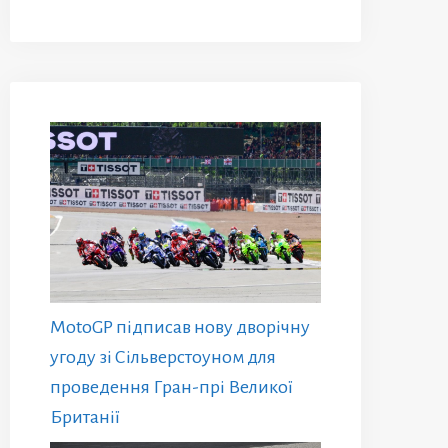
MotoGP підписав нову дворічну
угоду зі Сільверстоуном для
проведення Гран-прі Великої
Британії