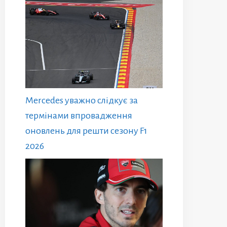
Mercedes уважно слідкує за
термінами впровадження
оновлень для решти сезону F1
2026