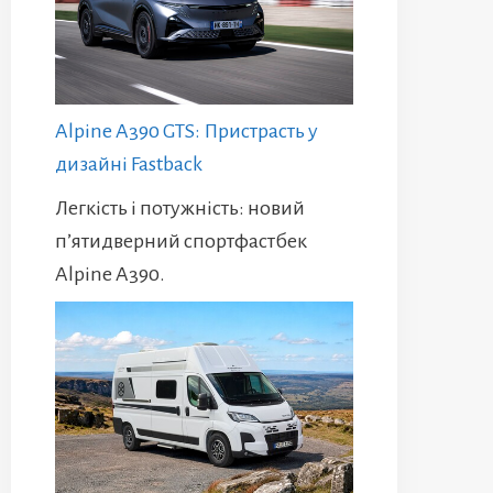
Alpine A390 GTS: Пристрасть у
дизайні Fastback
Легкість і потужність: новий
п’ятидверний спортфастбек
Alpine A390.