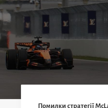
Помилки стратегії McL