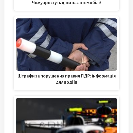
Чому зростуть ціни на автомобілі?
Штрафи за порушення правил ПДР: інформація
для водіїв