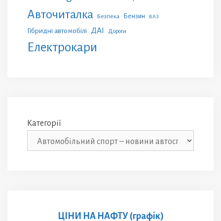
Авточиталка
Бензин
Безпека
ВАЗ
ДАІ
Гібридні автомобілі
Дороги
Електрокари
Категорії
ЦІНИ НА НАФТУ (графік)