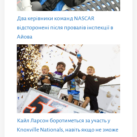
Два керівники команд NASCAR
відсторонені після провалів інспекції в
Айова
Кайл Ларсон боротиметься за участь у
Knoxville Nationals, навіть якщо не зможе