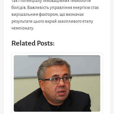
так і потенціалу інноваційних технологій
болідів. Важливість управління енергією стає
вирішальним фактором, що визначає
результати цього вкрай захопливого етапу
чемпіонату.
Related Posts: