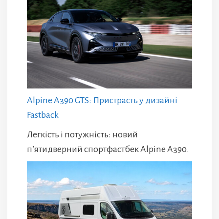
Alpine A390 GTS: Пристрасть у дизайні
Fastback
Легкість і потужність: новий
п’ятидверний спортфастбек Alpine A390.