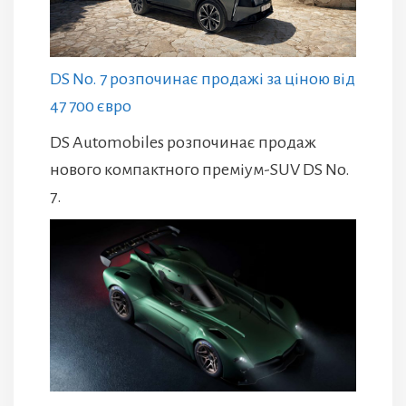
DS No. 7 розпочинає продажі за ціною від
47 700 євро
DS Automobiles розпочинає продаж
нового компактного преміум-SUV DS No.
7.