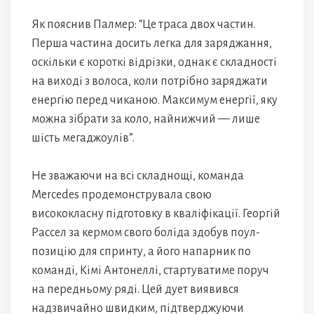
Як пояснив Палмер: “Це траса двох частин.
Перша частина досить легка для заряджання,
оскільки є короткі відрізки, однак є складності
на виході з волоса, коли потрібно заряджати
енергію перед чиканою. Максимум енергії, яку
можна зібрати за коло, найнижчий — лише
шість мегаджоулів”.
Не зважаючи на всі складнощі, команда
Mercedes продемонструвала свою
висококласну підготовку в кваліфікації. Георгій
Рассел за кермом свого боліда здобув поул-
позицію для спринту, а його напарник по
команді, Кімі Антонеллі, стартуватиме поруч
на передньому ряді. Цей дует виявився
надзвичайно швидким, підтверджуючи