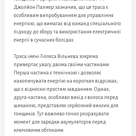
Джолйон Палмер зазначив, що ця траса є
особливим випробуванням для управління
енергією, що вимагає від команд спеціального
підходу до збору та використання електричної
енергії в сучасних болідах.
Траса імені Гіллеса Вільнева зокрема
привертає увагу двома своїми частинами.
Перша частина є технічною і дозволяє
накопичувати енергію на коротких відрізках,
що є відносно простим завданням. Однак,
друга частина, особливо вихід з волоса перед
шиканою, представляє серйозний виклик для
гонщиків. Тут важливо точно розрахувати
момент для зарядки акумуляторів перед
ключовими обгонами.