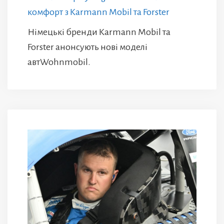
комфорт з Karmann Mobil та Forster
Німецькі бренди Karmann Mobil та
Forster анонсують нові моделі
автWohnmobil.