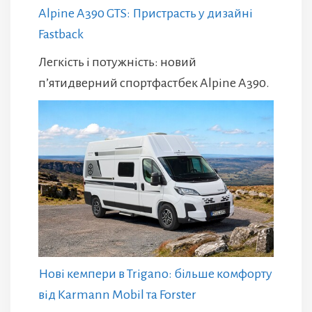
Alpine A390 GTS: Пристрасть у дизайні
Fastback
Легкість і потужність: новий
п’ятидверний спортфастбек Alpine A390.
Нові кемпери в Trigano: більше комфорту
від Karmann Mobil та Forster