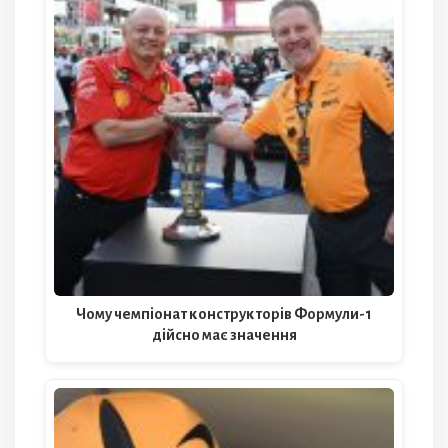
Чому чемпіонат конструкторів Формули-1
дійсно має значення