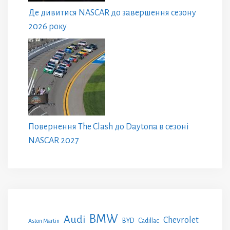
Де дивитися NASCAR до завершення сезону
2026 року
Повернення The Clash до Daytona в сезоні
NASCAR 2027
BMW
Audi
Chevrolet
BYD
Cadillac
Aston Martin