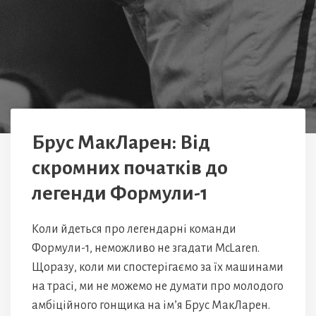
Брус МакЛарен: Від
скромних початків до
легенди Формули-1
Коли йдеться про легендарні команди
Формули-1, неможливо не згадати McLaren.
Щоразу, коли ми спостерігаємо за їх машинами
на трасі, ми не можемо не думати про молодого
амбіційного гонщика на ім’я Брус МакЛарен.