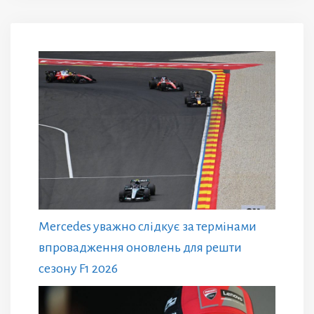
Mercedes уважно слідкує за термінами
впровадження оновлень для решти
сезону F1 2026