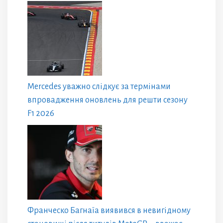
Mercedes уважно слідкує за термінами
впровадження оновлень для решти сезону
F1 2026
Франческо Багнаїа виявився в невигідному