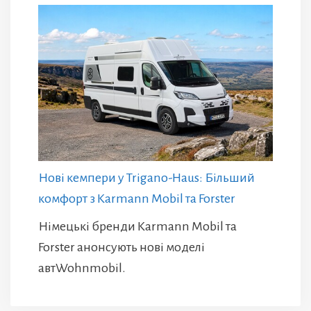
Нові кемпери у Trigano-Haus: Більший
комфорт з Karmann Mobil та Forster
Німецькі бренди Karmann Mobil та
Forster анонсують нові моделі
автWohnmobil.