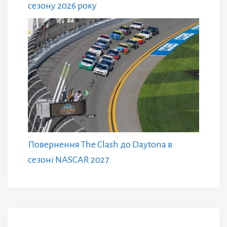
сезону 2026 року
Повернення The Clash до Daytona в
сезоні NASCAR 2027