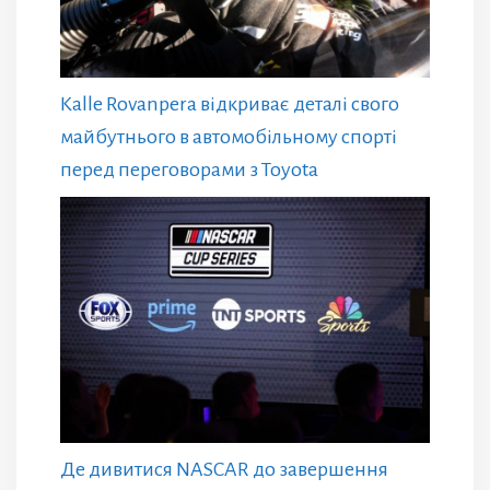
Kalle Rovanpera відкриває деталі свого
майбутнього в автомобільному спорті
перед переговорами з Toyota
Де дивитися NASCAR до завершення