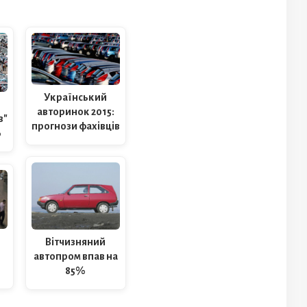
Український
авторинок 2015:
в"
прогнози фахівців
%
Вітчизняний
й
автопром впав на
85%