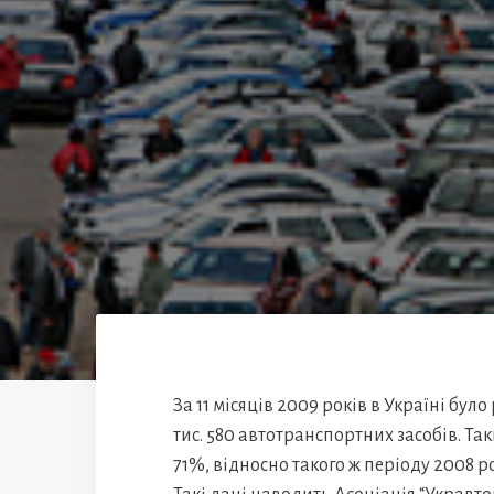
За 11 місяців 2009 років в Україні було
тис. 580 автотранспортних засобів. Т
71%, відносно такого ж періоду 2008 рокі