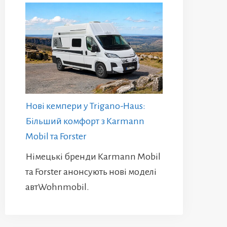
Нові кемпери у Trigano-Haus:
Більший комфорт з Karmann
Mobil та Forster
Німецькі бренди Karmann Mobil
та Forster анонсують нові моделі
автWohnmobil.