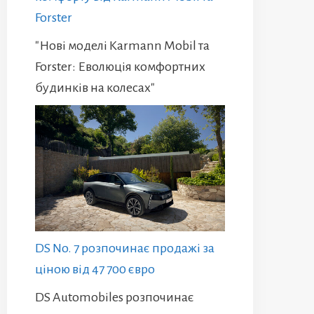
Forster
"Нові моделі Karmann Mobil та
Forster: Еволюція комфортних
будинків на колесах"
DS No. 7 розпочинає продажі за
ціною від 47 700 євро
DS Automobiles розпочинає