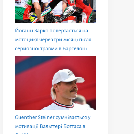
Йоганн Зарко повертається на
мотоцикл через три місяці після
серйозної травми в Барселоні
Guenther Steiner сумнівається у
мотивації Вальттері Боттаса в