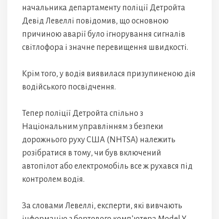
начальника департаменту поліції Детройта
Девід Левеллі повідомив, що основною
причиною аварії було ігнорування сигналів
світлофора і значне перевищення швидкості.
Крім того, у водія виявилася призупиненою дія
водійського посвідчення.
Тепер поліції Детройта спільно з
Національним управлінням з безпеки
дорожнього руху США (NHTSA) належить
розібратися в тому, чи був включений
автопілот або електромобіль все ж рухався під
контролем водія.
За словами Левеллі, експерти, які вивчають