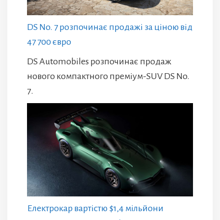
DS No. 7 розпочинає продажі за ціною від
47 700 євро
DS Automobiles розпочинає продаж
нового компактного преміум-SUV DS No.
7.
Електрокар вартістю $1,4 мільйони