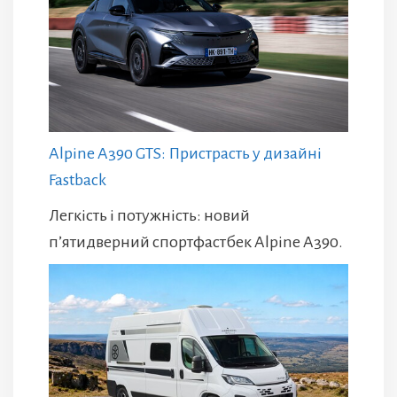
Alpine A390 GTS: Пристрасть у дизайні
Fastback
Легкість і потужність: новий
п’ятидверний спортфастбек Alpine A390.