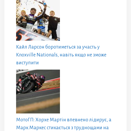
Кайл Ларсон боротиметься за участь у
Knoxville Nationals, навіть якщо не зможе
виступити
МотоГП: Хорхе Мартін впевнено лідирує, а
Марк Маркес стикається з труднощами на