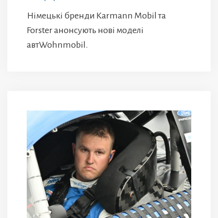
Німецькі бренди Karmann Mobil та
Forster анонсують нові моделі
автWohnmobil.