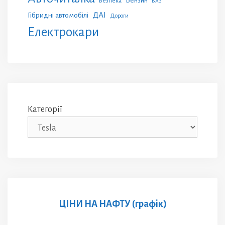
Бензин
Безпека
ВАЗ
ДАІ
Гібридні автомобілі
Дороги
Електрокари
Категорії
ЦІНИ НА НАФТУ (графік)