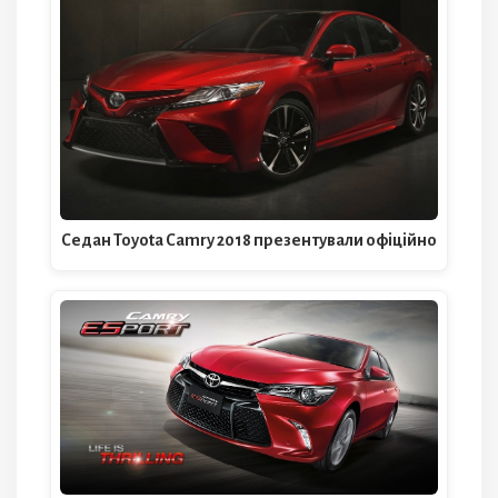
Седан Toyota Camry 2018 презентували офіційно