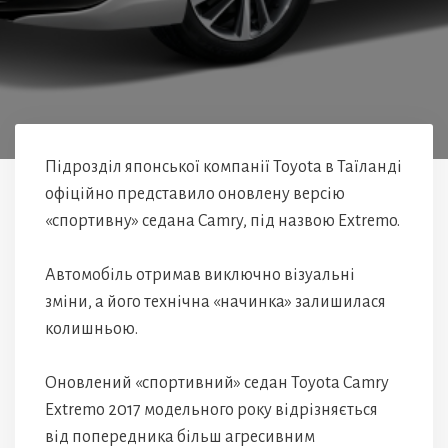
Підрозділ японської компанії Toyota в Таїланді
офіційно представило оновлену версію
«спортивну» седана Camry, під назвою Extremo.
Автомобіль отримав виключно візуальні
зміни, а його технічна «начинка» залишилася
колишньою.
Оновлений «спортивний» седан Toyota Camry
Extremo 2017 модельного року відрізняється
від попередника більш агресивним