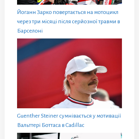
Йоганн Зарко повертається на мотоцикл
через три місяці після серйозної травми в
Барселоні
Guenther Steiner сумнівається у мотивації
Вальттері Боттаса в Cadillac