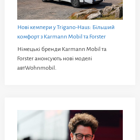
Нові кемпери у Trigano-Haus: Більший
комфорт з Karmann Mobil та Forster
Німецькі бренди Karmann Mobil та
Forster анонсують нові моделі
автWohnmobil.