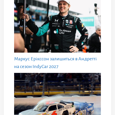
Маркус Ерікссон залишиться в Андретті
на сезон IndyCar 2027