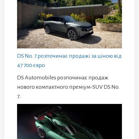
DS No. 7 розпочинає продажі за ціною від
47 700 євро
DS Automobiles розпочинає продаж
нового компактного преміум-SUV DS No.
7.