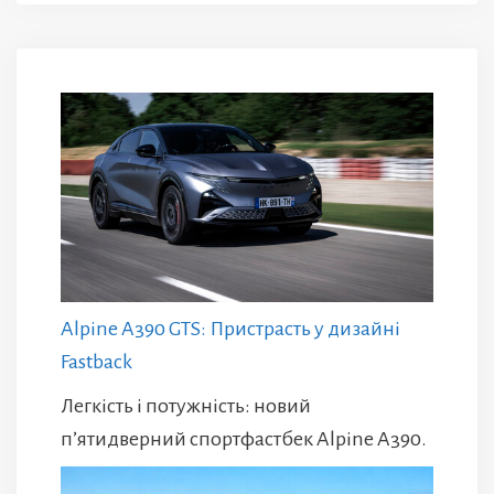
Alpine A390 GTS: Пристрасть у дизайні
Fastback
Легкість і потужність: новий
п’ятидверний спортфастбек Alpine A390.