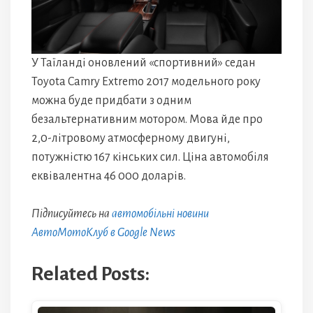
У Таїланді оновлений «спортивний» седан
Toyota Camry Extremo 2017 модельного року
можна буде придбати з одним
безальтернативним мотором. Мова йде про
2,0-літровому атмосферному двигуні,
потужністю 167 кінських сил. Ціна автомобіля
еквівалентна 46 000 доларів.
Підписуйтесь на
автомобільні новини
АвтоМотоКлуб в Google News
Related Posts: