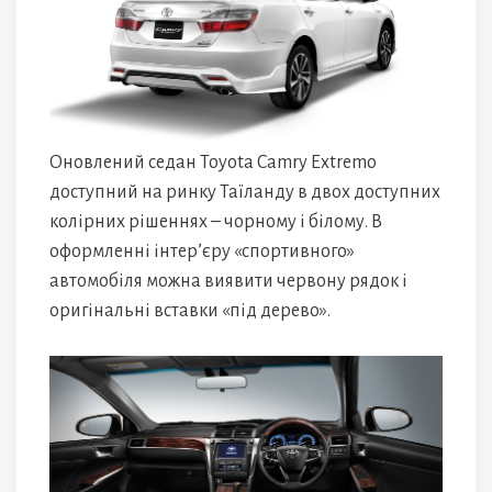
Оновлений седан Toyota Camry Extremo
доступний на ринку Таїланду в двох доступних
колірних рішеннях – чорному і білому. В
оформленні інтер’єру «спортивного»
автомобіля можна виявити червону рядок і
оригінальні вставки «під дерево».