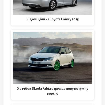
Відомі ціни на Toyota Camry 2015
Хетчбек Skoda Fabia отримав нову потужну
версію