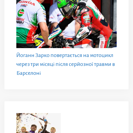
Йоганн Зарко повертається на мотоцикл
через три місяці після серйозної травми в
Барселоні