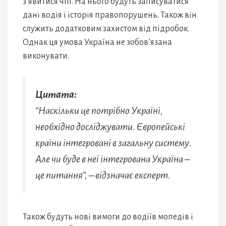
з’явитися чіп. На нього будуть записуватися
дані водія і історія правопорушень. Також він
служить додатковим захистом від підробок.
Однак ця умова Україна не зобов’язана
виконувати.
Цитата:
“Наскільки це потрібно Україні,
необхідно досліджувати. Європейські
країни інтегровані в загальну систему.
Але чи буде в неї інтегрована Україна –
це питання”, – відзначає експерт.
Також будуть нові вимоги до водіїв мопедів і