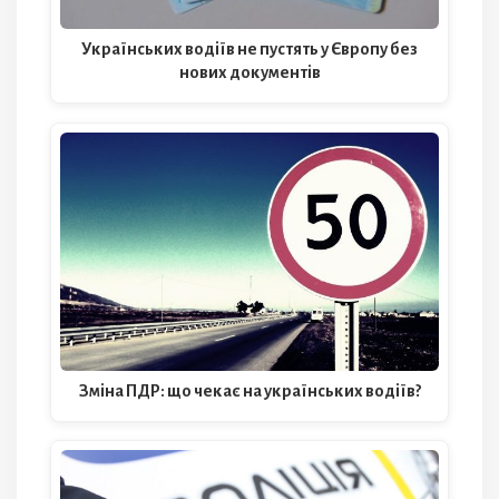
Українських водіїв не пустять у Європу без
нових документів
Зміна ПДР: що чекає на українських водіїв?