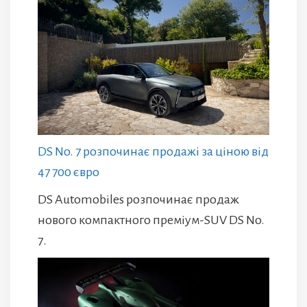
DS No. 7 розпочинає продажі за ціною від
47 700 євро
DS Automobiles розпочинає продаж
нового компактного преміум-SUV DS No.
7.