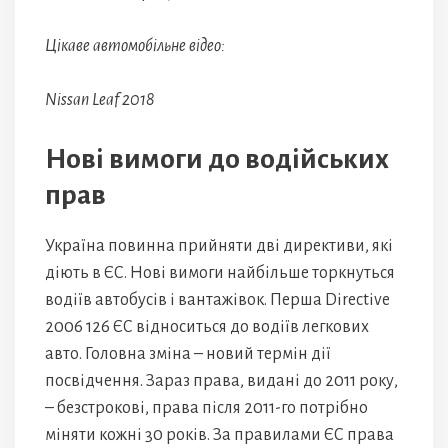
Цікаве автомобільне відео:
Nissan Leaf 2018
Нові вимоги до водійських
прав
Україна повинна прийняти дві директиви, які
діють в ЄС. Нові вимоги найбільше торкнуться
водіїв автобусів і вантажівок. Перша Directive
2006 126 ЄС відноситься до водіїв легкових
авто. Головна зміна – новий термін дії
посвідчення. Зараз права, видані до 2011 року,
– безстрокові, права після 2011-го потрібно
міняти кожні 30 років. За правилами ЄС права