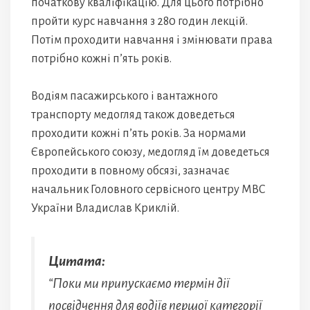
початкову кваліфікацію. Для цього потрібно
пройти курс навчання з 280 годин лекцій.
Потім проходити навчання і змінювати права
потрібно кожні п’ять років.
Водіям пасажирського і вантажного
транспорту медогляд також доведеться
проходити кожні п’ять років. За нормами
Європейського союзу, медогляд їм доведеться
проходити в повному обсязі, зазначає
начальник Головного сервісного центру МВС
України Владислав Криклій.
Цитата:
“Поки ми припускаємо термін дії
посвідчення для водіїв першої категорії