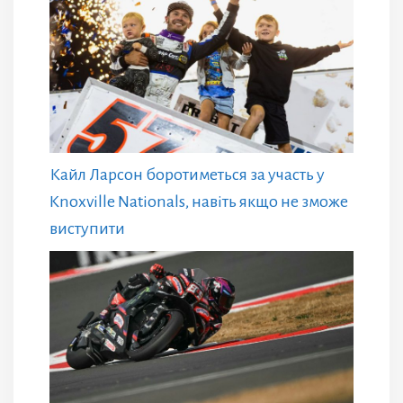
Кайл Ларсон боротиметься за участь у
Knoxville Nationals, навіть якщо не зможе
виступити