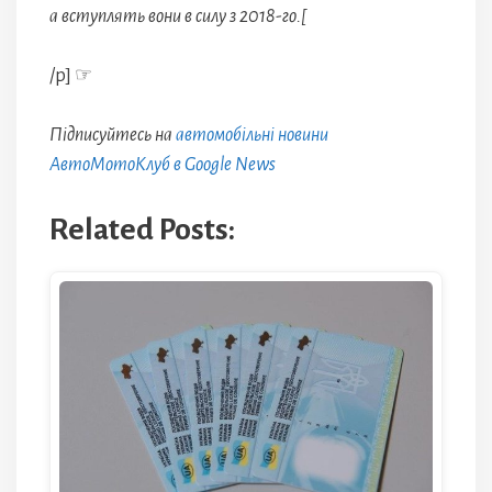
а вступлять вони в силу з 2018-го.[
/p] ☞
Підписуйтесь на
автомобільні новини
АвтоМотоКлуб в Google News
Related Posts: