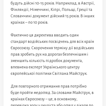
будуть дійсні 10-15 років. Наприклад, в Австрії,
Фінляндії, Німеччині, Кіпрі, Польщі, Греції та
Словаччині документ дійсний 15 років. В інших
країнах – по 10 років.
Фактично ця директива вводить один
стандарт водійських посвідчень для всіх країн
Євросоюзу. Скорочення терміну дії водійських
прав зробить рух на дорогах безпечнішим і
зменшить кількість підробок документа,
впевнена експерт Українського центру
європейської політики Світлана Майструк.
Для повторного отримання прав потрібно
буде пройти медогляд. За словами Майструк, в
країнах Євросоюзу – це, в основному,
перевірка зору у окуліста або огляд у лікаря по