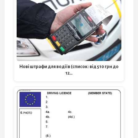
Нові штрафи для водіїв (список: від 510 грн до
12…