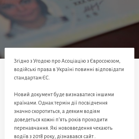
Згідно з Угодою про Асоціацію з Євросоюзом,
водійські права в Україні повинні відповідати
стандартам ЄС.
Новий документ буде визнаватися іншими
країнами. Однак термін дії посвідчення
значно скоротиться, а деяким водіям
доведеться кожні п’ять років проходити
перенавчання. Які нововведення чекають
водіїв з 2018 року, дізнавався сайт .