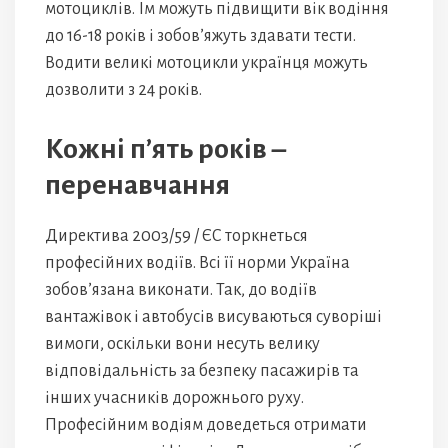
мотоциклів. Їм можуть підвищити вік водіння
до 16-18 років і зобов’яжуть здавати тести.
Водити великі мотоцикли українця можуть
дозволити з 24 років.
Кожні п’ять років –
перенавчання
Директива 2003/59 / ЄС торкнеться
професійних водіїв. Всі її норми Україна
зобов’язана виконати. Так, до водіїв
вантажівок і автобусів висуваються суворіші
вимоги, оскільки вони несуть велику
відповідальність за безпеку пасажирів та
інших учасників дорожнього руху.
Професійним водіям доведеться отримати