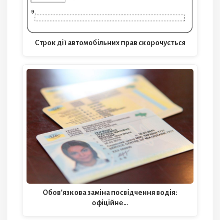
Строк дії автомобільних прав скорочується
Обов'язкова заміна посвідчення водія:
офіційне…