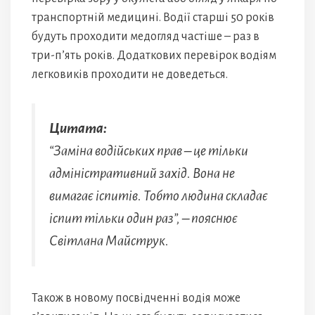
транспортній медицині. Водії старші 50 років
будуть проходити медогляд частіше – раз в
три-п’ять років. Додаткових перевірок водіям
легковиків проходити не доведеться.
Цитата:
“Заміна водійських прав – це тільки
адміністративний захід. Вона не
вимагає іспитів. Тобто людина складає
іспит тільки один раз”, – пояснює
Світлана Майструк.
Також в новому посвідченні водія може