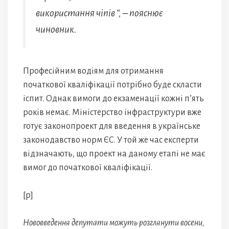
використання чіпів “, – пояснює
чиновник.
Професійним водіям для отримання
початкової кваліфікації потрібно буде скласти
іспит. Однак вимоги до екзаменації кожні п’ять
років немає. Міністерство інфраструктури вже
готує законопроект для введення в українське
законодавство норм ЄС. У той же час експерти
відзначають, що проект на даному етапі не має
вимог до початкової кваліфікації.
[p]
Нововведення депутати можуть розглянути восени,