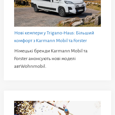
Нові кемпери у Trigano-Haus: Більший
комфорт з Karmann Mobil та Forster
Німецькі бренди Karmann Mobil та
Forster анонсують нові моделі
автWohnmobil.