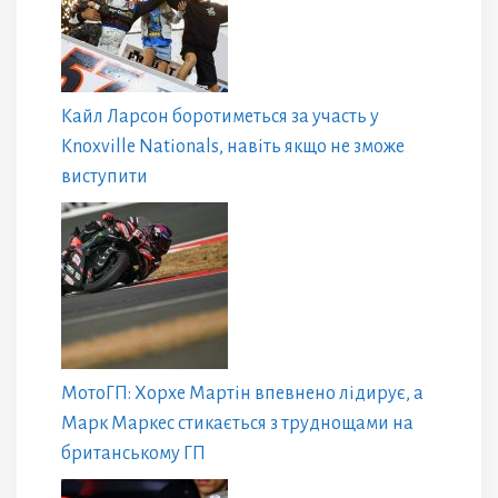
Кайл Ларсон боротиметься за участь у
Knoxville Nationals, навіть якщо не зможе
виступити
МотоГП: Хорхе Мартін впевнено лідирує, а
Марк Маркес стикається з труднощами на
британському ГП