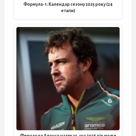
Формула-1: Календар сезону 2025 року (24
етапи)
Фернандо Алонсо натякає, що 2026 рік може