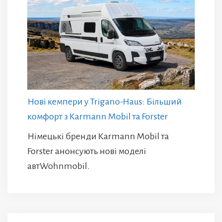
Нові кемпери у Trigano-Haus: Більший
комфорт з Karmann Mobil та Forster
Німецькі бренди Karmann Mobil та
Forster анонсують нові моделі
автWohnmobil.