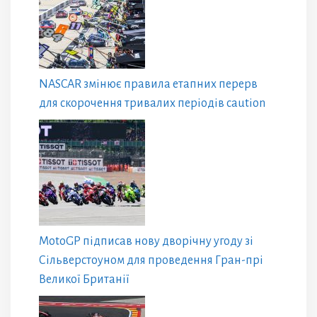
NASCAR змінює правила етапних перерв
для скорочення тривалих періодів caution
MotoGP підписав нову дворічну угоду зі
Сільверстоуном для проведення Гран-прі
Великої Британії