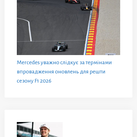
Mercedes уважно слідкує за термінами
впровадження оновлень для решти
сезону F1 2026