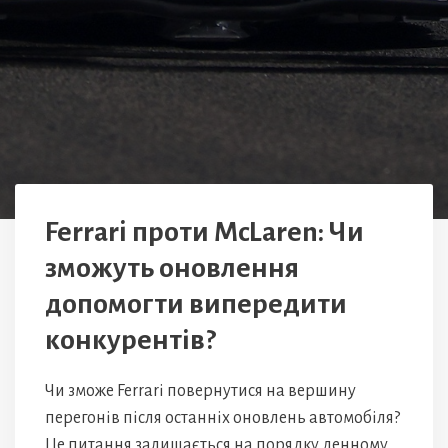
Ferrari проти McLaren: Чи
зможуть оновлення
допомогти випередити
конкурентів?
Чи зможе Ferrari повернутися на вершину
перегонів після останніх оновлень автомобіля?
Це питання залишається на порядку денному