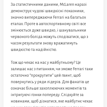
За статистичними даними, McLaren наразі
демонструє чудові швидкісні показники,
значно випереджаючи Ferrari на багатьох
етапах. Проте в автоспортивному світі все
змінюється дуже швидко, і шанувальники
червоного боліда можуть сподіватися, що з
часом результати знову вражатимуть
швидкістю та надійністю.
Тож що чекає на нас у майбутньому? Це
залишає нас з питанням, чи зможе Ferrari таки
остаточно “прокрутити” цей гвинт, щоб
повернутись у ряди лідерів. Для фанатів це
означає більше захоплюючих моментів та
інтригуючі гонки попереду. Слідкуйте за
новинами, щоб дізнатися, яке майбутнє чекає