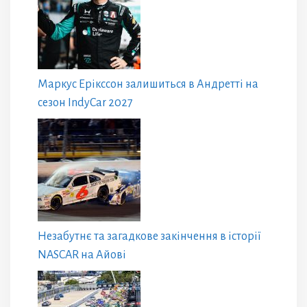
Маркус Ерікссон залишиться в Андретті на
сезон IndyCar 2027
Незабутнє та загадкове закінчення в історії
NASCAR на Айові