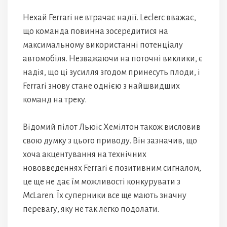
Нехай Ferrari не втрачає надії. Leclerc вважає,
що команда повинна зосередитися на
максимальному використанні потенціалу
автомобіля. Незважаючи на поточні виклики, є
надія, що ці зусилля згодом принесуть плоди, і
Ferrari знову стане однією з найшвидших
команд на треку.
Відомий пілот Льюіс Хемілтон також висловив
свою думку з цього приводу. Він зазначив, що
хоча акцентування на технічних
нововведеннях Ferrari є позитивним сигналом,
це ще не дає їм можливості конкурувати з
McLaren. Їх суперники все ще мають значну
перевагу, яку не так легко подолати.