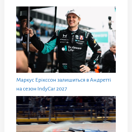
Маркус Ерікссон залишиться в Андретті
на сезон IndyCar 2027