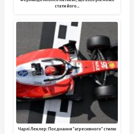
стати його…
Чарлі Леклер: Поєднання "агресивного" стилю