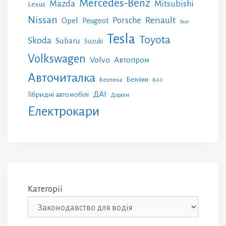
Mercedes-Benz
Mazda
Mitsubishi
Lexus
Nissan
Renault
Porsche
Opel
Peugeot
Seat
Tesla
Toyota
Skoda
Subaru
Suzuki
Volkswagen
Volvo
Автопром
Авточиталка
Бензин
Безпека
ВАЗ
ДАІ
Гібридні автомобілі
Дороги
Електрокари
Категорії