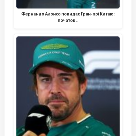
Фернандо Алонсо покидає Гран-прі Китаю:
початок…