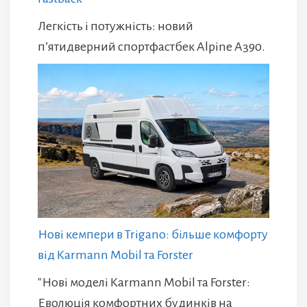
Легкість і потужність: новий
п’ятидверний спортфастбек Alpine A390.
Нові кемпери в Trigano: більше комфорту
від Karmann Mobil та Forster
"Нові моделі Karmann Mobil та Forster:
Еволюція комфортних будинків на