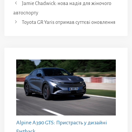
Jamie Chadwick: нова надія для жіночого
автоспорту
Toyota GR Yaris отримав суттєві оновлення
Alpine A390 GTS: Пристрасть у дизайні
Fastback