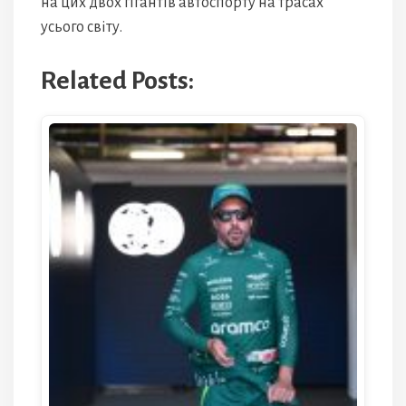
на цих двох гігантів автоспорту на трасах
усього світу.
Related Posts: