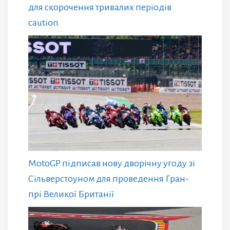
для скорочення тривалих періодів
caution
MotoGP підписав нову дворічну угоду зі
Сільверстоуном для проведення Гран-
прі Великої Британії