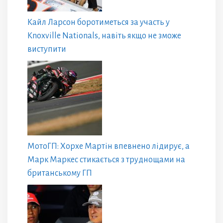
Кайл Ларсон боротиметься за участь у
Knoxville Nationals, навіть якщо не зможе
виступити
МотоГП: Хорхе Мартін впевнено лідирує, а
Марк Маркес стикається з труднощами на
британському ГП