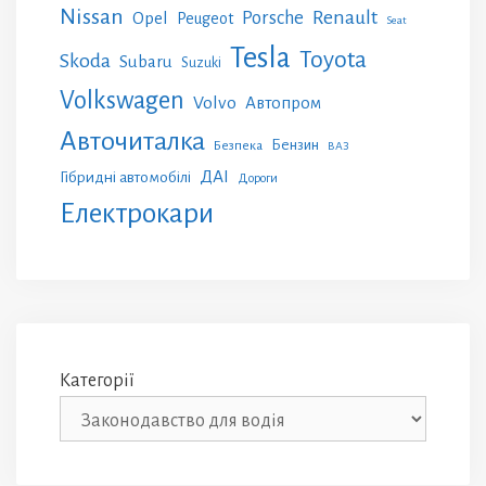
Nissan
Renault
Porsche
Opel
Peugeot
Seat
Tesla
Toyota
Skoda
Subaru
Suzuki
Volkswagen
Volvo
Автопром
Авточиталка
Бензин
Безпека
ВАЗ
ДАІ
Гібридні автомобілі
Дороги
Електрокари
Категорії