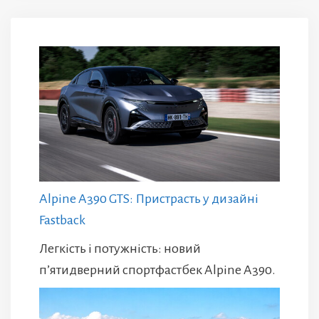
Alpine A390 GTS: Пристрасть у дизайні
Fastback
Легкість і потужність: новий
п’ятидверний спортфастбек Alpine A390.