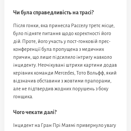
Чи була справедливість на трасі?
Після гонки, яка принесла Расселу третє місце,
було підняте питання щодо коректності його
дій. Проте, його участь у пост-гонковій прес-
конференції була пропущена з медичних
причин, що лише підсилило інтригу навколо
інциденту. Неочікувані штрихи картини додав
керівник команди Mercedes, Тото Вольфф, який
відзначив обставини з жовтими прапорами,
але не підтвердив жодних порушень з боку
гонщика.
Чого чекати далі?
Інцидент на Гран Прі Маямі привернуло увагу