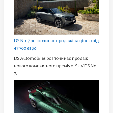
DS No. 7 розпочинає продажі за ціною від
47 700 євро
DS Automobiles розпочинає продаж
нового компактного преміум-SUV DS No.
7.