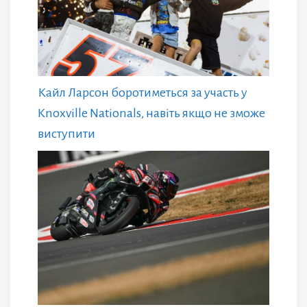
Кайл Ларсон боротиметься за участь у
Knoxville Nationals, навіть якщо не зможе
виступити