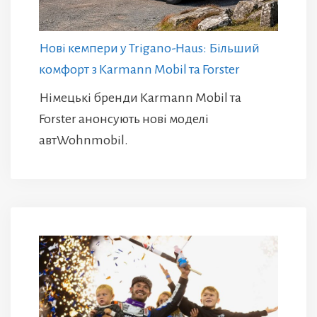
Нові кемпери у Trigano-Haus: Більший
комфорт з Karmann Mobil та Forster
Німецькі бренди Karmann Mobil та
Forster анонсують нові моделі
автWohnmobil.