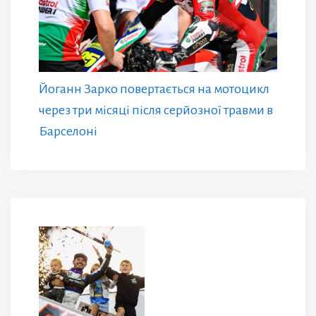
Йоганн Зарко повертається на мотоцикл
через три місяці після серйозної травми в
Барселоні