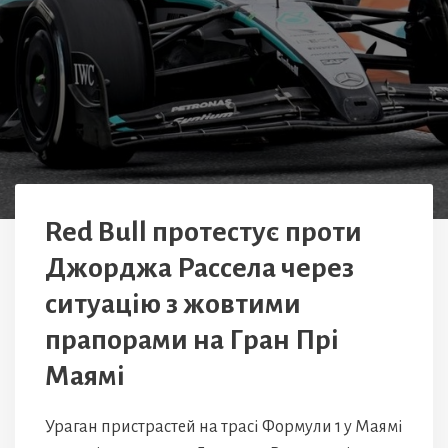
Red Bull протестує проти
Джорджа Рассела через
ситуацію з жовтими
прапорами на Гран Прі
Маямі
Ураган пристрастей на трасі Формули 1 у Маямі