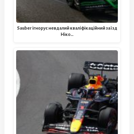
Sauber ігнорує невдалий кваліфікаційний заїзд
Ніко…