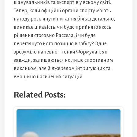
шанувальників та експертів у всьому світі.
Тепер, коли офіційні органи спорту мають
нагоду розглянути питання більш детально,
виникає цікавість: чи буде прийнято якесь
рішення стосовно Рассела, і чи буде
переглянуто його позицію в забігу? Одне
зрозуміло напевно – гонки Формула 1, як
завжди, залишаються не лише спортивним
викликом, але й джерелом інтригуючих та
емоційно насичених ситуацій.
Related Posts: