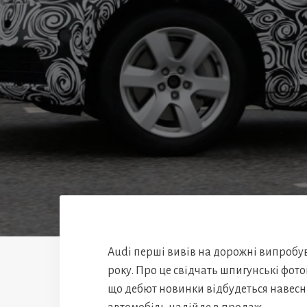
Audi перші вивів на дорожні випробув
року. Про це свідчать шпигунські фото
що дебют новинки відбудеться навесні 