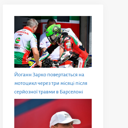
Йоганн Зарко повертається на
мотоцикл через три місяці після
серйозної травми в Барселоні