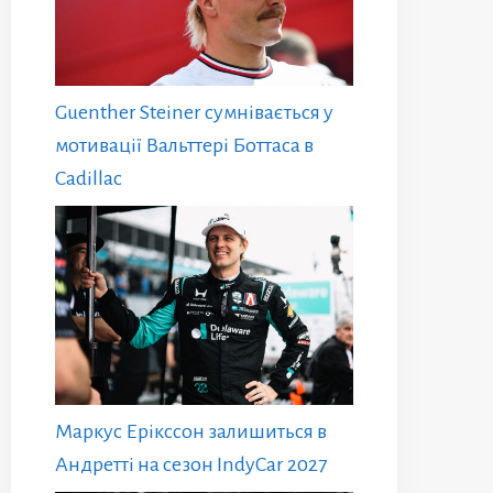
Guenther Steiner сумнівається у
мотивації Вальттері Боттаса в
Cadillac
Маркус Ерікссон залишиться в
Андретті на сезон IndyCar 2027