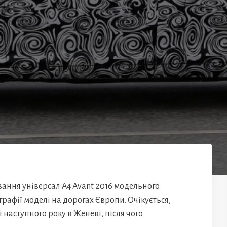
ання універсал A4 Avant 2016 модельного
графії моделі на дорогах Європи. Очікується,
наступного року в Женеві, після чого