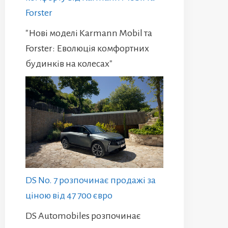
Forster
"Нові моделі Karmann Mobil та
Forster: Еволюція комфортних
будинків на колесах"
DS No. 7 розпочинає продажі за
ціною від 47 700 євро
DS Automobiles розпочинає