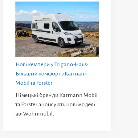
Нові кемпери у Trigano-Haus:
Більший комфорт з Karmann
Mobil та Forster
Німецькі бренди Karmann Mobil
та Forster анонсують нові моделі
автWohnmobil.