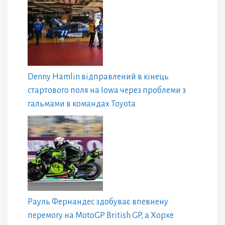
Denny Hamlin відправлений в кінець
стартового поля на Iowa через проблеми з
гальмами в командах Toyota
Рауль Фернандес здобуває впевнену
перемогу на MotoGP British GP, а Хорхе