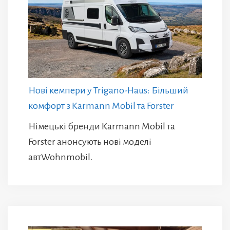
Нові кемпери у Trigano-Haus: Більший
комфорт з Karmann Mobil та Forster
Німецькі бренди Karmann Mobil та
Forster анонсують нові моделі
автWohnmobil.