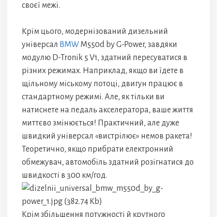
своєї межі.
Крім цього, модернізований дизельний
універсал
BMW
M550d by G-Power, завдяки
модулю D-Tronik 5 V1, здатний пересуватися в
різних режимах. Наприклад, якщо ви їдете в
щільному міському потоці, двигун працює в
стандартному режимі. Але, як тільки ви
натиснете на педаль акселератора, ваше життя
миттєво змінюється! Практичний, але дуже
швидкий універсал «вистрілює» немов ракета!
Теоретично, якщо прибрати електронний
обмежувач, автомобіль здатний розігнатися до
швидкості в 300 км/год.
Крім збільшення потужності й крутного