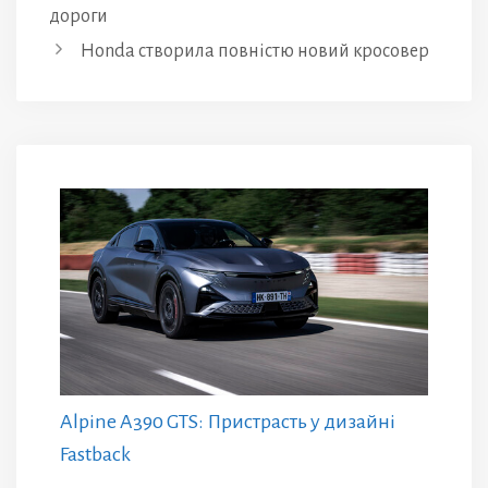
дороги
Honda створила повністю новий кросовер
Alpine A390 GTS: Пристрасть у дизайні
Fastback