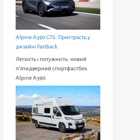
Alpine A390 GTS: Пристрасть у
дизайні Fastback
Легкість і потужність: новий
п’ятидверний спортфастбек
Alpine A390.