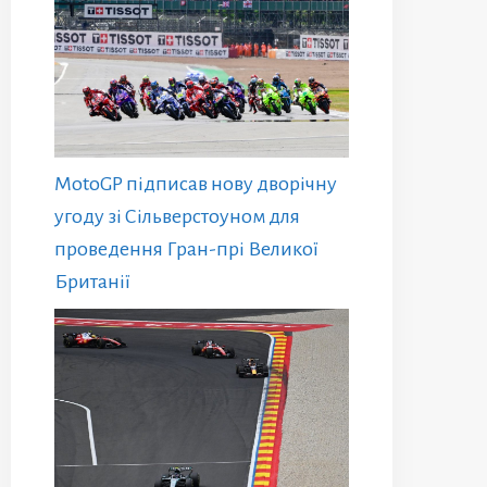
MotoGP підписав нову дворічну
угоду зі Сільверстоуном для
проведення Гран-прі Великої
Британії