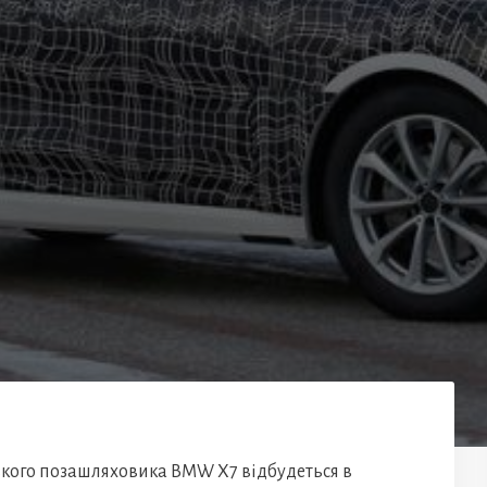
ького позашляховика BMW X7 відбудеться в