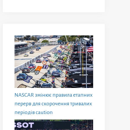
NASCAR змінює правила етапних
перерв для скорочення тривалих
періодів caution