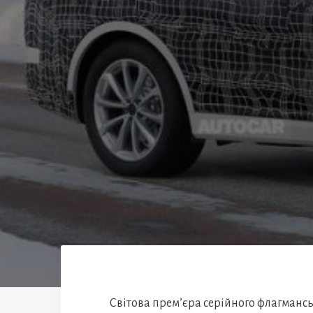
Світова прем’єра серійного флагманс