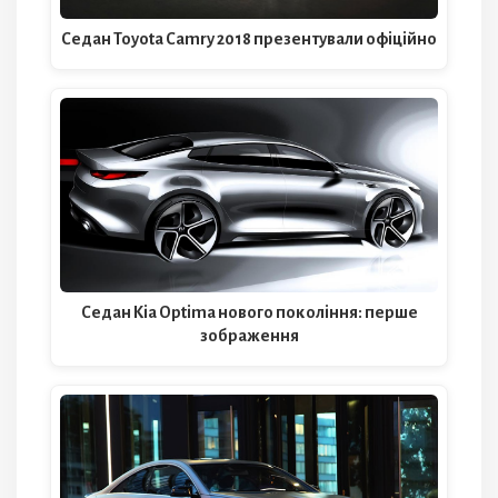
Седан Toyota Camry 2018 презентували офіційно
Седан Kia Optima нового покоління: перше
зображення