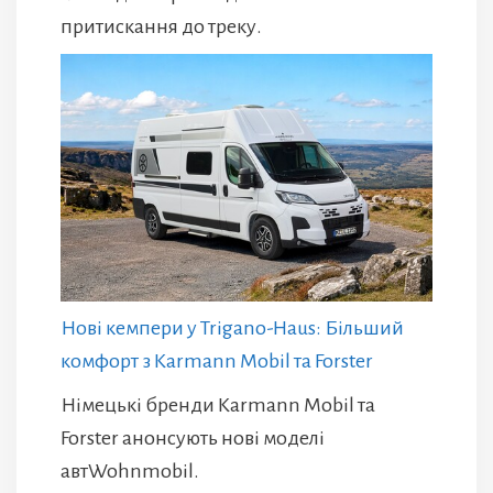
притискання до треку.
Нові кемпери у Trigano-Haus: Більший
комфорт з Karmann Mobil та Forster
Німецькі бренди Karmann Mobil та
Forster анонсують нові моделі
автWohnmobil.