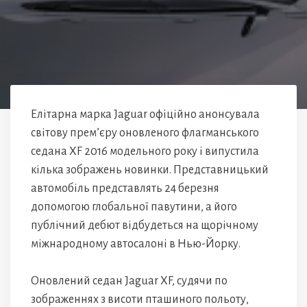
Елітарна марка Jaguar офіційно анонсувала
світову прем’єру оновленого флагманського
седана XF 2016 модельного року і випустила
кілька зображень новинки. Представницький
автомобіль представлять 24 березня
допомогою глобальної павутини, а його
публічний дебют відбудеться на щорічному
міжнародному автосалоні в Нью-Йорку.
Оновлений седан Jaguar XF, судячи по
зображеннях з висоти пташиного польоту,