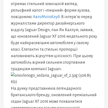
отримає стильний зовнішній вигляд,
рельєфний капот і «пишний» форми кузова,
повідомляє
АвтоМотоКлуб
. В інтерв’ю перед
журналістами директор дизайнерського
відділу Jaguar Design, пан Ян Каллум, заявив,
що «оновлений Jaguar XF 2016 модельного року
буде найкрасивішим автомобілем у своєму
класі. Елегантні та стильні пропорції
наповнюють відчуттям цілісності. При цьому
автомобіль вірний сильним спортивним
традиціям компанії Jaguar».
На думку представників легендарного
британського бренду, оновлений преміальний
седан Jaguar XF 2016 може похвалитися