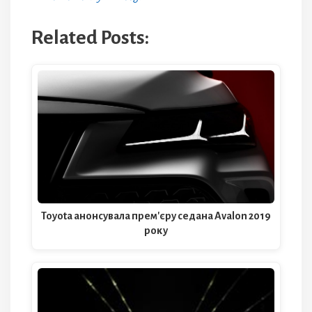
Related Posts:
Toyota анонсувала прем'єру седана Avalon 2019
року