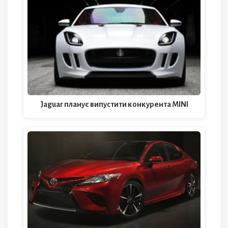
Jaguar планує випустити конкурента MINI