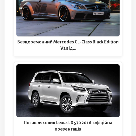
Безцеремонний Mercedes CL-Class Black Edition
V2 від…
Позашляховик Lexus LX 570 2016: офіційна
презентація