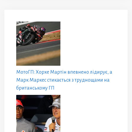
МотоГП: Хорхе Мартін впевнено лідирує, а
Марк Маркес стикається з труднощами на
британському ГП