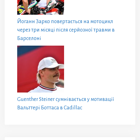
Йоганн Зарко повертається на мотоцикл
через три місяці після серйозної травми в
Барселоні
Guenther Steiner сумнівається у мотивації
Вальттері Боттаса в Cadillac