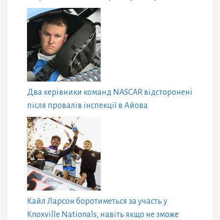
Два керівники команд NASCAR відсторонені
після провалів інспекції в Айова
Кайл Ларсон боротиметься за участь у
Knoxville Nationals, навіть якщо не зможе