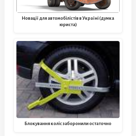
Новації для автомобілістів в Україні (думка
юриста)
Блокування коліс заборонили остаточно