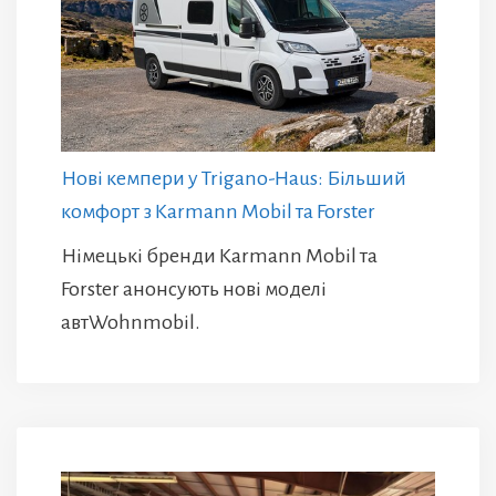
Нові кемпери у Trigano-Haus: Більший
комфорт з Karmann Mobil та Forster
Німецькі бренди Karmann Mobil та
Forster анонсують нові моделі
автWohnmobil.