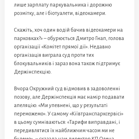
лише зарплату паркувальника і дорожню
розмітку, але і біотуалети, відеокамери.
Скажіть, хоч один водій бачив відеокамери на
парковках?» – обурюється Дмитро Гнап, голова
організації «Комітет прямої дії». Недавно
організація виграла суд проти тих
блокувальників і зараз вона також підтримує
Держінспекцію.
Вчора Окружний суд відмовив в задоволенні
позову, але Держінспекція має намір подавати
апеляцію: «Ми упевнені, що у результаті
переможемо». У самому «Кіївтранспарксервісі»
в цьому сумніваються: «Тарифи виправдані, і
передивлятися їх найближчим часом ми не