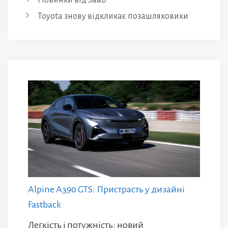
Toyota знову відкликає позашляховики
Alpine A390 GTS: Пристрасть у дизайні
Fastback
Легкість і потужність: новий