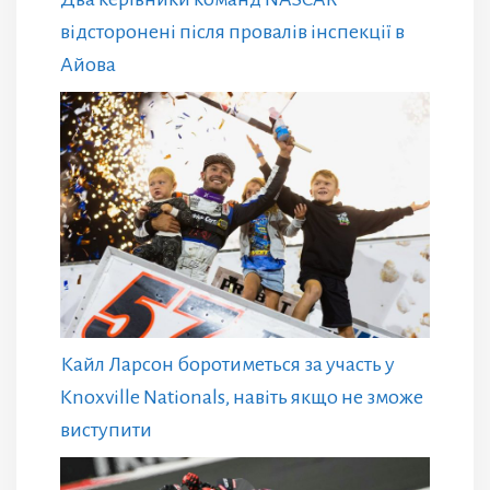
відсторонені після провалів інспекції в
Айова
Кайл Ларсон боротиметься за участь у
Knoxville Nationals, навіть якщо не зможе
виступити