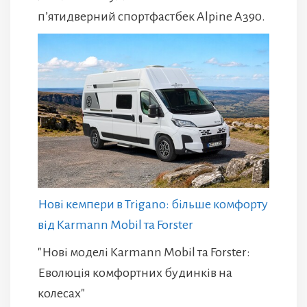
п’ятидверний спортфастбек Alpine A390.
Нові кемпери в Trigano: більше комфорту
від Karmann Mobil та Forster
"Нові моделі Karmann Mobil та Forster:
Еволюція комфортних будинків на
колесах"