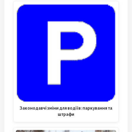
Законодавчі зміни для водіїв: паркування та
штрафи