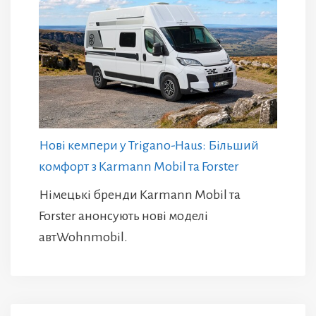
Нові кемпери у Trigano-Haus: Більший
комфорт з Karmann Mobil та Forster
Німецькі бренди Karmann Mobil та
Forster анонсують нові моделі
автWohnmobil.