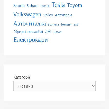
Tesla
Toyota
Skoda
Subaru
Suzuki
Volkswagen
Volvo
Автопром
Авточиталка
Бензин
Безпека
ВАЗ
ДАІ
Гібридні автомобілі
Дороги
Електрокари
Категорії