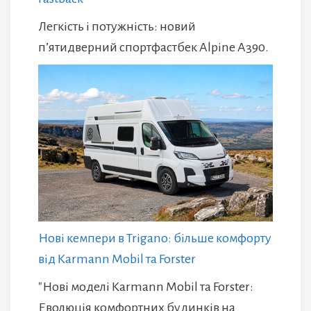
Легкість і потужність: новий
п’ятидверний спортфастбек Alpine A390.
Нові кемпери в Trigano: більше комфорту
від Karmann Mobil та Forster
"Нові моделі Karmann Mobil та Forster:
Еволюція комфортних будинків на