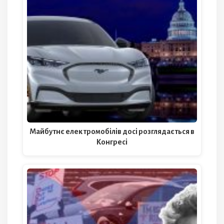
Майбутнє електромобілів досі розглядається в
Конгресі