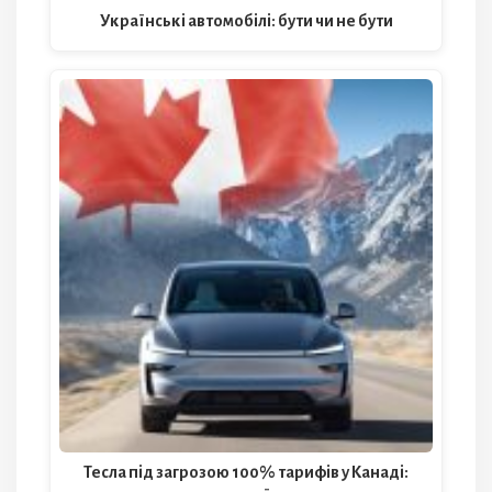
Українські автомобілі: бути чи не бути
Тесла під загрозою 100% тарифів у Канаді: