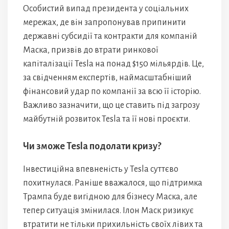
Особистий випад президента у соціальних
мережах, де він запропонував припинити
державні субсидії та контракти для компаній
Маска, призвів до втрати ринкової
капіталізації Tesla на понад $150 мільярдів. Це,
за свідченням експертів, наймасштабніший
фінансовий удар по компанії за всю її історію.
Важливо зазначити, що це ставить під загрозу
майбутній розвиток Tesla та її нові проєкти.
Чи зможе Tesla подолати кризу?
Інвестиційна впевненість у Tesla суттєво
похитнулася. Раніше вважалося, що підтримка
Трампа буде вигідною для бізнесу Маска, але
тепер ситуація змінилася. Ілон Маск ризикує
втратити не тільки прихильність своїх лівих та