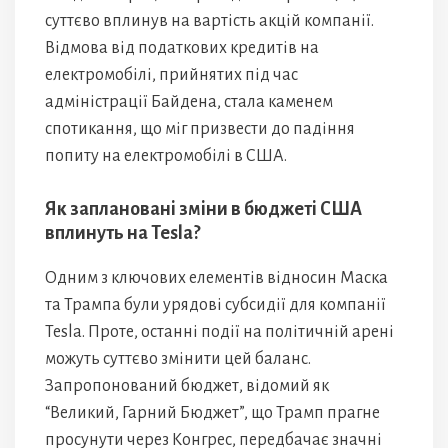
суттєво вплинув на вартість акцій компанії.
Відмова від податкових кредитів на
електромобілі, прийнятих під час
адміністрації Байдена, стала каменем
спотикання, що міг призвести до падіння
попиту на електромобілі в США.
Як заплановані зміни в бюджеті США
вплинуть на Tesla?
Одним з ключових елементів відносин Маска
та Трампа були урядові субсидії для компанії
Tesla. Проте, останні події на політичній арені
можуть суттєво змінити цей баланс.
Запропонований бюджет, відомий як
“Великий, Гарний Бюджет”, що Трамп прагне
просунути через Конгрес, передбачає значні