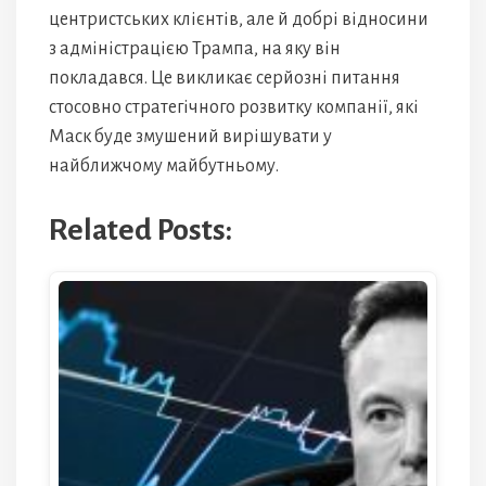
центристських клієнтів, але й добрі відносини
з адміністрацією Трампа, на яку він
покладався. Це викликає серйозні питання
стосовно стратегічного розвитку компанії, які
Маск буде змушений вирішувати у
найближчому майбутньому.
Related Posts: