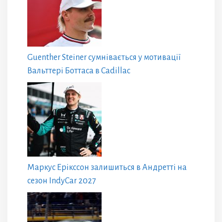
Guenther Steiner сумнівається у мотивації
Вальттері Боттаса в Cadillac
Маркус Ерікссон залишиться в Андретті на
сезон IndyCar 2027