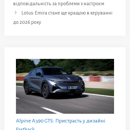
відповідальність за проблеми з настроєм
Lotus: Emira стане ще кращою в керуванні
до 2026 року
Alpine A390 GTS: Пристрасть у дизайні
Fastback