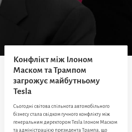
Конфлікт між Ілоном
Маском та Трампом
загрожує майбутньому
Tesla
Сьогодні світова спільнота автомобільного
бізнесу стала свідком гучного конфлікту між
генеральним директором Tesla Ілоном Маском
та адміністрацією президента Трампа, що