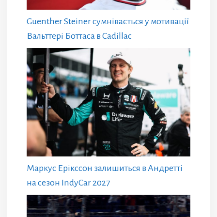
Guenther Steiner сумнівається у мотивації
Вальттері Боттаса в Cadillac
Маркус Ерікссон залишиться в Андретті
на сезон IndyCar 2027