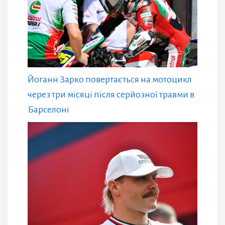
Йоганн Зарко повертається на мотоцикл
через три місяці після серйозної травми в
Барселоні