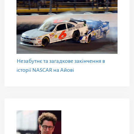
Незабутнє та загадкове закінчення в
історії NASCAR на Айові