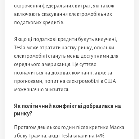
скорочення федеральних витрат, які також
включають скасування електромобільних
податкових кредитів.
Якщо ці податкові кредити будуть вилучені,
Tesla може втратити частку ринку, оскільки
електромобілі стануть менш доступними для
середнього американця. Це суттєво
позначиться на доходах компанії, адже за
прогнозами, попит на електромобілі в США
може значно знизитися.
Як політичний конфлікт відобразився на
ринку?
Протягом декількох годин після критики Маска
з боку Трампа, акції Tesla впали на 14%.