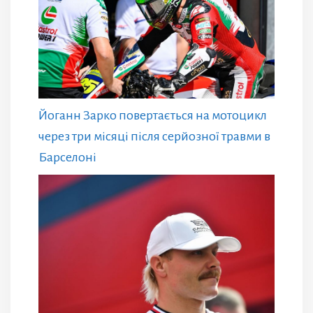
Йоганн Зарко повертається на мотоцикл
через три місяці після серйозної травми в
Барселоні