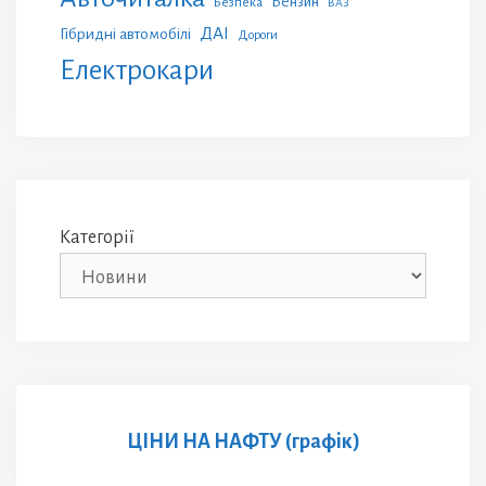
Бензин
Безпека
ВАЗ
ДАІ
Гібридні автомобілі
Дороги
Електрокари
Категорії
ЦІНИ НА НАФТУ (графік)