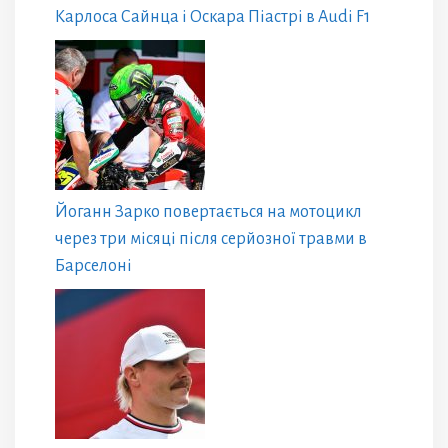
Карлоса Сайнца і Оскара Піастрі в Audi F1
Йоганн Зарко повертається на мотоцикл
через три місяці після серйозної травми в
Барселоні