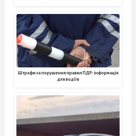
Штрафи за порушення правил ПДР: інформація
для водіїв