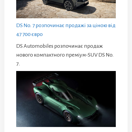
DS No. 7 розпочинає продажі за ціною від
47 700 євро
DS Automobiles розпочинає продаж
нового компактного преміум-SUV DS No.
7.