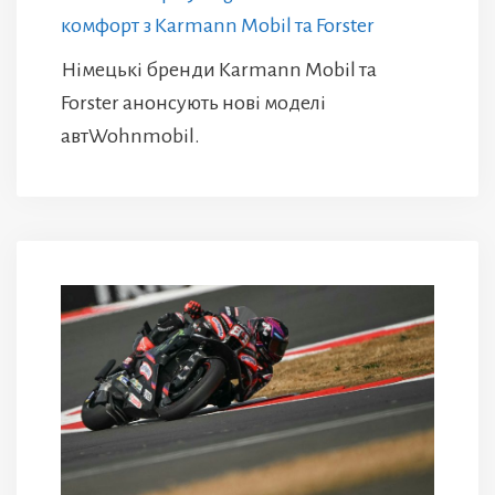
комфорт з Karmann Mobil та Forster
Німецькі бренди Karmann Mobil та
Forster анонсують нові моделі
автWohnmobil.