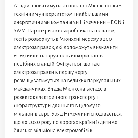
A1 здійснюватимуться спільно з Мюнхенським
технічним університетом і найбільшими
енергетичними компаніями Німеччини – E.ON і
SWM. Партнери автовиробника на початок
тестів розвернуть в Мюнхені мережу з 200
електрозаправок, які допоможуть визначити
ефективність і зручність використання
подібних станцій. Очікується, що такі
електрозаправки в першу чергу
розміщуватимуться на великих паркувальних
майданчиках. Влада Мюнхена вкладе в
розвиток електричного транспорту і
інфраструктури для нього в цілому 10
мільйонів євро. Уряд Німеччини сподівається,
що до 2020 року по дорогах країни їздитиме
близько мільйона електромобілів.