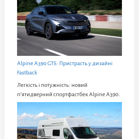
Alpine A390 GTS: Пристрасть у дизайні
Fastback
Легкість і потужність: новий
п’ятидверний спортфастбек Alpine A390.