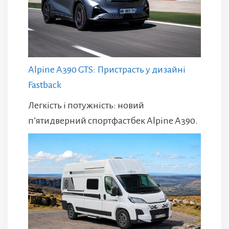
Alpine A390 GTS: Пристрасть у дизайні
Fastback
Легкість і потужність: новий
п’ятидверний спортфастбек Alpine A390.