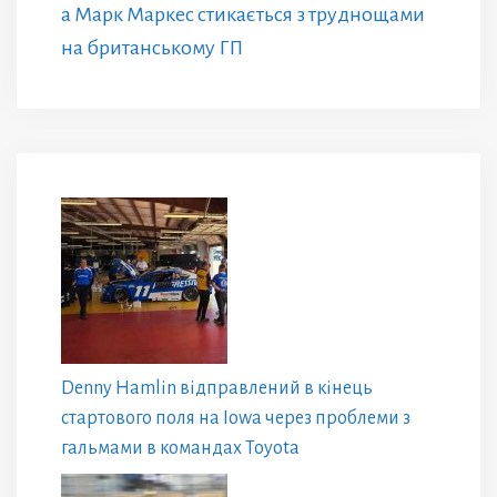
а Марк Маркес стикається з труднощами
на британському ГП
Denny Hamlin відправлений в кінець
стартового поля на Iowa через проблеми з
гальмами в командах Toyota