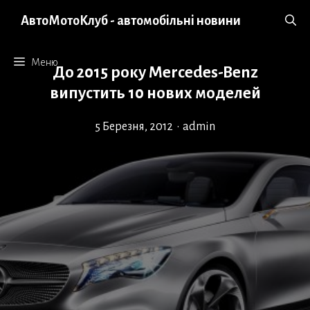
Перейти
АвтоМотоКлуб - автомобільні новини
до
вмісту
Меню
До 2015 року Mercedes-Benz
випустить 10 нових моделей
5 Березня, 2012
•
admin