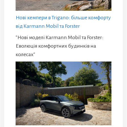
Нові кемпери в Trigano: більше комфорту
від Karmann Mobil та Forster
"Нові моделі Karmann Mobil та Forster:
Еволюція комфортних будинків на
колесах"