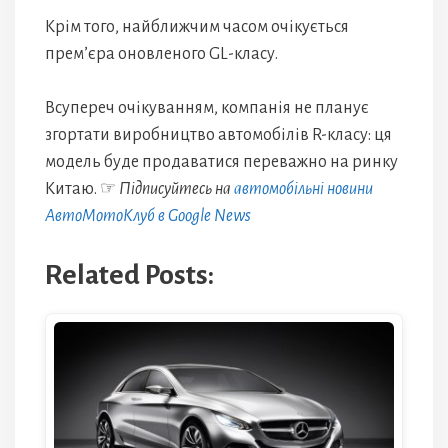
Крім того, найближчим часом очікується
прем’єра оновленого GL-класу.
Всупереч очікуванням, компанія не планує
згортати виробництво автомобілів R-класу: ця
модель буде продаватися переважно на ринку
Китаю. ☞
Підписуйтесь на
автомобільні новини
АвтоМотоКлуб в Google News
Related Posts: