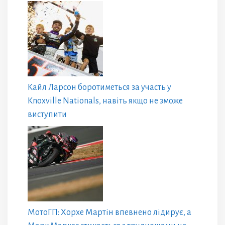
Кайл Ларсон боротиметься за участь у
Knoxville Nationals, навіть якщо не зможе
виступити
МотоГП: Хорхе Мартін впевнено лідирує, а