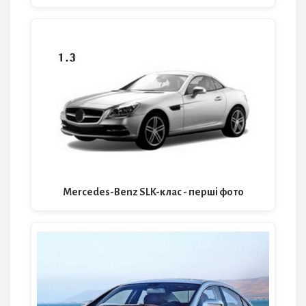
Mercedes-Benz SLK-клас - перші фото