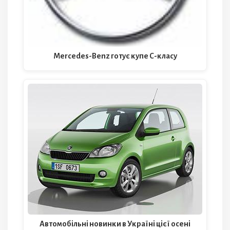
Mercedes-Benz готує купе C-класу
Автомобільні новинки в Україні цієї осені