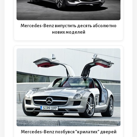
Mercedes-Benz випустить десять абсолютно
нових моделей
Mercedes-Benz позбувся "крилатих" дверей