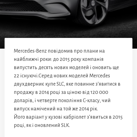
Mercedes-Benz повідомив про плани на
найближчі роки: до 2015 року компанія
випустить десять нових моделей і оновить ще
22 існуючі.Серед нових моделей Mercedes
двухдверниє купе SLC, яке повинне з’явитися в
продажу в 2014 році за ціною від 120 000
доларів, і четверте покоління C-класу, чий
випуск намічений на той же 2014 рік.
Його варіант у кузові кабріолет з’явиться в 2015
році, як і оновлений SLK.