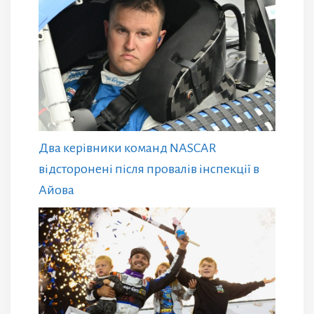
Два керівники команд NASCAR
відсторонені після провалів інспекції в
Айова