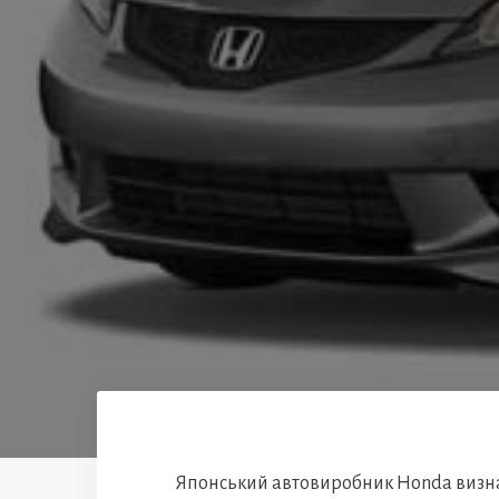
Японський автовиробник Honda визнач