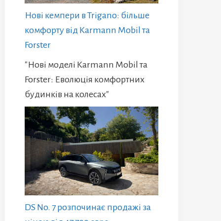
Нові кемпери в Trigano: більше
комфорту від Karmann Mobil та
Forster
"Нові моделі Karmann Mobil та
Forster: Еволюція комфортних
будинків на колесах"
DS No. 7 розпочинає продажі за