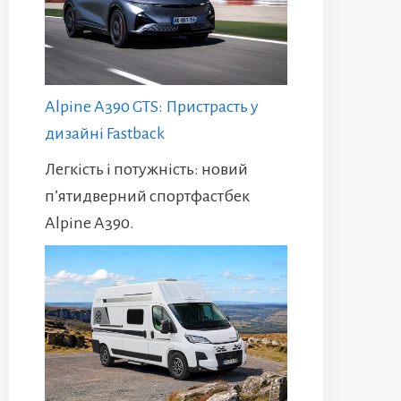
Alpine A390 GTS: Пристрасть у
дизайні Fastback
Легкість і потужність: новий
п’ятидверний спортфастбек
Alpine A390.