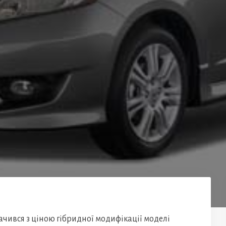
ився з ціною гібридної модифікації моделі