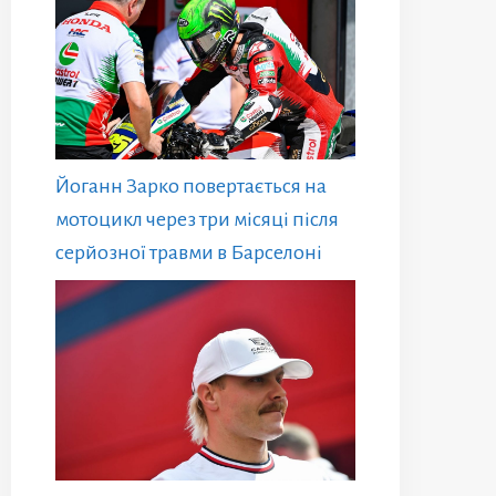
Йоганн Зарко повертається на
мотоцикл через три місяці після
серйозної травми в Барселоні