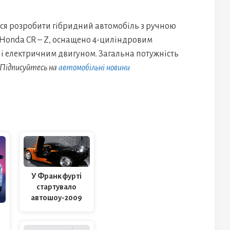
ся розробити гібридний автомобіль з ручною
е Honda CR – Z, оснащено 4-циліндровим
 і електричним двигуном. Загальна потужність
Підписуйтесь на
автомобільні новини
У Франкфурті
стартувало
автошоу-2009