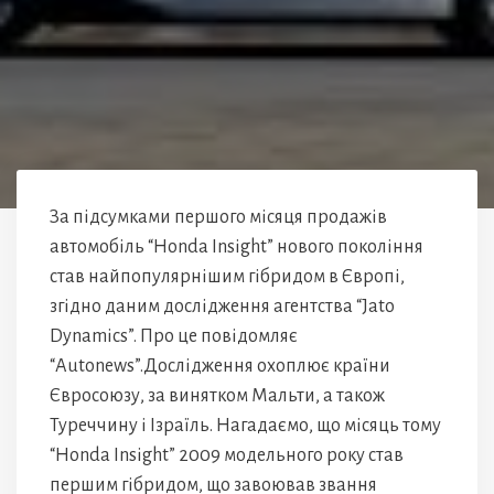
За підсумками першого місяця продажів
автомобіль “Honda Insight” нового покоління
став найпопулярнішим гібридом в Європі,
згідно даним дослідження агентства “Jato
Dynamics”. Про це повідомляє
“Аutonews”.Дослідження охоплює країни
Євросоюзу, за винятком Мальти, а також
Туреччину і Ізраїль. Нагадаємо, що місяць тому
“Honda Insight” 2009 модельного року став
першим гібридом, що завоював звання