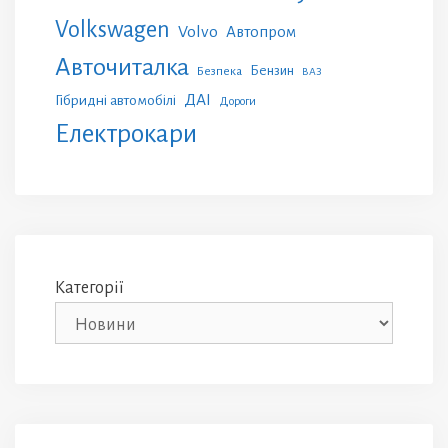
Volkswagen
Volvo
Автопром
Авточиталка
Бензин
Безпека
ВАЗ
ДАІ
Гібридні автомобілі
Дороги
Електрокари
Категорії