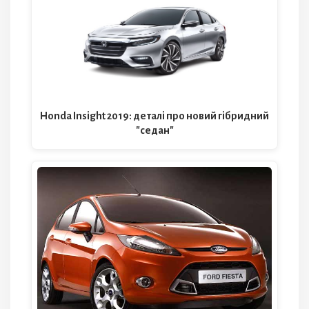
Honda Insight 2019: деталі про новий гібридний
"седан"