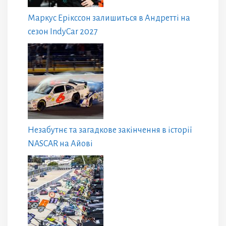
Маркус Ерікссон залишиться в Андретті на
сезон IndyCar 2027
Незабутнє та загадкове закінчення в історії
NASCAR на Айові