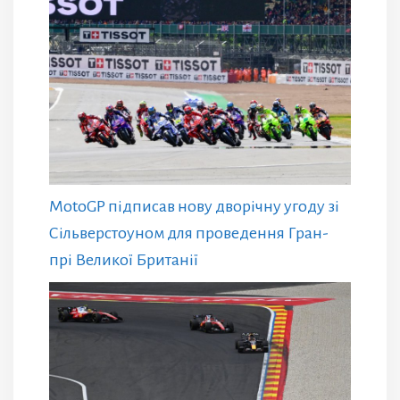
MotoGP підписав нову дворічну угоду зі
Сільверстоуном для проведення Гран-
прі Великої Британії