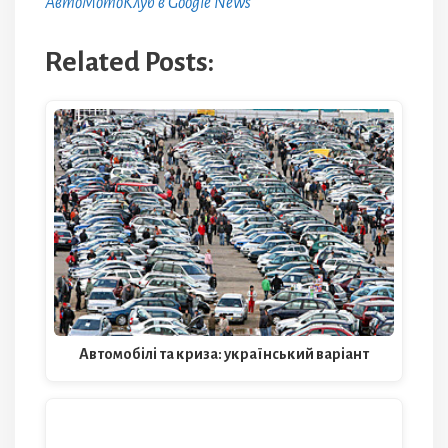
АвтоМотоКлуб в Google News
Related Posts:
Автомобілі та криза: український варіант