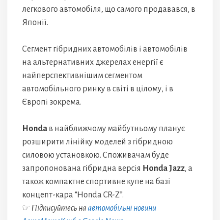
легкового автомобіля, що самого продавався, в
Японії.
Сегмент гібридних автомобілів і автомобілів
на альтернативних джерелах енергії є
найперспективнішим сегментом
автомобільного ринку в світі в цілому, і в
Європі зокрема.
Honda
в найближчому майбутньому планує
розширити лінійку моделей з гібридною
силовою установкою. Споживачам буде
запропонована гібридна версія
Honda Jazz
, а
також компактне спортивне купе на базі
концепт-кара “Honda CR-Z”.
☞
Підписуйтесь на
автомобільні новини