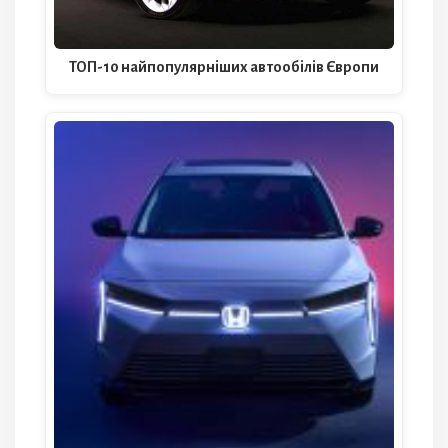
ТОП-10 найпопулярніших автообілів Європи