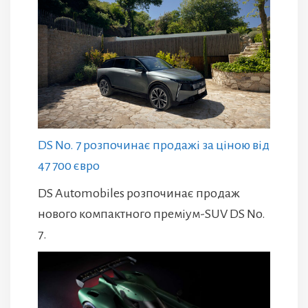
DS No. 7 розпочинає продажі за ціною від
47 700 євро
DS Automobiles розпочинає продаж
нового компактного преміум-SUV DS No.
7.