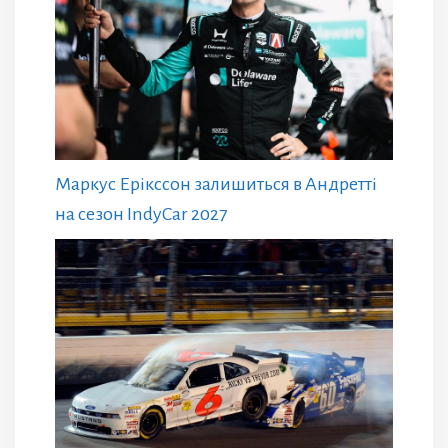
Маркус Ерікссон залишиться в Андретті
на сезон IndyCar 2027