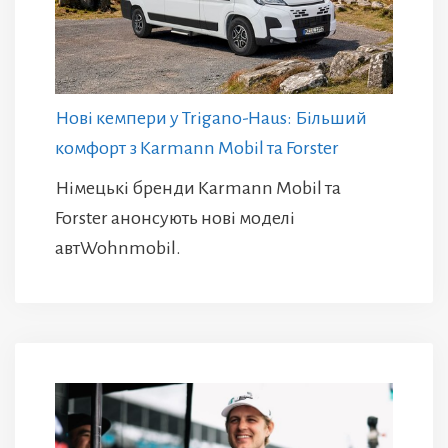
Нові кемпери у Trigano-Haus: Більший
комфорт з Karmann Mobil та Forster
Німецькі бренди Karmann Mobil та
Forster анонсують нові моделі
автWohnmobil.