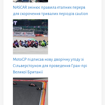
NASCAR змінює правила етапних перерв
для скорочення тривалих періодів caution
MotoGP підписав нову дворічну угоду зі
Сільверстоуном для проведення Гран-прі
Великої Британії