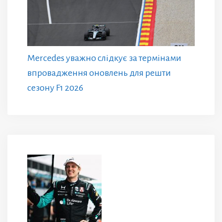
Mercedes уважно слідкує за термінами
впровадження оновлень для решти
сезону F1 2026