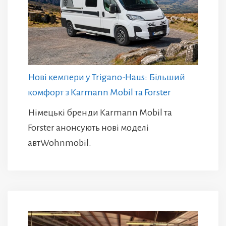
Нові кемпери у Trigano-Haus: Більший
комфорт з Karmann Mobil та Forster
Німецькі бренди Karmann Mobil та
Forster анонсують нові моделі
автWohnmobil.