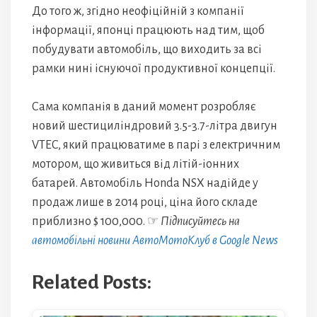
До того ж, згідно неофіційній з компанії
інформації, японці працюють над тим, щоб
побудувати автомобіль, що виходить за всі
рамки нині існуючої продуктивної концепції.
Сама компанія в даний момент розробляє
новий шестициліндровий 3.5-3.7-літра двигун
VTEC, який працюватиме в парі з електричним
мотором, що живиться від літій-іонних
батарей. Автомобіль Honda NSX надійде у
продаж лише в 2014 році, ціна його складе
приблизно $ 100,000. ☞
Підписуйтесь на
автомобільні новини АвтоМотоКлуб в Google News
Related Posts: