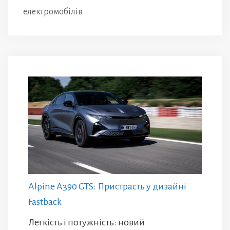
електромобілів
Alpine A390 GTS: Пристрасть у дизайні
Fastback
Легкість і потужність: новий