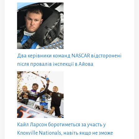
Два керівники команд NASCAR відсторонені
після провалів інспекції в Айова
Кайл Ларсон боротиметься за участь у
Knoxville Nationals, навіть якщо не зможе