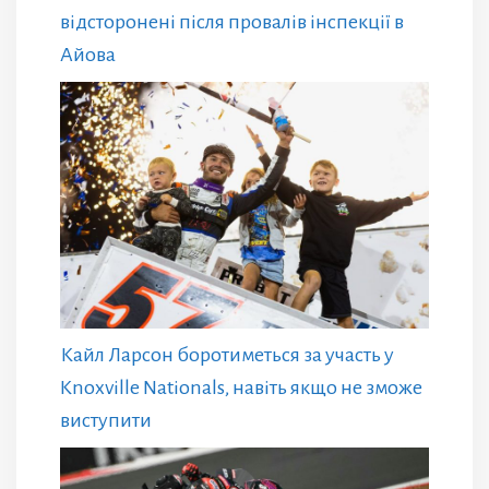
відсторонені після провалів інспекції в
Айова
Кайл Ларсон боротиметься за участь у
Knoxville Nationals, навіть якщо не зможе
виступити