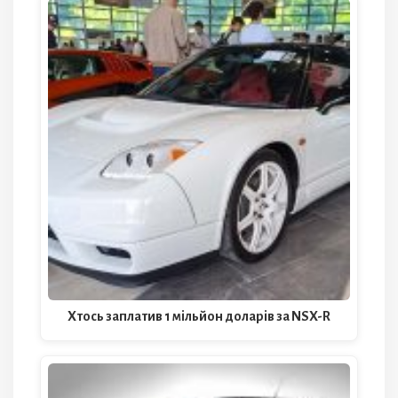
Хтось заплатив 1 мільйон доларів за NSX-R