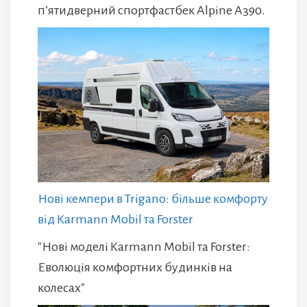
п’ятидверний спортфастбек Alpine A390.
Нові кемпери в Trigano: більше комфорту
від Karmann Mobil та Forster
"Нові моделі Karmann Mobil та Forster:
Еволюція комфортних будинків на
колесах"