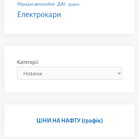
ДАІ
Гібридні автомобілі
Дороги
Електрокари
Категорії
ЦІНИ НА НАФТУ (графік)