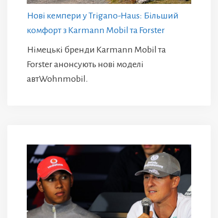
Нові кемпери у Trigano-Haus: Більший
комфорт з Karmann Mobil та Forster
Німецькі бренди Karmann Mobil та
Forster анонсують нові моделі
автWohnmobil.