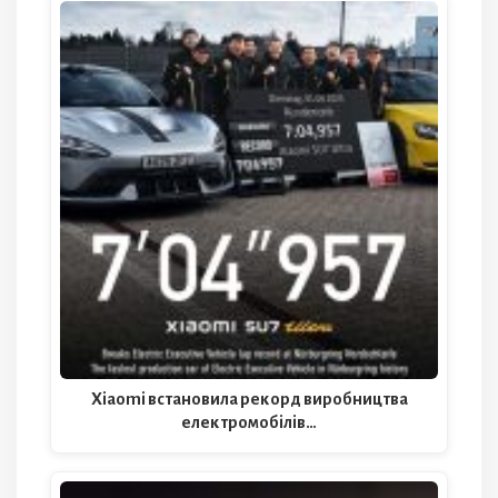
Xiaomi встановила рекорд виробництва
електромобілів…