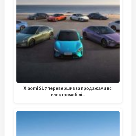
Xiaomi SU7 перевершив за продажами всі
електромобілі…