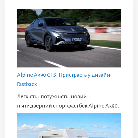
Alpine A390 GTS: Пристрасть у дизайні
Fastback
Легкість і потужність: новий
п’ятидверний спортфастбек Alpine A390.