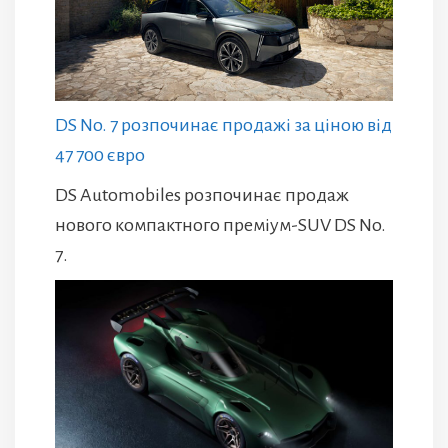
DS No. 7 розпочинає продажі за ціною від
47 700 євро
DS Automobiles розпочинає продаж
нового компактного преміум-SUV DS No.
7.