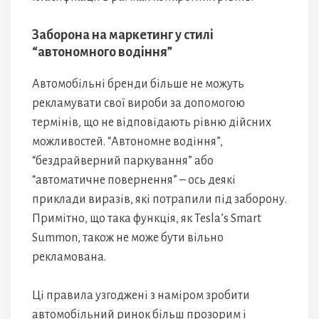
Заборона на маркетинг у стилі
“автономного водіння”
Автомобільні бренди більше не можуть
рекламувати свої вироби за допомогою
термінів, що не відповідають рівню дійсних
можливостей. “Автономне водіння”,
“бездрайверний паркування” або
“автоматичне повернення” – ось деякі
приклади виразів, які потрапили під заборону.
Примітно, що така функція, як Tesla’s Smart
Summon, також не може бути вільно
рекламована.
Ці правила узгоджені з наміром зробити
автомобільний ринок більш прозорим і