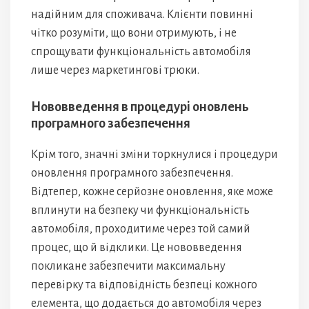
надійним для споживача. Клієнти повинні
чітко розуміти, що вони отримують, і не
спрощувати функціональність автомобіля
лише через маркетингові трюки.
Нововведення в процедурі оновлень
програмного забезпечення
Крім того, значні зміни торкнулися і процедури
оновлення програмного забезпечення.
Відтепер, кожне серйозне оновлення, яке може
вплинути на безпеку чи функціональність
автомобіля, проходитиме через той самий
процес, що й відклики. Це нововведення
покликане забезпечити максимальну
перевірку та відповідність безпеці кожного
елемента, що додається до автомобіля через