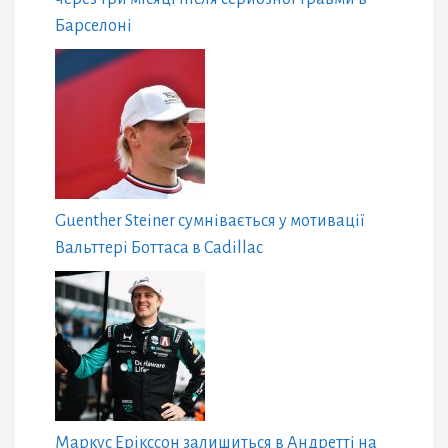
Барселоні
Guenther Steiner сумнівається у мотивації
Вальттері Боттаса в Cadillac
Маркус Ерікссон залишиться в Андретті на