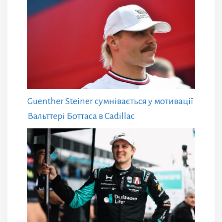
Guenther Steiner сумнівається у мотивації
Вальттері Боттаса в Cadillac