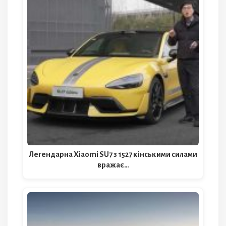
Легендарна Xiaomi SU7 з 1527 кінськими силами
вражає…