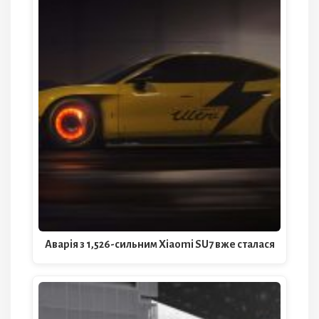
Аварія з 1,526-сильним Xiaomi SU7 вже сталася