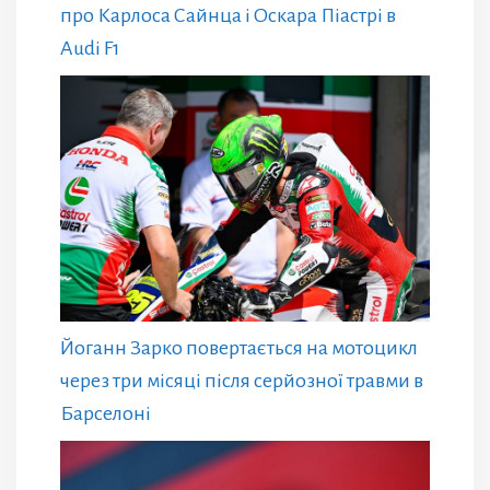
про Карлоса Сайнца і Оскара Піастрі в
Audi F1
Йоганн Зарко повертається на мотоцикл
через три місяці після серйозної травми в
Барселоні