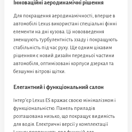
Інноваційні аеродинамічні рішення
Для покращення аеродинамічності, вперше в
автомобілі Lexus використані спеціальні фінні
елементи на дні кузова. Ці нововведення
зменшують турбулентність ззаду і покращують
стабільність під час руху. Ще одним цікавим
рішенням є новий дизайн передньої частини
автомобіля, оптимізовані корпуси дзеркал та
безшумні вітрові щітки.
Елегантний і функціональний салон
Інтер’єр Lexus ES вражає своєю мінімалізмом і
функціональністю. Панель приладів
розташована низько, що покращує видимість
для водія. Електричні версії у комплектації