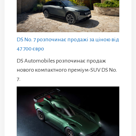
DS No. 7 розпочинає продажі за ціною від
47 700 євро
DS Automobiles розпочинає продаж
нового компактного преміум-SUV DS No.
7.