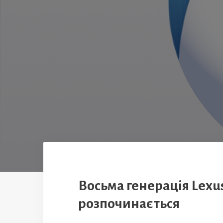
Восьма генерація Lexus
розпочинається