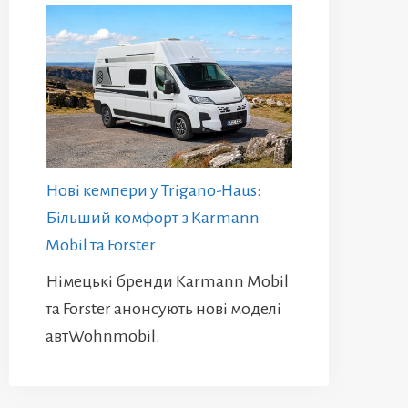
Нові кемпери у Trigano-Haus:
Більший комфорт з Karmann
Mobil та Forster
Німецькі бренди Karmann Mobil
та Forster анонсують нові моделі
автWohnmobil.