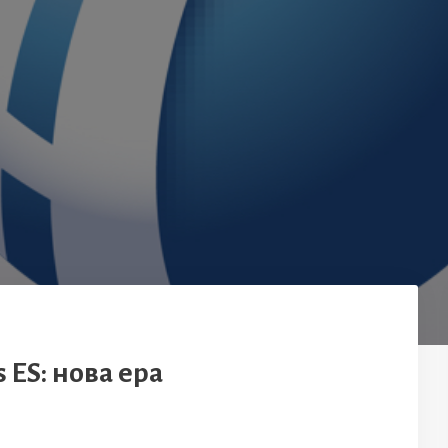
 ES: нова ера