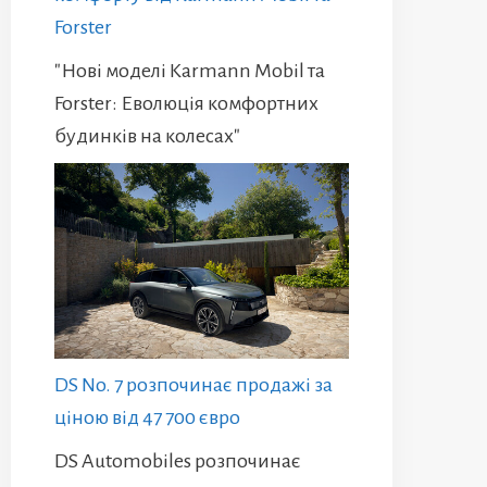
Forster
"Нові моделі Karmann Mobil та
Forster: Еволюція комфортних
будинків на колесах"
DS No. 7 розпочинає продажі за
ціною від 47 700 євро
DS Automobiles розпочинає