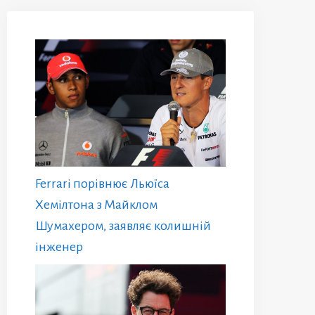
Ferrari порівнює Льюїса
Хемілтона з Майклом
Шумахером, заявляє колишній
інженер