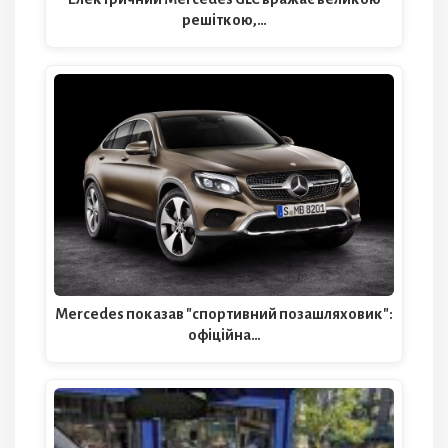
решіткою,…
Mercedes показав "спортивний позашляховик":
офіційна…