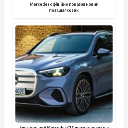
Mercedes офіційно показав новий
позашляховик
Електричний Mercedes GLC вражає великою