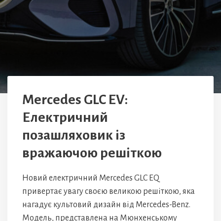
Mercedes GLC EV:
Електричний
позашляховик із
вражаючою решіткою
Новий електричний Mercedes GLC EQ
привертає увагу своєю великою решіткою, яка
нагадує культовий дизайн від Mercedes-Benz.
Модель, представлена на Мюнхенському