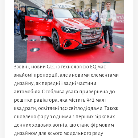
Ззовні, новий GLC із технологією EQ має
знайомі пропорції, але з новими елементами
дизайну, як передні і задні частини
автомобіля. Особлива увага привернена до
решітки радіатора, яка містить 942 малі
квадрати, освітлені 140 світлодіодами. Також
оновлено фару з одними з перших зіркових
денних ходових вогнів, що стане фірмовим
дизайном для всього модельного ряду