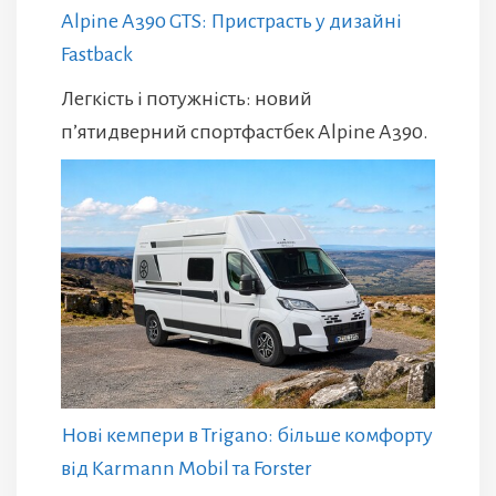
Alpine A390 GTS: Пристрасть у дизайні
Fastback
Легкість і потужність: новий
п’ятидверний спортфастбек Alpine A390.
Нові кемпери в Trigano: більше комфорту
від Karmann Mobil та Forster