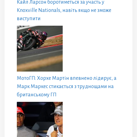
Кайл Ларсон боротиметься за участь у
Knoxville Nationals, навіть якщо не зможе
виступити
МотоГП: Хорхе Мартін впевнено лідирує, а
Марк Маркес стикається з труднощами на
британському ГП