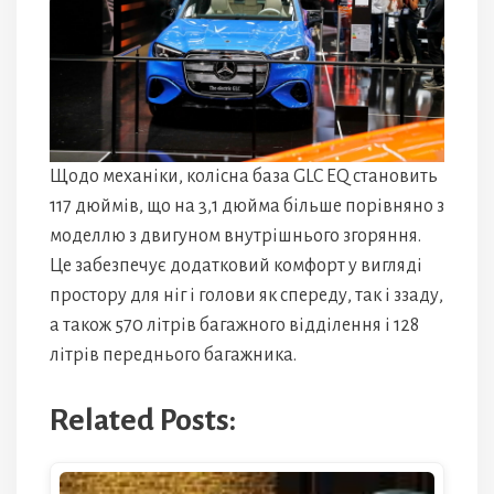
Щодо механіки, колісна база GLC EQ становить
117 дюймів, що на 3,1 дюйма більше порівняно з
моделлю з двигуном внутрішнього згоряння.
Це забезпечує додатковий комфорт у вигляді
простору для ніг і голови як спереду, так і ззаду,
а також 570 літрів багажного відділення і 128
літрів переднього багажника.
Related Posts: