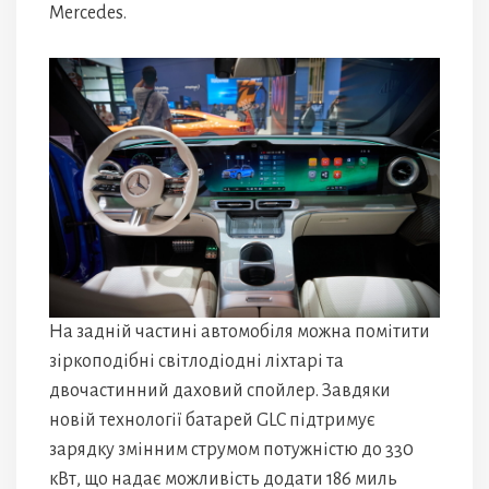
Mercedes.
На задній частині автомобіля можна помітити
зіркоподібні світлодіодні ліхтарі та
двочастинний даховий спойлер. Завдяки
новій технології батарей GLC підтримує
зарядку змінним струмом потужністю до 330
кВт, що надає можливість додати 186 миль