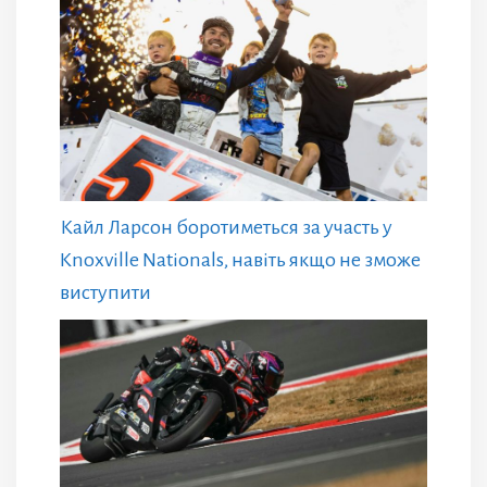
Кайл Ларсон боротиметься за участь у
Knoxville Nationals, навіть якщо не зможе
виступити