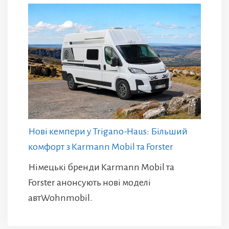
Нові кемпери у Trigano-Haus: Більший
комфорт з Karmann Mobil та Forster
Німецькі бренди Karmann Mobil та
Forster анонсують нові моделі
автWohnmobil.