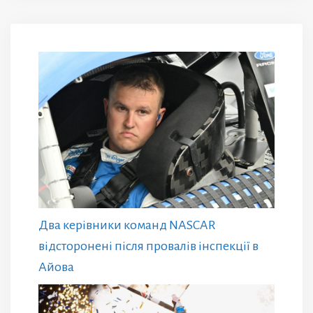
Два керівники команд NASCAR
відсторонені після провалів інспекції в
Айова