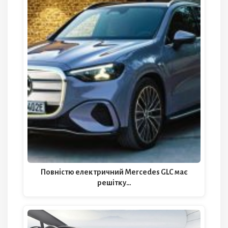
Повністю електричний Mercedes GLC має
решітку…