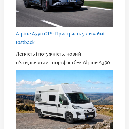
Alpine A390 GTS: Пристрасть у дизайні
Fastback
Легкість і потужність: новий
п’ятидверний спортфастбек Alpine A390.