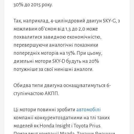
30% до 2015 року.
Так, наприклад, 4-циліндровий двигун SKY-G, з
можливим об’ємом від 1,3 до 2,0 може
похвалитися завидною економічністю,
перевершуючи аналогічні показники
попередніх моторів на 15%. При цьому,
дизельні мотори SKY-D будуть на 20%
потужніше за свої нинішні аналоги.
Обидва типи двигуна оснащуватимуться 6-
ступінчастою АКПП.
Ці мотори повинні зробити
автомобілі
компанії конкурентоздатними на тлі таких
моделей як Honda Insight і Toyota Prius.