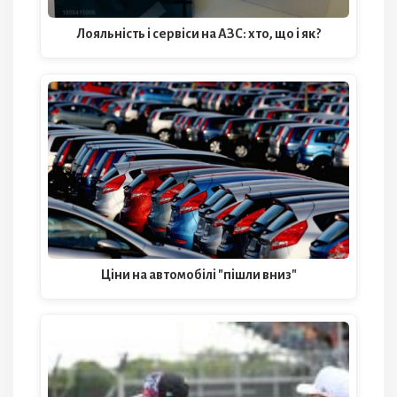
Лояльність і сервіси на АЗС: хто, що і як?
Ціни на автомобілі "пішли вниз"