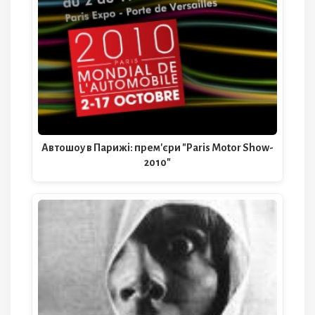
Автошоу в Парижі: прем'єри "Paris Motor Show-
2010"