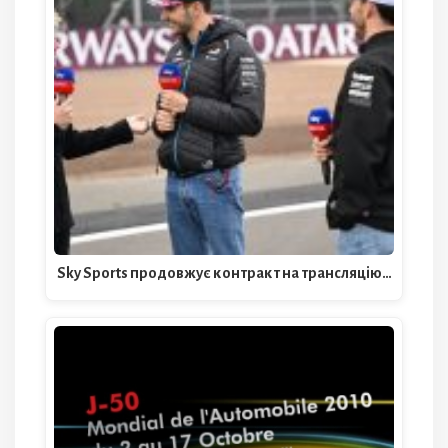
Sky Sports продовжує контракт на трансляцію…