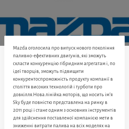
Mazda оголосила про випуск нового покоління
паливно-ефективних двигунів, які зможуть
скласти конкуренцію гібридним агрегатам і, по
ідеї творців, зможуть підвищити
конкурентоспроможність продукту компанії в
століття високих технологій і турботи про
довкілля.Нова лінійка моторів, що носить ім’я
Sky буде повністю представлена на ринку в
2011 році і стане одним з основних інструментів
для здійснення поставленої компанією мети в
зниженні витрати палива на всіх моделях на