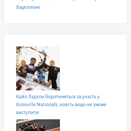
Барселоні
Кайл Ларсон боротиметься за участь у
Knoxville Nationals, навіть якщо не зможе
виступити