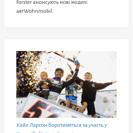
Forster анонсують нові моделі
автWohnmobil.
Кайл Ларсон боротиметься за участь у