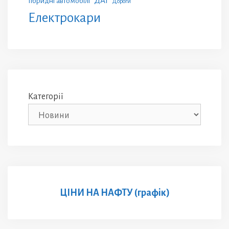
ДАІ
Гібридні автомобілі
Дороги
Електрокари
Категорії
ЦІНИ НА НАФТУ (графік)