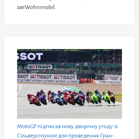
автWohnmobil.
MotoGP підписав нову дворічну угоду зі
Сільверстоуном для проведення Гран-