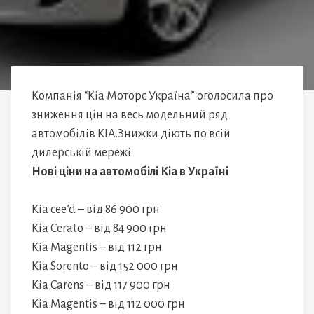
Компанія “Кіа Моторс Україна” оголосила про
зниження цін на весь модельний ряд
автомобілів КІА.Знижки діють по всій
дилерській мережі.
Нові ціни на автомобілі Кіа в Україні
Kia cee’d – від 86 900 грн
Kia Cerato – від 84 900 грн
Kia Magentis – від 112 грн
Kia Sorento – від 152 000 грн
Kia Carens – від 117 900 грн
Kia Magentis – від 112 000 грн