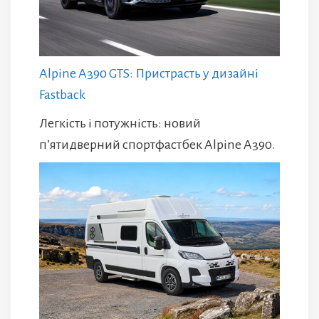
Alpine A390 GTS: Пристрасть у дизайні
Fastback
Легкість і потужність: новий
п’ятидверний спортфастбек Alpine A390.