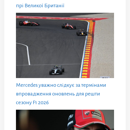
прі Великої Британії
Mercedes уважно слідкує за термінами
впровадження оновлень для решти
сезону F1 2026