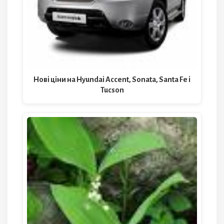
Нові ціни на Hyundai Accent, Sonata, Santa Fe і
Tucson