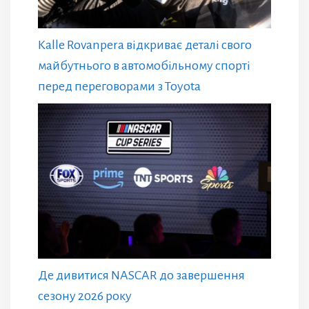
Kalle Rovanpera відкриває деталі свого
майбутнього в автомобільному спорті
перед переговорами з Toyota
Де дивитися NASCAR до завершення
сезону 2026 року