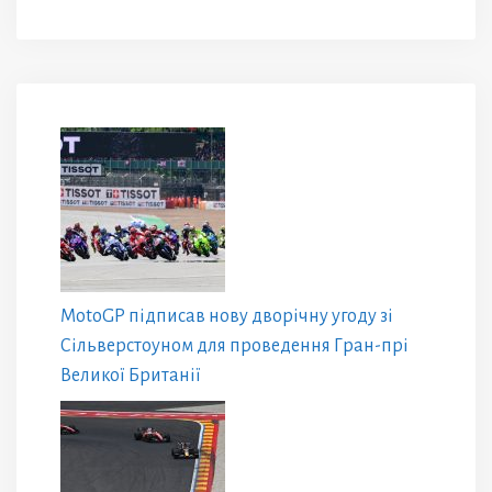
MotoGP підписав нову дворічну угоду зі
Сільверстоуном для проведення Гран-прі
Великої Британії