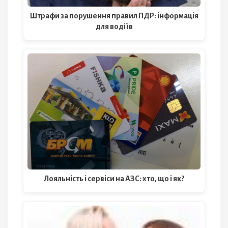
Штрафи за порушення правил ПДР: інформація
для водіїв
Лояльність і сервіси на АЗС: хто, що і як?