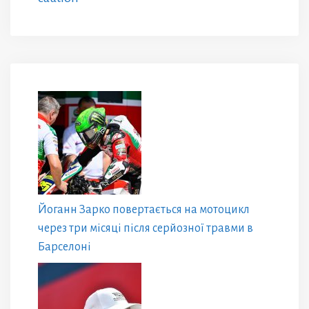
Йоганн Зарко повертається на мотоцикл
через три місяці після серйозної травми в
Барселоні