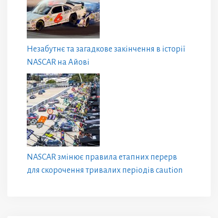
Незабутнє та загадкове закінчення в історії
NASCAR на Айові
NASCAR змінює правила етапних перерв
для скорочення тривалих періодів caution