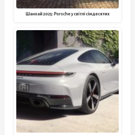
Шанхай 2025: Porsche у світлі сімдесятих