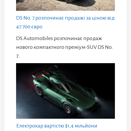
DS No. 7 розпочинає продажі за ціною від
47 700 євро
DS Automobiles розпочинає продаж
нового компактного преміум-SUV DS No.
7.
Електрокар вартістю $1,4 мільйони