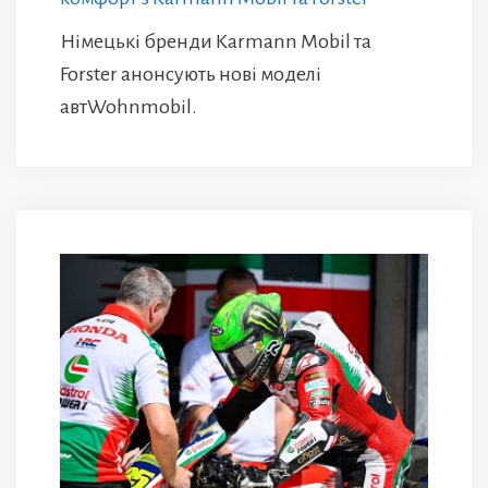
Німецькі бренди Karmann Mobil та
Forster анонсують нові моделі
автWohnmobil.