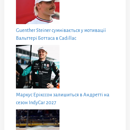
Guenther Steiner сумнівається у мотивації
Вальттері Боттаса в Cadillac
Маркус Ерікссон залишиться в Андретті на
сезон IndyCar 2027