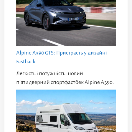
Alpine A390 GTS: Пристрасть у дизайні
Fastback
Легкість і потужність: новий
п’ятидверний спортфастбек Alpine A390.