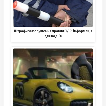
Штрафи за порушення правил ПДР: інформація
для водіїв