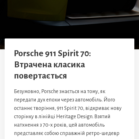
Porsche 911 Spirit 70:
Втрачена класика
повертається
Безумовно, Porsche знається на тому, як
передати дух епохи через автомобіль. Його
останнє творіння, 911 Spirit 70, відкриває нову
сторінку в лінійці Heritage Design. Взятий
натхнення з 70-х років, цей автомобіль
представляє собою справжній ретро-шедевр