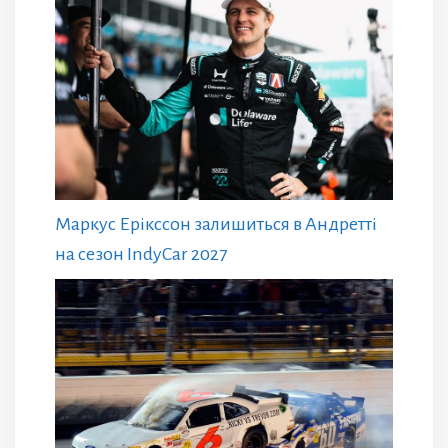
Маркус Ерікссон залишиться в Андретті
на сезон IndyCar 2027