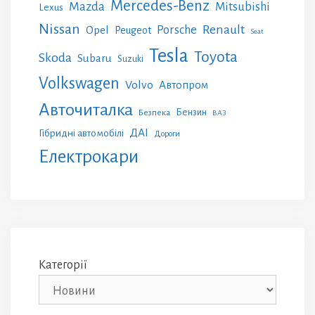
Mercedes-Benz
Mazda
Mitsubishi
Lexus
Nissan
Renault
Porsche
Opel
Peugeot
Seat
Tesla
Toyota
Skoda
Subaru
Suzuki
Volkswagen
Volvo
Автопром
Авточиталка
Бензин
Безпека
ВАЗ
ДАІ
Гібридні автомобілі
Дороги
Електрокари
Категорії