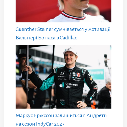
Guenther Steiner сумнівається у мотивації
Вальттері Боттаса в Cadillac
Маркус Ерікссон залишиться в Андретті
на сезон IndyCar 2027