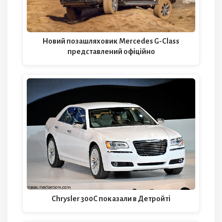
Новий позашляховик Mercedes G-Class
представлений офіційно
Chrysler 300С показали в Детройті