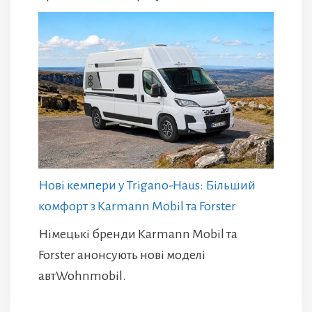
Нові кемпери у Trigano-Haus: Більший
комфорт з Karmann Mobil та Forster
Німецькі бренди Karmann Mobil та
Forster анонсують нові моделі
автWohnmobil.