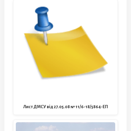
Лист ДМСУ від 27.05.08 № 11/6-18/5864-ЕП