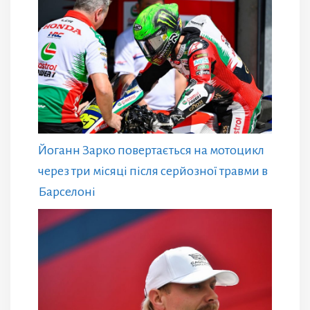
Йоганн Зарко повертається на мотоцикл
через три місяці після серйозної травми в
Барселоні