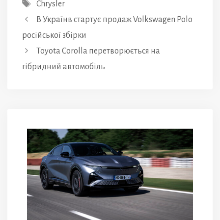
Позначки
Chrysler
В Українв стартує продаж Volkswagen Polo
російської збірки
Toyota Corolla перетворюється на
гібридний автомобіль