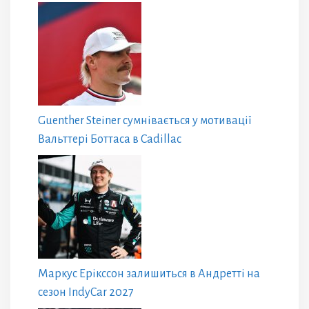
Guenther Steiner сумнівається у мотивації
Вальттері Боттаса в Cadillac
Маркус Ерікссон залишиться в Андретті на
сезон IndyCar 2027