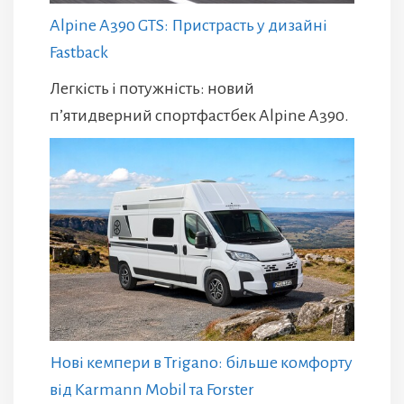
Alpine A390 GTS: Пристрасть у дизайні
Fastback
Легкість і потужність: новий
п’ятидверний спортфастбек Alpine A390.
Нові кемпери в Trigano: більше комфорту
від Karmann Mobil та Forster