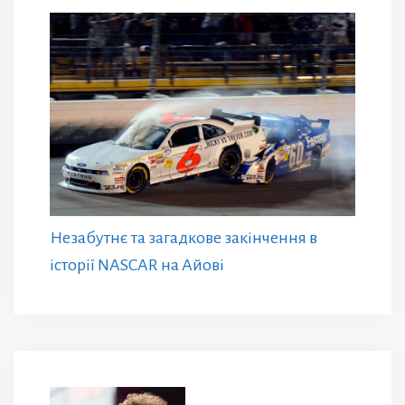
Незабутнє та загадкове закінчення в
історії NASCAR на Айові