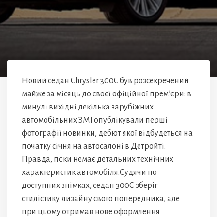
Новий седан Chrysler 300C був розсекречений
майже за місяць до своєї офіційної прем’єри: в
минулі вихідні декілька зарубіжних
автомобільних ЗМІ опублікували перші
фотографії новинки, дебют якої відбудеться на
початку січня на автосалоні в Детройті.
Правда, поки немає детальних технічних
характеристик автомобіля.Судячи по
доступних знімках, седан 300С зберіг
стилістику дизайну свого попередника, але
при цьому отримав нове оформлення