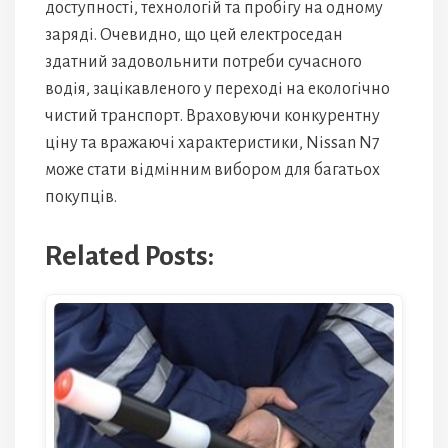
доступності, технологій та пробігу на одному
заряді. Очевидно, що цей електроседан
здатний задовольнити потреби сучасного
водія, зацікавленого у переході на екологічно
чистий транспорт. Враховуючи конкурентну
ціну та вражаючі характеристики, Nissan N7
може стати відмінним вибором для багатьох
покупців.
Related Posts: