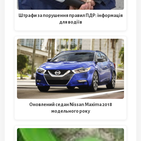
Штрафи за порушення правил ПДР: інформація
для водіїв
Оновлений седан Nissan Maxima 2018
модельного року