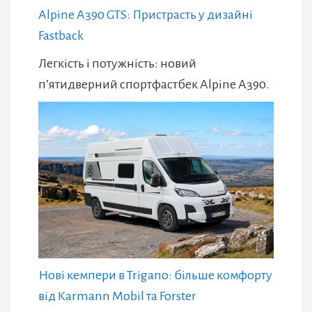
Alpine A390 GTS: Пристрасть у дизайні
Fastback
Легкість і потужність: новий
п’ятидверний спортфастбек Alpine A390.
Нові кемпери в Trigano: більше комфорту
від Karmann Mobil та Forster