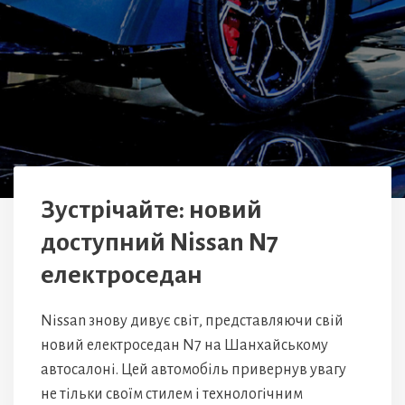
Зустрічайте: новий
доступний Nissan N7
електроседан
Nissan знову дивує світ, представляючи свій
новий електроседан N7 на Шанхайському
автосалоні. Цей автомобіль привернув увагу
не тільки своїм стилем і технологічним