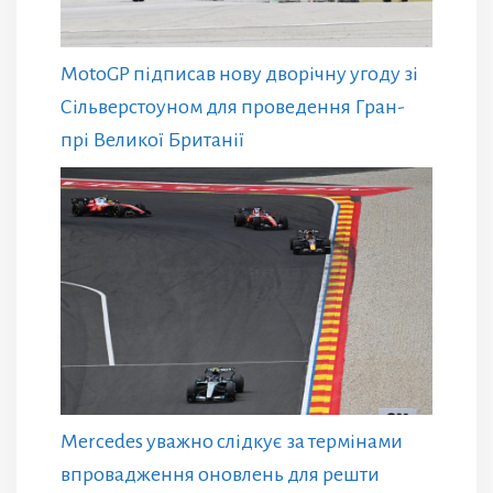
MotoGP підписав нову дворічну угоду зі
Сільверстоуном для проведення Гран-
прі Великої Британії
Mercedes уважно слідкує за термінами
впровадження оновлень для решти