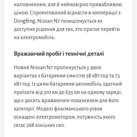
наповненням, але й неймовірно привабливою
ціною. Спроектований відчасти в кооперації з
Dongfeng, Nissan N7 позиціонується як
доступне рішення для тих, хто прагне перейти
на електромобіль.
Вражаючий пробіг і технічні деталі
Новий Nissan N7 пропонується у двох
варіантах з батареями ємністю 58 кВт·год та 73
кВт·год. Із цими батареями автомобіль здатний
проїхати від 510 км до 635 км на одному заряді,
що є досить вражаючим показником для його
категорії. Моделі флагманського рівня
оснащені електромотором, потужність якого
сягає 268 кінських сил.