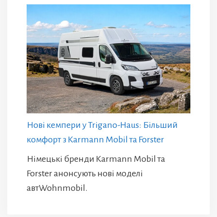
Нові кемпери у Trigano-Haus: Більший
комфорт з Karmann Mobil та Forster
Німецькі бренди Karmann Mobil та
Forster анонсують нові моделі
автWohnmobil.