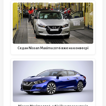
Седан Nissan Maxima 2016 вже на конвеєрі