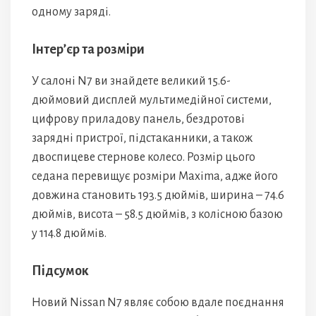
одному заряді.
Інтер’єр та розміри
У салоні N7 ви знайдете великий 15.6-
дюймовий дисплей мультимедійної системи,
цифрову приладову панель, бездротові
зарядні пристрої, підстаканники, а також
двоспицеве стернове колесо. Розмір цього
седана перевищує розміри Maxima, адже його
довжина становить 193.5 дюймів, ширина – 74.6
дюймів, висота – 58.5 дюймів, з колісною базою
у 114.8 дюймів.
Підсумок
Новий Nissan N7 являє собою вдале поєднання