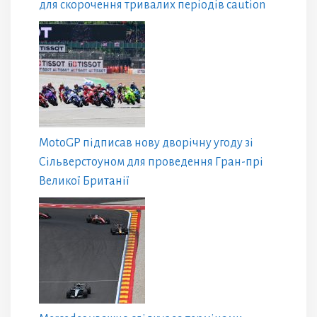
для скорочення тривалих періодів caution
MotoGP підписав нову дворічну угоду зі
Сільверстоуном для проведення Гран-прі
Великої Британії