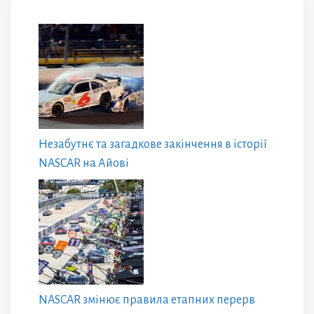
Незабутнє та загадкове закінчення в історії
NASCAR на Айові
NASCAR змінює правила етапних перерв