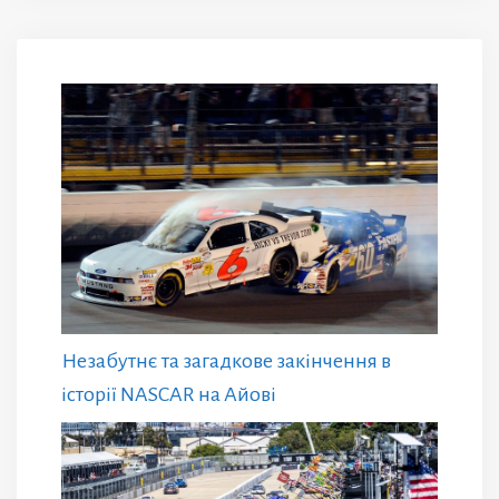
Незабутнє та загадкове закінчення в
історії NASCAR на Айові